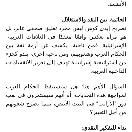
الأنظمة.
الخاتمة: بين النقد والاستغلال
تصريح إيدي كوهن ليس مجرد تعليق صحفي عابر، بل
هو مرآة تعكس واقعًا معقدًا في العلاقات العربية-
الإسرائيلية. فمن ناحية، يكشف عن أزمة ثقة بين
الحكام العرب وشعوبهم، ومن ناحية أخرى، يبدو كجزء
من استراتيجية إسرائيلية تهدف إلى تعزيز الانقسامات
الداخلية العربية.
السؤال الأهم هنا: هل سيستيقظ الحكام العرب
لمواجهة هذه التحديات، أم أنهم سيستمرون في لعب
دور “الأرانب” في البيت الأبيض، بينما يصرخ شعوبهم
من أجل التغيير؟
نداء للتفكير النقدي: