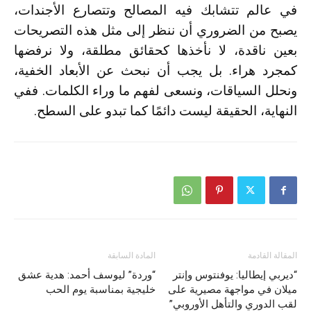
في عالم تتشابك فيه المصالح وتتصارع الأجندات،
يصبح من الضروري أن ننظر إلى مثل هذه التصريحات
بعين ناقدة، لا نأخذها كحقائق مطلقة، ولا نرفضها
كمجرد هراء. بل يجب أن نبحث عن الأبعاد الخفية،
ونحلل السياقات، ونسعى لفهم ما وراء الكلمات. ففي
النهاية، الحقيقة ليست دائمًا كما تبدو على السطح.
المقالة القادمة
المادة السابقة
“ديربي إيطاليا: يوفنتوس وإنتر
“وردة” ليوسف أحمد: هدية عشق
ميلان في مواجهة مصيرية على
خليجية بمناسبة يوم الحب
لقب الدوري والتأهل الأوروبي”