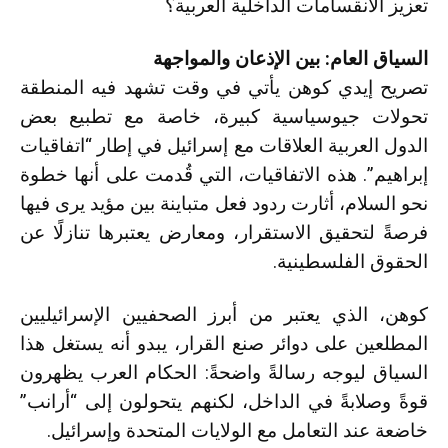
تعزيز الانقسامات الداخلية العربية؟
السياق العام: بين الإذعان والمواجهة
تصريح إيدي كوهن يأتي في وقت تشهد فيه المنطقة
تحولات جيوسياسية كبيرة، خاصة مع تطبيع بعض
الدول العربية العلاقات مع إسرائيل في إطار “اتفاقيات
إبراهيم”. هذه الاتفاقيات، التي قُدمت على أنها خطوة
نحو السلام، أثارت ردود فعل متباينة بين مؤيد يرى فيها
فرصةً لتحقيق الاستقرار، ومعارض يعتبرها تنازلًا عن
الحقوق الفلسطينية.
كوهن، الذي يعتبر من أبرز الصحفيين الإسرائيليين
المطلعين على دوائر صنع القرار، يبدو أنه يستغل هذا
السياق ليوجه رسالةً واضحةً: الحكام العرب يظهرون
قوةً وصلابةً في الداخل، لكنهم يتحولون إلى “أرانب”
خاضعة عند التعامل مع الولايات المتحدة وإسرائيل.