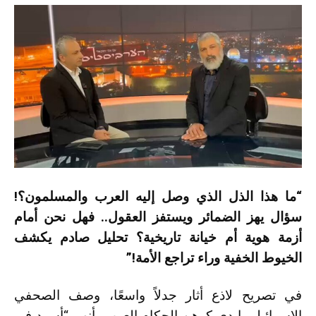
“ما هذا الذل الذي وصل إليه العرب والمسلمون؟!
سؤال يهز الضمائر ويستفز العقول.. فهل نحن أمام
أزمة هوية أم خيانة تاريخية؟ تحليل صادم يكشف
الخيوط الخفية وراء تراجع الأمة!”
في تصريح لاذع أثار جدلاً واسعًا، وصف الصحفي
الإسرائيلي إيدي كوهن الحكام العرب بأنهم “أسود في