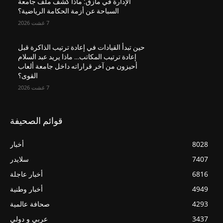
الإدارة في مأزق: ماذا كشف ملف جامعة
السباحة عن أزمة الحكامة الرياضية؟
7 غشت 2026
حين تبدأ القيادات في إعادة ترتيب الذاكرة قبل
إعادة ترتيب المكاتب… ماذا يريد عبد السلام
أحيزون من آخر قراراته داخل جامعة ألعاب
القوى؟
7 غشت 2026
قوائم الصحيفة
8028
أخبار
7407
سلايدر
6816
أخبار عاجلة
4949
أخبار وطنية
4293
صحافة عالمية
3437
عربي و دولي