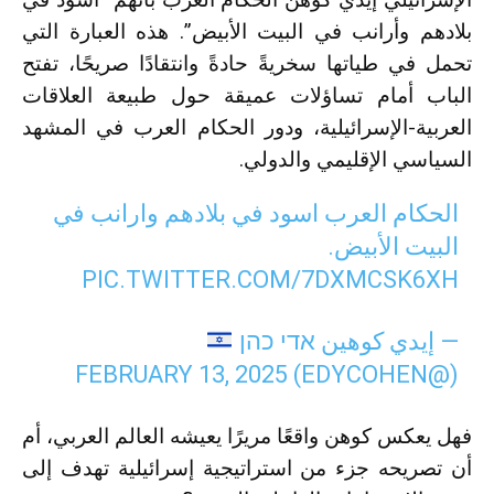
بلادهم وأرانب في البيت الأبيض”. هذه العبارة التي
تحمل في طياتها سخريةً حادةً وانتقادًا صريحًا، تفتح
الباب أمام تساؤلات عميقة حول طبيعة العلاقات
العربية-الإسرائيلية، ودور الحكام العرب في المشهد
السياسي الإقليمي والدولي.
الحكام العرب اسود في بلادهم وارانب في
البيت الأبيض.
PIC.TWITTER.COM/7DXMCSK6XH
— إيدي كوهين אדי כהן
FEBRUARY 13, 2025
(@EDYCOHEN)
فهل يعكس كوهن واقعًا مريرًا يعيشه العالم العربي، أم
أن تصريحه جزء من استراتيجية إسرائيلية تهدف إلى