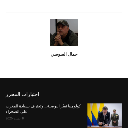
جمال السوسي
اختيارات المحرر
كولومبيا تغيّر البوصلة… وتعترف بسيادة المغرب
على الصحراء
8 غشت 2026