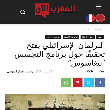
الرئيسية
أخبار
أخبار
أخبار عاجلة
صحافة عالمية
عربي و دولي
البرلمان الإسرائيلي يفتح
تحقيقًا حول برنامج التجسس
“بيغاسوس”
0
497
23 يوليوز 2021
بواسطة
جمال السوسي
-