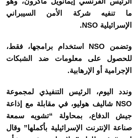
الرئيس الفرنسي إيمانويل ماكرون، وهو
ما تنفيه شركة الأمن السيبراني
الإسرائيلية NSO.
وتضمن NSO استخدام برامجها، فقط،
للحصول على معلومات ضد الشبكات
الإجرامية أو الإرهابية.
وندد اليوم، الرئيس التنفيذي لمجموعة
NSO شاليف هوليو، في مقابلة مع إذاعة
جيش الدفاع، بمحاولة “تشويه سمعة
صناعة الإنترنت الإسرائيلية بأكملها” وقال