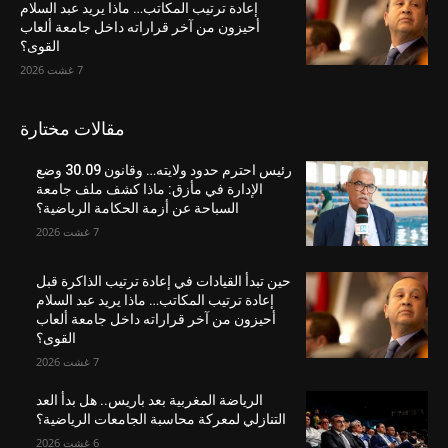
إعادة ترتيب المكاتب… ماذا يريد عبد السلام
أحيزون من آخر قراراته داخل جامعة ألعاب
القوى؟
7 غشت 2026
مقالات مختارة
رئيس احترم حدود ولايته… وقانون 30.09 وضع
الإدارة في مأزق: ماذا كشف ملف جامعة
السباحة عن أزمة الحكامة الرياضية؟
7 غشت 2026
حين تبدأ القيادات في إعادة ترتيب الذاكرة قبل
إعادة ترتيب المكاتب… ماذا يريد عبد السلام
أحيزون من آخر قراراته داخل جامعة ألعاب
القوى؟
7 غشت 2026
الرياضة المغربية بعد باريس.. هل بدأ العد
التنازلي لمعركة محاسبة الجامعات الرياضية؟
6 غشت 2026