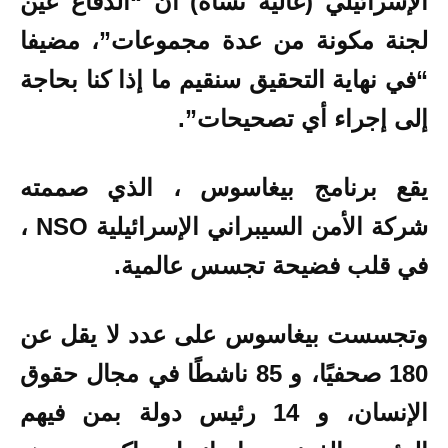
الإسرائيلي (غاليه تساه) أن “الدفاع عين
لجنة مكونة من عدة مجموعات”، مضيفا
“في نهاية التحقيق سنقيم ما إذا كنا بحاجة
إلى إجراء أي تصحيحات”.
يقع برنامج بيغاسوس ، الذي صممته
شركة الأمن السيبراني الإسرائيلية NSO ،
في قلب فضيحة تجسس عالمية.
وتجسست بيغاسوس على عدد لا يقل عن
180 صحفيًا، و 85 ناشطًا في مجال حقوق
الإنسان، و 14 رئيس دولة بمن فيهم