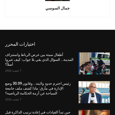
جمال السوسي
اختيارات المحرر
أطفال سبتة بين عرض الرباط واستنزاف
المدينة… السؤال الذي بقي بلا جواب: كيف عبروا
أصلاً؟
7 غشت 2026
رئيس احترم حدود ولايته… وقانون 30.09 وضع
الإدارة في مأزق: ماذا كشف ملف جامعة
السباحة عن أزمة الحكامة الرياضية؟
7 غشت 2026
حين تبدأ القيادات في إعادة ترتيب الذاكرة قبل