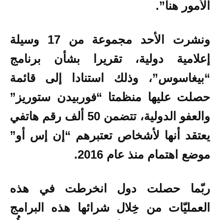
الأمور هنا”.
ونشرت الأحد مجموعة من 17 وسيلة
إعلامية دولية، تقريرا بشأن برنامج
“بيغاسوس”، وذلك استنادا إلى قائمة
حصلت عليها منظمتا “فوربيدن ستوريز”
والعفو الدولية، تتضمن 50 ألف رقم هاتفي
يعتقد أنها لأشخاص تعتبرهم “إن إس أو”
موضع اهتمام منذ عام 2016.
ربّما حصلت دول انخرطت في هذه
العمليّات من خِلال شرائها هذه البرامج