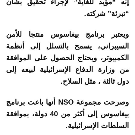
إنه “مؤيد للغاية” لإجراء تحقيق بشأن
“تبرئة” شركته.
ويعتبر برنامج بيغاسوس منتجا للأمن
السيبراني، يسمح بالتسلل إلى أنظمة
الكمبيوتر، ويحتاج الحصول على الموافقة
من وزارة الدفاع الإسرائيلية لبيعه إلى
دول ثالثة ، مثل السلاح.
وصرحت مجموعة NSO أنها باعت برنامج
بيغاسوس إلى أكثر من 40 دولة، بموافقة
السلطات الإسرائيلية.