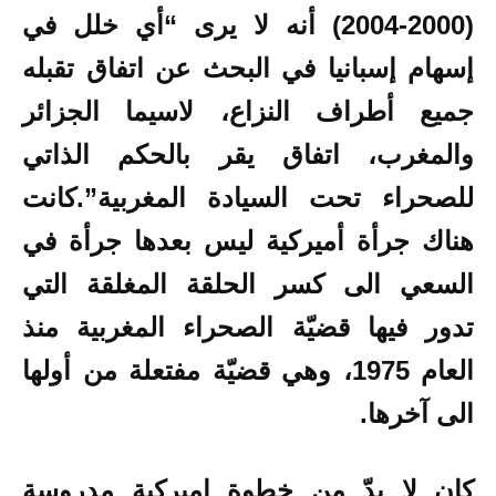
(2000-2004) أنه لا يرى “أي خلل في
إسهام إسبانيا في البحث عن اتفاق تقبله
جميع أطراف النزاع، لاسيما الجزائر
والمغرب، اتفاق يقر بالحكم الذاتي
للصحراء تحت السيادة المغربية”.
كانت
هناك جرأة أميركية ليس بعدها جرأة في
السعي الى كسر الحلقة المغلقة التي
تدور فيها قضيّة الصحراء المغربية منذ
العام 1975، وهي قضيّة مفتعلة من أولها
الى آخرها.
كان لا بدّ من خطوة اميركية مدروسة