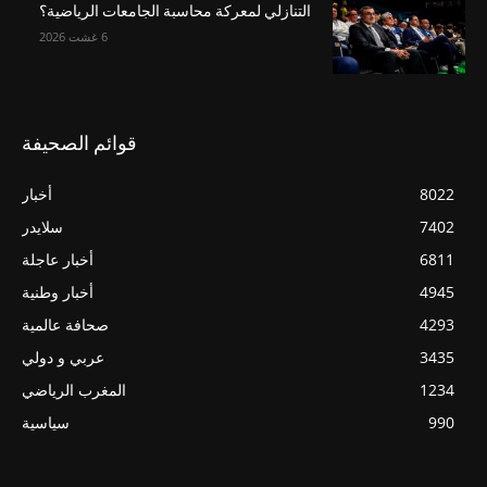
التنازلي لمعركة محاسبة الجامعات الرياضية؟
6 غشت 2026
قوائم الصحيفة
8022
أخبار
7402
سلايدر
6811
أخبار عاجلة
4945
أخبار وطنية
4293
صحافة عالمية
3435
عربي و دولي
1234
المغرب الرياضي
990
سياسية