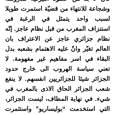
وشجاعة للانتهاء من قضيّة استمرت طويلا
لسبب واحد يتمثل في الرغبة في
استنزاف المغرب من قبل نظام عاجز. إنّه
نظام جزائري عاجز عن الاعتراف بان
العالم تغيّر وانّ عليه الاهتمام بشعبه بدل
البقاء في اسر مفاهيم غير مفهومة. لا
تعني سياسة الهروب الى خارج حدود
الجزائر شيئا للجزائريين انفسهم. لا ينفع
شعب الجزائر الحاق الاذى بالمغرب في
شيء. في نهاية المطاف، ليست الجزائر،
التي استخدمت “بوليساريو” واستثمرت