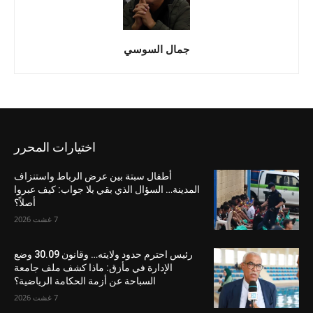
جمال السوسي
اختيارات المحرر
أطفال سبتة بين عرض الرباط واستنزاف
المدينة… السؤال الذي بقي بلا جواب: كيف عبروا
أصلاً؟
7 غشت 2026
رئيس احترم حدود ولايته… وقانون 30.09 وضع
الإدارة في مأزق: ماذا كشف ملف جامعة
السباحة عن أزمة الحكامة الرياضية؟
7 غشت 2026