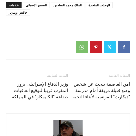
الولايات المتحدة
الملك محمد السادس
السفير الإسباني
علامات
خافيير روبيريز
المقالة القادمة
المادة السابقة
أمن العاصمة يبحث عن شخص
وزير الدفاع الإسرائيلى يزور
وضع قنبلة مزيفة أمام مدرسة
المغرب قريبا لتوقيع اتفاقيات
“ديكارت” الفرنسية لأبناء النخبة
صناعة “الكاميكاز” في المملكة