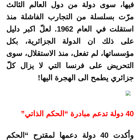
فيها، سوى دولة من دول العالم الثالث
مرّت بسلسلة من التجارب الفاشلة منذ
استقلت في العام 1962. لعلّ اكبر دليل
على ذلك ان الدولة الجزائرية، بكل
مؤسساتها، لم تفعل، منذ الاستقلال، سوى
التحريض على فرنسا التي لا يزال كلّ
جزائري يطمح الى الهجرة اليها!
40 دولة تدعم مبادرة “الحكم الذاتي”
وأكدت 40 دولة دعمها لمقترح “الحكم