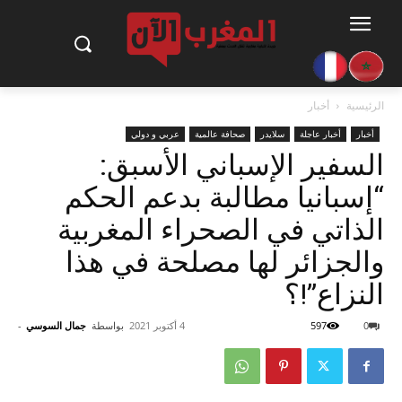
الرئيسية
أخبار
أخبار
أخبار عاجلة
سلايدر
صحافة عالمية
عربي و دولي
السفير الإسباني الأسبق:
“إسبانيا مطالبة بدعم الحكم
الذاتي في الصحراء المغربية
والجزائر لها مصلحة في هذا
النزاع”!؟
0
597
4 أكتوبر 2021
بواسطة
جمال السوسي
-