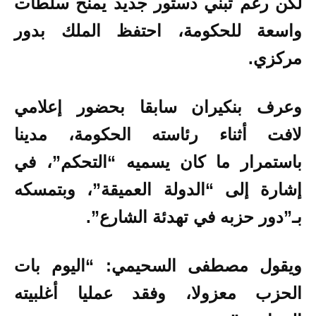
لكن رغم تبني دستور جديد يمنح سلطات
واسعة للحكومة، احتفظ الملك بدور
مركزي.
وعرف بنكيران سابقا بحضور إعلامي
لافت أثناء رئاسته الحكومة، مدينا
باستمرار ما كان يسميه “التحكم”، في
إشارة إلى “الدولة العميقة”، وبتمسكه
بـ”دور حزبه في تهدئة الشارع”.
ويقول مصطفى السحيمي: “اليوم بات
الحزب معزولا، وفقد عمليا أغلبيته