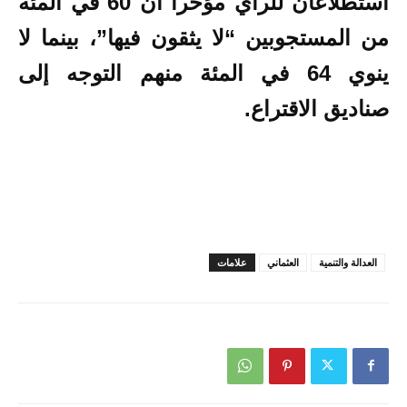
استطلاعان للرأي مؤخرا أن 60 في المئة
من المستجوبين “لا يثقون فيها”، بينما لا
ينوي 64 في المئة منهم التوجه إلى
صناديق الاقتراع.
العدالة والتنمية
العثماني
علامات