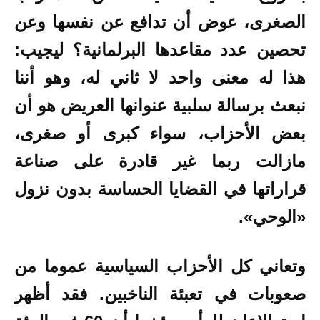
الصغرى، عوض أن تدافع عن نفسها وعن
تحصين عدد مقاعدها البرلمانية؟ ليجيب:
هذا له معنى واحد لا ثاني له، وهو أننا
نبعث برسالة سلبية عنوانها العريض هو أن
بعض الأحزاب، سواء كبرى أو صغرى،
مازالت ربما غير قادرة على صناعة
قراراتها في القضايا الحساسة بدون نزول
«الوحي».
وتعاني كل الأحزاب السياسية عموما من
صعوبات في تعبئة الناخبين. فقد أظهر