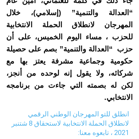
جاء ذلك في كلمة للعثماني، أمين عام
“العدالة والتنمية” (إسلامي)، خلال
المهرجان لانطلاق الحملة الانتخابية
للحزب ، مساء اليوم الخميس، على أن
حزب “العدالة والتنمية” بصم على حصيلة
حكومية وجماعية مشرفة يعتز بها مع
شركائه، ولا يقول إنه لوحده من أنجز،
لكن له بصمته التي جاءت من برنامجه
الانتخابي.
انطلق للتو المهرجان الوطني الرقمي
لانطلاق الحملة الانتخابية لاستحقاق 8 شتنبر
2021 ، تابعوه معنا: