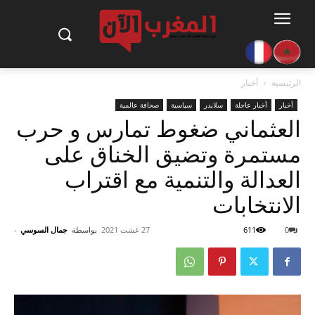
الرئيسية
أخبار
أخبار
أخبار عاجلة
سلايدر
سياسية
صحافة عالمية
العثماني ضغوط تمارس و حرب
مستمرة وتضيق الخناق على
العدالة والتنمية مع اقتراب
الانتخابات
0
611
27 غشت 2021
بواسطة
جمال السوسي
-