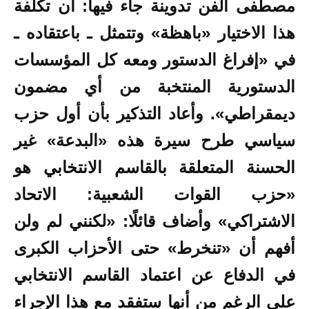
مصطفى الفن تدوينة جاء فيها: أن تكلفة
هذا الاختيار «باهظة» وتتمثل ـ باعتقاده ـ
في «إفراغ الدستور ومعه كل المؤسسات
الدستورية المنتخبة من أي مضمون
ديمقراطي». وأعاد التذكير بأن أول حزب
سياسي طرح سيرة هذه «البدعة» غير
الحسنة المتعلقة بالقاسم الانتخابي هو
«حزب القوات الشعبية: الاتحاد
الاشتراكي» وأضاف قائلًا: «لكنني لم ولن
أفهم أن «تنخرط» حتى الأحزاب الكبرى
في الدفاع عن اعتماد القاسم الانتخابي
على الرغم من أنها ستفقد مع هذا الإجراء