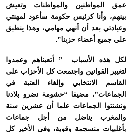
عمق المواطنين والمواطنات وتعيش
بينهم، وأنا كرئيس حكومة سأعود لمهنتي
وعيادتي بعد أن أنهي مهامي، وهذا ينطبق
على جميع أعضاء حزبنا”.
لكل هذه الأسباب ” أتعبناهم وعمدوا
لتغيير القوانين واجتمعت كل الأحزاب على
القاسم الانتخابي وإلغاء العتبة في
الجماعات”، مضيفا “حشومة نضرو بلادنا
ونشتتوا الجماعات علما أن عشرين سنة
والمغرب يناضل من أجل جماعات
بأغلبيات منسجمة وقوية، وفي الأخير كل