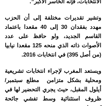
الانتخابات، فإنه الخاسر الأكبر”.
وتشير تقديرات مختلفة إلى أن الحزب
مهدد بفقدان 30 إلى 40 مقعدا باعتماد
القاسم الجديد، ولو حافظ على عدد
الأصوات ذاته الذي منحه 125 مقعدا نيابيا
(من أصل 395) في انتخابات 2016.
ويستعد المغرب لإجراء انتخابات تشريعية
ومحلية بشكل متزامن مطلع سبتمبر/
أيلول المقبل، حيث يجري التحضير لها في
ظروف استثنائية وسط تفشي جائحة