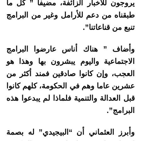
يروجون للأخبار الزائفة، مضيفا ” كل ما
طبقناه من دعم للأرامل وغير من البرامج
تنبع من قناعاتنا”.
وأضاف ” هناك أناس عارضوا البرامج
الاجتماعية واليوم يبشرون بها وهذا هو
العجب، وإن كانوا صادقين فمند أكثر من
عشرين عاما وهم في الحكومة، كلهم كانوا
قبل العدالة والتنمية فلماذا لم يبدعوا هذه
البرامج”.
وأبرز العثماني أن “البيجيدي” له بصمة