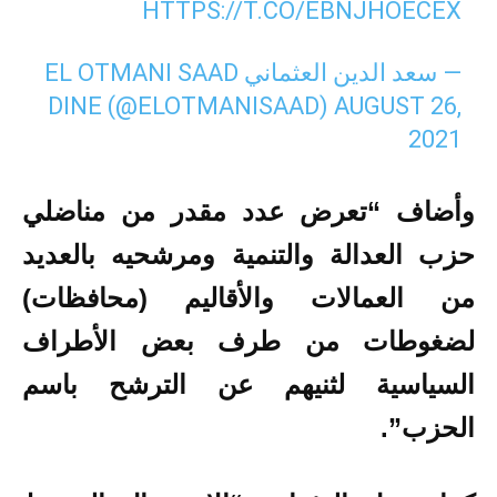
HTTPS://T.CO/EBNJHOECEX
— سعد الدين العثماني EL OTMANI SAAD
DINE (@ELOTMANISAAD)
AUGUST 26,
2021
وأضاف “تعرض عدد مقدر من مناضلي
حزب العدالة والتنمية ومرشحيه بالعديد
من العمالات والأقاليم (محافظات)
لضغوطات من طرف بعض الأطراف
السياسية لثنيهم عن الترشح باسم
الحزب”.