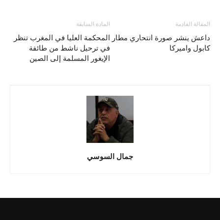
المقالة القادمة
المادة السابقة
داعش ينشر صورة انتحاري مطار
المحكمة العليا في المغرب تنظر
كابول واميركا
في ترحيل ناشط من طائفة
الإيغور المسلمة إلى الصين
جمال السوسي