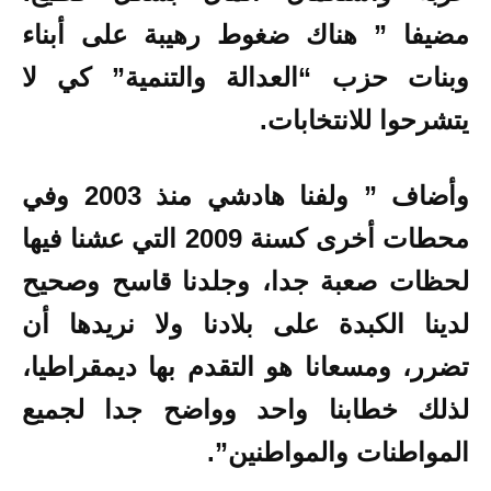
مضيفا ” هناك ضغوط رهيبة على أبناء
وبنات حزب “العدالة والتنمية” كي لا
يتشرحوا للانتخابات.
وأضاف ” ولفنا هادشي منذ 2003 وفي
محطات أخرى كسنة 2009 التي عشنا فيها
لحظات صعبة جدا، وجلدنا قاسح وصحيح
لدينا الكبدة على بلادنا ولا نريدها أن
تضرر، ومسعانا هو التقدم بها ديمقراطيا،
لذلك خطابنا واحد وواضح جدا لجميع
المواطنات والمواطنين”.