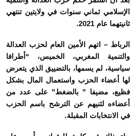
الإسلامي ثماني سنوات في ولايتين تنتهي
ثانيتهما عام 2021.
الرباط – اتهم الأمين العام لحزب العدالة
والتنمية المغربي، الخميس، “أطرافا
سياسية، لم يسمها، ب
التضييق الذي يتعرض
لها أعضاء الحزب واستعمال المال بشكل
فظيع، مضيفا ”
بالضغط” على عدد من
أعضاءه لثنيهم عن الترشح باسم الحزب
في الانتخابات المقبلة.