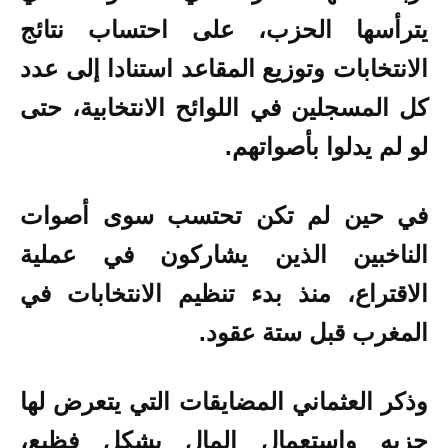
يترأسها الحزب، على احتساب نتائج
الانتخابات وتوزيع المقاعد استنادا إلى عدد
كل المسجلين في اللوائح الانتخابية، حتى
لو لم يدلوا بأصواتهم.
في حين لم تكن تحتسب سوى أصوات
الناخبين الذين يشاركون في عملية
الاقتراع، منذ بدء تنظيم الانتخابات في
المغرب قبل ستة عقود.
وذكر العثماني المضايقات التي يتعرض لها
حزبه واستعمال المال بشكل فظيع،