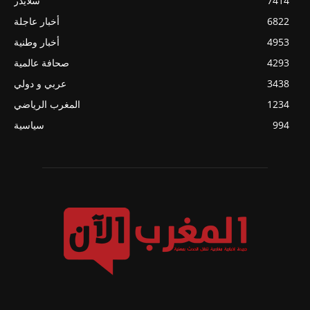
7414
سلايدر
6822
أخبار عاجلة
4953
أخبار وطنية
4293
صحافة عالمية
3438
عربي و دولي
1234
المغرب الرياضي
994
سياسية