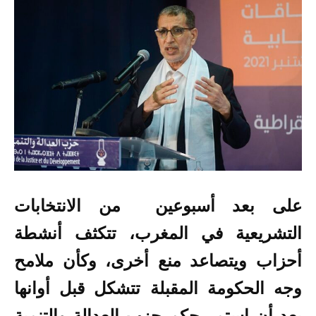
على بعد أسبوعين من الانتخابات
التشريعية في المغرب، تتكثف أنشطة
أحزاب ويتصاعد منع أخرى، وكأن ملامح
وجه الحكومة المقبلة تتشكل قبل أوانها
بعد أن استمر حكم حزب العدالة والتنمية