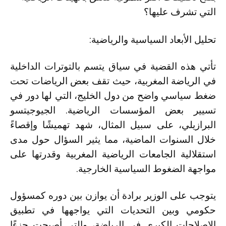
التي تشرف عليها؟
تحليل الأبعاد السياسية والرياضية:
تأتي هذه القضية في سياق يتسم بالتوترات الداخلية
في الرياضة المغربية، حيث تقف بعض الرياضات تحت
ضغط سياسي واضح من دول الخليج، التي لها دور في
تسيير بعض المؤسسات الرياضية. الجيوجيتسو
البرازيلي، على سبيل المثال، شهد تهميشًا وإقصاءً
خلال السنوات الماضية، مما يثير السؤال حول مدى
استقلالية الجامعات الرياضية المغربية وقدرتها على
مواجهة الضغوط السياسية الخارجية.
يتوجب على الوزير برادة أن يوازن بين دوره كمسؤول
حكومي وبين التحديات التي يواجهها في تطبيق
الإصلاحات الكبرى في الرياضة، والتي أصبحت جزءًا