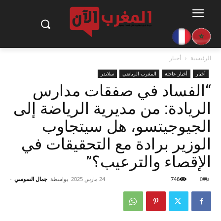
الرئيسية
أخبار
أخبار
أخبار عاجلة
المغرب الرياضي
سلايدر
“الفساد في صفقات مدارس
الريادة: من مديرية الرياضة إلى
الجيوجيتسو، هل سيتجاوب
الوزير برادة مع التحقيقات في
الإقصاء والترعيب؟”
0
746
24 مارس 2025
بواسطة
جمال السوسي
-