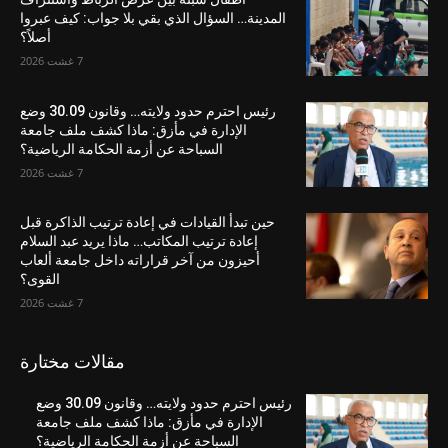
المدينة… السؤال الذي بقي بلا جواب: كيف عبروا
أصلاً؟
7 غشت 2026
رئيس احترم حدود ولايته… وقانون 30.09 وضع
الإدارة في مأزق: ماذا كشف ملف جامعة
السباحة عن أزمة الحكامة الرياضية؟
7 غشت 2026
حين تبدأ القيادات في إعادة ترتيب الذاكرة قبل
إعادة ترتيب المكاتب… ماذا يريد عبد السلام
أحيزون من آخر قراراته داخل جامعة ألعاب
القوى؟
7 غشت 2026
مقالات مختارة
رئيس احترم حدود ولايته… وقانون 30.09 وضع
الإدارة في مأزق: ماذا كشف ملف جامعة
السباحة عن أزمة الحكامة الرياضية؟