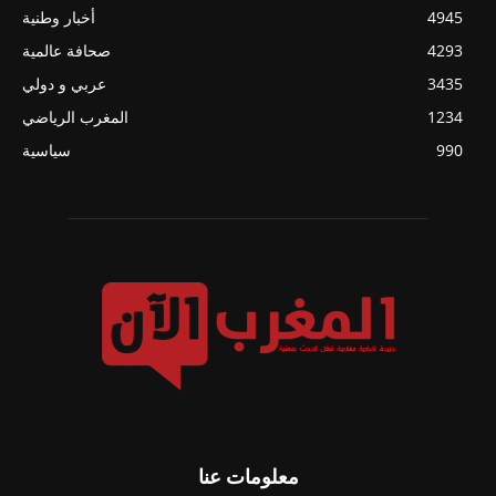
4945
أخبار وطنية
4293
صحافة عالمية
3435
عربي و دولي
1234
المغرب الرياضي
990
سياسية
معلومات عنا