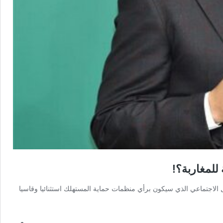
للمغاربة؟!
ل الاجتماعي الذي سيكون برأي منظمات حماية المستهلك استثنائيا وقاسيا
يتاس:
ردات
مغرب