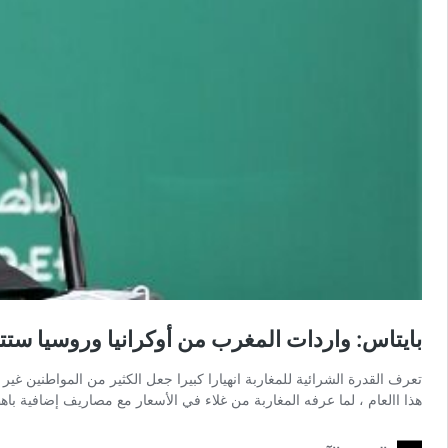
بايتاس: واردات المغرب من أوكرانيا وروسيا ستتأث
تعرف القدرة الشرائية للمغاربة انهيارا كبيرا جعل الكثير من المواطنين غ
هذا االعام ، لما عرفه المغاربة من غلاء في الأسعار مع مصاريف إضافية ب