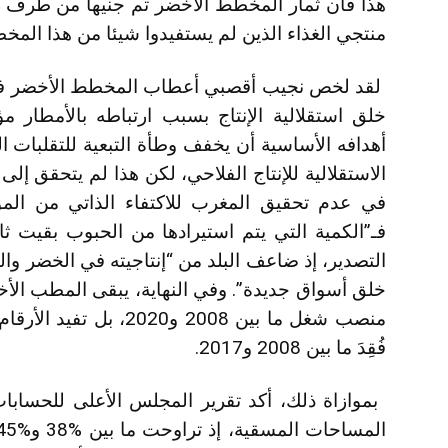
هذا فان ثمار المخطط الأخضر تم جنيها من طرف كب
منتجي الغذاء الذين لم يستفيدوا شيئا من هذا المخ
لقد لخص نجيب أقصبي أعطاب المخطط الأخضر في
خلق استقلالية الإنتاج بسبب ارتباطه بالأمطار 
أهدافه الأساسية أن يخفف وطأة التبعية للتقلبات ا
الاستقلالية للإنتاج الفلاحي، لكن هذا لم يتحقق إل
في عدم تحقيق المغرب للاكتفاء الذاتي من المو
فـ”الكمية التي يتم استيرادها من الحبوب بقيت ثا
التصدير، إذ ضاعف البلد من “إنتاجيته في الخضر وا
فُقِدَ ما بين 2008 و2017.