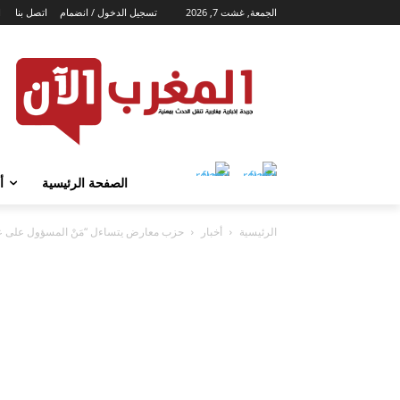
الجمعة, غشت 7, 2026
تسجيل الدخول / انضمام
اتصل بنا
ا
الصفحة الرئيسية
أ
الرئيسية
أخبار
حزب معارض يتساءل “مَنْ المسؤول على عدم ت