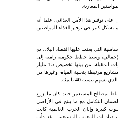
واطنين المغاربة.
ى توفير هذا الأمن الغذائي، علما أنه
 بشكل كبير في توفير الغذاء للمواطنين
سية التي يعتمد عليها اقتصاد البلاد، مع
ج المحلي الإجمالي، وسط خطط حكومية رامية إلى
تعزيز مشاركة القطاع وفتح آفاق أوسع في السنوات المقبلة، من بينها تخصيص 15 مليار
شاريع مرتبطة بتحلية المياه، وغيرها من
هم بنسبة 40 بالمئة.
رتباط بمصالح المستعمر حيث كان ما يزرع
 لضمان التكامل مع ما ينتج في الأراضي
وب كبيرة وإبان الحرب العالمية كانت
 في صادرات المغرب المستعمر. لقد دأب