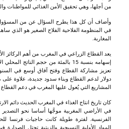
من أجلها، وهي تحقيق الأمن الغذائي للمواطنات والم
وأضاف أن كل هذا يطرح السؤال عن من المسؤول عل
في المنظومة الفلاحية الفلاح الصغير هو الذي ساهم
المغاربة.
يعد القطاع الزراعي في المغرب من أهم الركائز الأسا
إسهامه بنسبة 15 بالمئة من حجم النات
دولار لدعم القطاع وبناء سدود جديدة، علاوة على م
المشاريع التي يُعول عليها المغرب في دعم القطاع الذي يس
كان تاريخ انتاج الغذاء في المغرب الحديث دائم الا
في الأراضي المغربية موجَّها أساسا نحو التصدير
الفرنسية. لفترة طويلة كانت حاجيات فرنسا للحب
المواد الأولية النسيجية والزيتية تحتل الصدارة