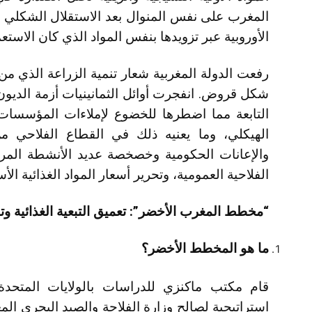
المغرب على نفس المنوال بعد الاستقلال الشكلي 
الأوروبية عبر تزويدها بنفس المواد الذي كان الاست
رفعت الدولة المغربية شعار تنمية الزراعة الذي من
شكل قروض. انفجرت أوائل الثمانينيات أزمة الديون
التابعة مما اضطرها للخضوع لإملاءات المؤسسات ا
الهيكلي، وما يعنيه ذلك في القطاع الفلاحي م
والإعانات الحكومية وخصخصة عديد الأنشطة المرت
الفلاحية العمومية، وتحرير أسعار المواد الغذائية الأ
“مخطط المغرب الأخضر”: تعميق التبعية الغذائية و
ما هو المخطط الأخضر؟