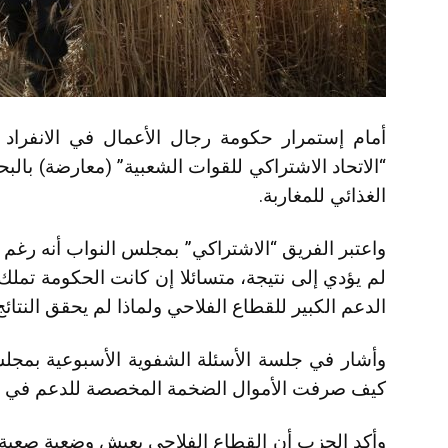
أمام إستمرار حكومة رجال الأعمال في الانفراد
“الاتحاد الاشتراكي للقوات الشعبية” (معارضة) ب
الغذائي للمغاربة.
واعتبر الفريق “الاشتراكي” بمجلس النواب أنه رغم ا
لم يؤدي إلى نتيجة، متسائلا إن كانت الحكومة تملك 
الدعم الكبير للقطاع الفلاحي ولماذا لم يحقق النتائج
وأشار في جلسة الأسئلة الشفوية الأسبوعية بمجلس
كيف صرفت الأموال الضخمة المخصصة للدعم في ال
وأكد الحزب أن القطاع الفلاحي يعيش وضعية صعبة،