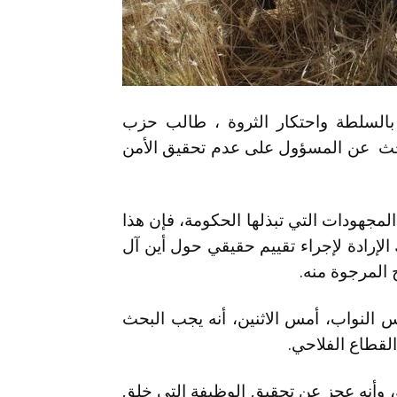
 بالسلطة واحتكار الثروة ، طالب حزب
البحث عن المسؤول على عدم تحقيق الأمن
لمجهودات التي تبذلها الحكومة، فإن هذا
الإرادة لإجراء تقييم حقيقي حول أين آل
 المرجوة منه.
 النواب، أمس الاثنين، أنه يجب البحث
قطاع الفلاحي.
 وأنه عجز عن تحقيق الوظيفة التي خلق