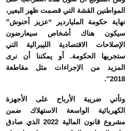
المواطنين القشة التي قصمت ظهر البعير،
نهاية حكومة
الملياردير “عزيز أخنوش”
سيكون هناك أشخاص سيعارضون
الإصلاحات الاقتصادية الليبرالية التي
ستجريها الحكومة. أو يمكننا أن نرى
المزيد من الإجراءات مثل مقاطعة
2018″.
وتأتي ضريبة الأرباح
على الأجهزة
الكهربائية الواسعة الاستهلاك ضمن
مشروع قانون المالية 2022 الذي صادق