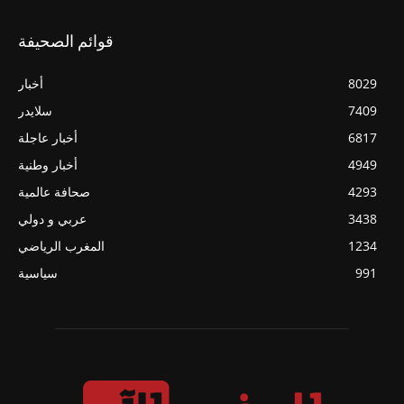
قوائم الصحيفة
8029
أخبار
7409
سلايدر
6817
أخبار عاجلة
4949
أخبار وطنية
4293
صحافة عالمية
3438
عربي و دولي
1234
المغرب الرياضي
991
سياسية