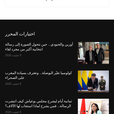
اختيارات المحرر
أوزين والحنودي… حين تتحول الصورة إلى رسالة
انتخابية أكبر من مجرد لقاء
9 غشت 2026
كولومبيا تغيّر البوصلة… وتعترف بسيادة المغرب
على الصحراء
8 غشت 2026
ثمانية أيام ليشرح مجلس بوعياش كيف انتشرت
الرسالة… فمن يشرح لماذا استجاب لها الآلاف؟
8 غشت 2026