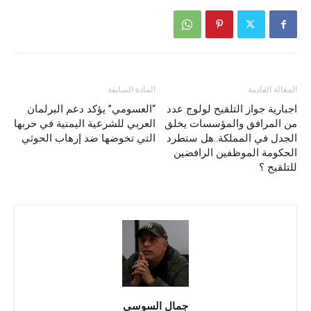
المقالة القادمة
المادة السابقة
اجبارية جواز التلقيح لولوج عدد
“العسومي” يؤكد دعم البرلمان
من المرافق والمؤسسات يخلق
العربي للشرعية اليمنية في حربها
الجدل في المملكة..هل ستطرد
التي تخوضها ضد إرهاب الحوثي
الحكومة الموظفين الرافضين
للتلقيح ؟
جمال السوسي