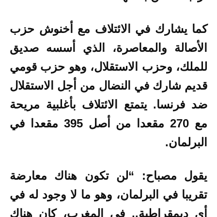
كما يشارك في الائتلاف مع أخنوش حزب
الأصالة والمعاصرة، الذي أسسه صديق
للملك، وحزب الاستقلال، وهو حزب قومي
قديم شارك في النضال من أجل الاستقلال
ضد فرنسا. يتمتع الائتلاف بأغلبية مريحة
مع 270 مقعدا من أصل 395 مقعدا في
البرلمان.
يقول مصباح: “لن تكون هناك معارضة
تقريبا في البرلمان، وهو ما لا وجود له في
أي ديمقراطية.. في المغرب، كان هناك