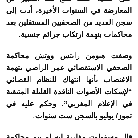
المعارضة في السنوات الأخيرة، أدت إلى
سجن العديد من الصحفيين المستقلين بعد
محاكمات بتهمة ارتكاب جرائم جنسية.
وصفت هيومن رايتس ووتش محاكمة
الصحفي الاستقصائي عمر الراضي بتهمة
الاغتصاب بأنها انتهاك للنظام القضائي
“لإسكات الأصوات الناقدة القليلة المتبقية
في الإعلام المغربي”. وحكم عليه في
تموز/ يوليو بالسجن ست سنوات.
قال مسؤولون مغاربة إنه لم تتم محاكمة