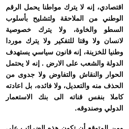
اقتصادي، إنه لا يترك مواطنا يحمل الرقم
الوطني من الملاحقة ولتشليح بأسلوب
السطو والخاوة، ولا يترك خصوصية
لانسان ولا وقتا للتفكير ولا يترك موردا
وطنيا للخزينة، إنه قانون سياسي يستهدف
الدولة والشعب على الارض . إنه لا يحتمل
الحوار والنقاش والتفاوض ولا جدوى من
الحذف منه والتعديل، ولا فائده، بل اعادته
كاملا بنفس قناته الى بنك الاستعمار
الدولي وصندوقه.
ومن المتوقع أن تكون هذه الضرائب على