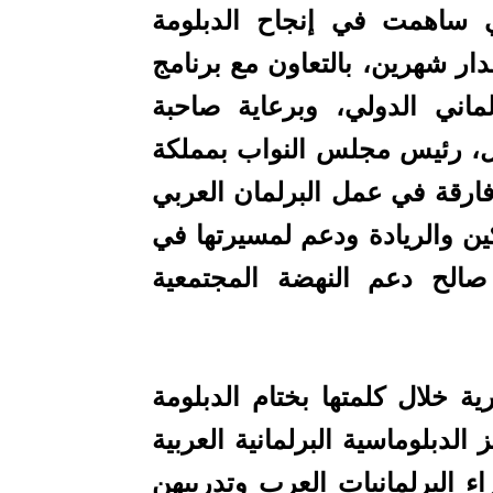
ي ساهمت في إنجاح الدبلومة
ار شهرين، بالتعاون مع برنامج
لماني الدولي، وبرعاية صاحبة
ينل، رئيس مجلس النواب بمملكة
فارقة في عمل البرلمان العربي
ين والريادة ودعم لمسيرتها في
الح دعم النهضة المجتمعية
ة خلال كلمتها بختام الدبلومة
الدبلوماسية البرلمانية العربية
ء البرلمانيات العرب وتدريبهن