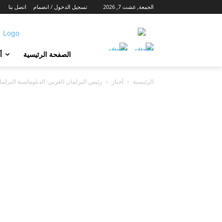
الجمعة, غشت 7, 2026
تسجيل الدخول / انضمام
اتصل بنا
ا
الصفحة الرئيسية
أ
الرئيسية
أخبار
رئيس البرلمان العربي: الدبلوماسية البرلما