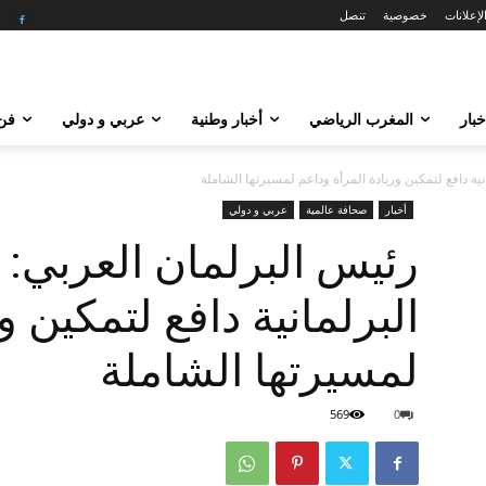
لإعلانات
خصوصية
تنصل
خبار
المغرب الرياضي
أخبار وطنية
عربي و دولي
فن 
نية دافع لتمكين وريادة المرأة وداعم لمسيرتها الشاملة
أخبار
صحافة عالمية
عربي و دولي
رئيس البرلمان العربي: 
البرلمانية دافع لتمكين و
لمسيرتها الشاملة
569
0