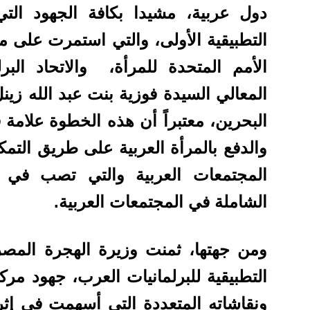
دول عربية، مشيدا بكافة الجهود الت
التطبيقية الأولى، والتي استمرت على مد
الأمم المتحدة للمرأة، والاتحاد البر
المعالي السيدة فوزية بنت عبد الله ز
البحرين، معتبراً أن هذه الخطوة علامة 
والدفع بالمرأة العربية على طريق التمك
المجتمعات العربية والتي تصب في ص
الشاملة في المجتمعات العربية
.
ومن جهتها، ثمنت وزيرة الهجرة المصري
التطبيقية للبرلمانيات العرب، جهود مركز 
ونقاشاته المتعددة التي أسهمت في إثرا