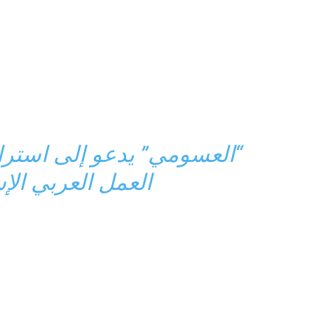
“العسومي” يدعو إلى استرات
العمل العربي ال