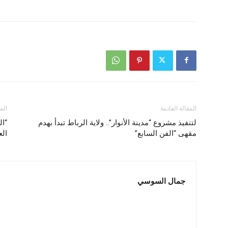
المقالة القادمة
الم
لتنفيذ مشروع “مدينة الأنوار”.. ولاية الرباط تبدأ بهدم
“ال
مقهى “الفن السابع”
الع
جمال السوسي