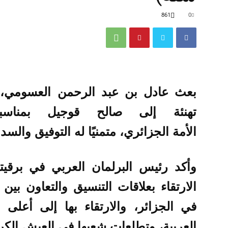
861
0
بعث عادل بن عبد الرحمن العسومي، ر
تهنئة إلى صالح قوجيل بمناسبة
الأمة الجزائري، متمنيًا له التوفيق والسدا
وأكد رئيس البرلمان العربي في برقي
الارتقاء بعلاقات التنسيق والتعاون بين
في الجزائر، والارتقاء بها إلى أعلى 
العربية، وتطلعات شعبها في العيش الكر