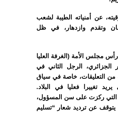
يته، عن أمنياته الطيبة لشعب
مان وتقدم وازدهار، في ظل
وجيل (90 سنة) على رأس مجلس الأمة (الغرفة العليا
 الجزائري، الرجل الثاني في
ة من التعليقات، خاصة في سياق
يريد تغييرا فعليا في البلاد.
، التي ركزت على سن المسؤول،
 يتوقف عن ترديد شعار “تسليم