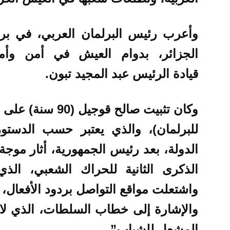
وأعرب رئيس البرلمان العربي، في برق
الجزائر، بدوام العيش في أمن وأ
قيادة الرئيس عبد المجيد تبون.
وكان تثبيت صالح ق
للبرلمان)، والذي يعتبر حسب الدستور
الدولة، بعد رئيس الجمهورية، أثار موج
الذكرى الثانية للحراك الشعبي، الذي 
واشتعلت مواقع التواصل بردود الأفعال
والإشارة إلى خطاب السلطات، الذي لا
المشعل للشباب”.