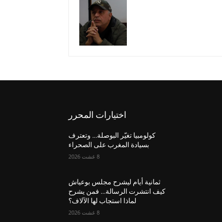
اختيارات المحرر
كولومبيا تغيّر البوصلة… وتعترف
بسيادة المغرب على الصحراء
8 غشت 2026
ثمانية أيام ليشرح مجلس بوعياش
كيف انتشرت الرسالة… فمن يشرح
لماذا استجاب لها الآلاف؟
8 غشت 2026