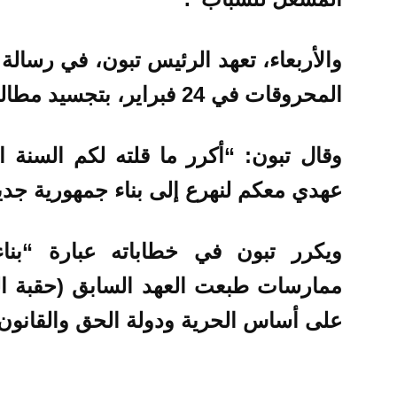
والأربعاء، تعهد الرئيس تبون، في رسالة 
المحروقات في 24 فبراير، بتجسيد مطالب التغيير.
وقال تبون: “أكرر ما قلته لكم السنة ال
عهدي معكم لنهرع إلى بناء جمهورية جديدة
ويكرر تبون في خطاباته عبارة “بناء 
ممارسات طبعت العهد السابق (حقبة الر
على أساس الحرية ودولة الحق والقانون.