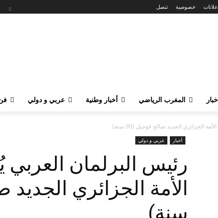
علانات
خصوصية
تنصل
خبار
المغرب الرياضي
أخبار وطنية
عربي و دولي
فن 
الجديد‎ صالح قوجيل (90 سنة)
أخبار
عربي و دولي
رئيس البرلمان العربي 
سنة)