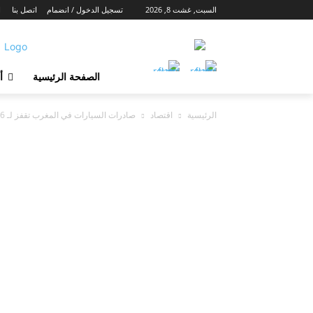
السبت, غشت 8, 2026
تسجيل الدخول / انضمام
اتصل بنا
ا
الصفحة الرئيسية
أ
الرئيسية
اقتصاد
صادرات السيارات في المغرب تقفز لـ 66 مليار درهم حتى أكتوبر 2021