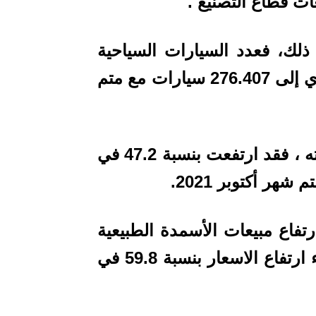
ت قطاع التصنيع .
 ذلك، فعدد السيارات السياحية
المصدرة ارتفع بنسبة 11.5 في المائة، أي إلى 276.407 سيارات مع متم
وفيما يتعلق بمبيعات الفوسفاط ومشتقاته ، فقد ارتفعت بنسبة 47.2 في
تفاع مبيعات الأسمدة الطبيعية
والكيماوية (+12,26 مليار درهم) ، وجراء ارتفاع الاسعار بنسبة 59.8 في