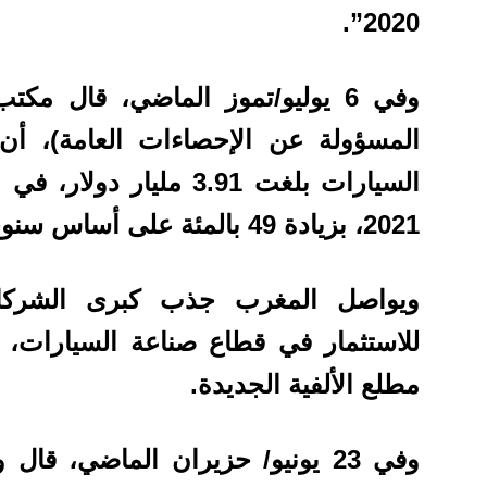
2020”.
وفي 6 يوليو/تموز الماضي، قال 
المسؤولة عن الإحصاءات العامة)، أن
السيارات بلغت 3.91 مليا
2021، بزيادة 49 بالمئة على أساس سنوي.
ويواصل المغرب جذب كبرى الشركات ا
للاستثمار في قطاع صناعة السيارات، 
مطلع الألفية الجديدة.
وفي 23 يونيو/ حزيران الماضي، قا