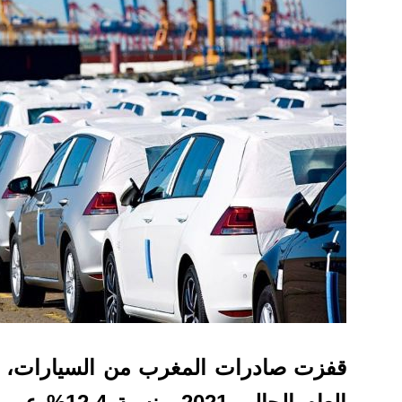
قفزت صادرات المغرب من السيارات، خل