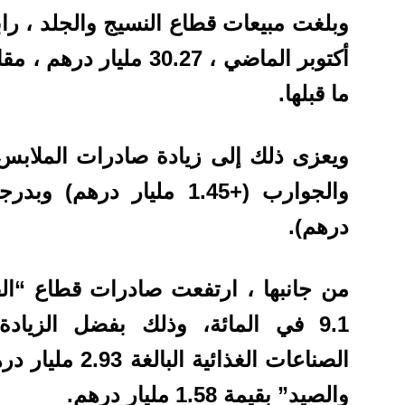
وبلغت مبيعات قطاع النسيج والجلد ، راب
ما قبلها.
درهم).
من جانبها ، ارتفعت صادرات قطاع “الفل
9.1 في المائة، وذلك بفضل الزياد
الصناعات الغذائي
والصيد” بقيمة 1.58 مليار درهم.