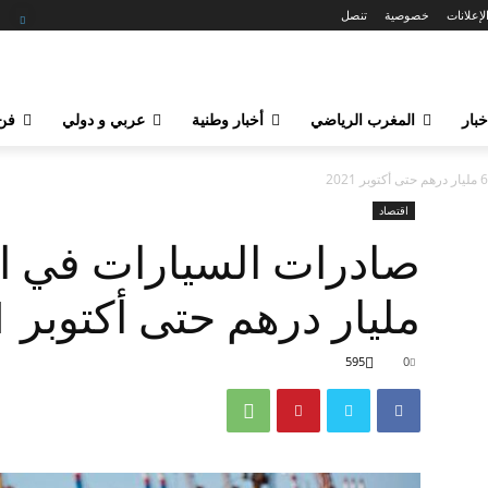
لإعلانات
خصوصية
تنصل
خبار
المغرب الرياضي
أخبار وطنية
عربي و دولي
فن 
اقتصاد
مليار درهم حتى أكتوبر 2021
595
0