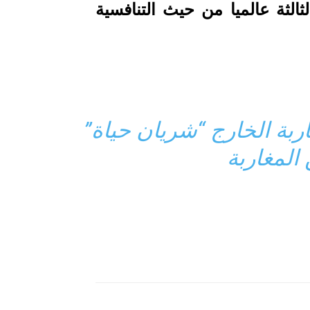
ثالثة عالميا من حيث التنافسية
غاربة الخارج “شريان حياة”
المغاربة