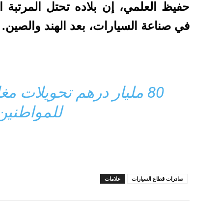
حفيظ العلمي، إن بلاده تحتل المرتبة ال
في صناعة السيارات، بعد الهند والصين.
80 مليار درهم تحويلات م
للمواطنين 
صادرات قطاع السيارات
علامات