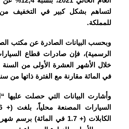
العام الحالي
لتساهم بشكل كبير في التخفيف من ا
للمملكة.
وبحسب البيانات الصادرة عن مكتب ال
الرسمية)، فإن صادرات قطاع السيا
في المائة مقارنة مع الفترة ذاتها من سنة 2020
وأشارت البيانات التي حصلت عليها “ا
السيارات المصنعة محلياً، بلغت
الكابلات (+ 1.7 في المائة)
برسم شهر أ