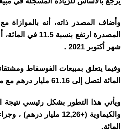
يرجع بالأساس للزيادة المسجلة في مبيعا
وأضاف المصدر ذاته، أنه بالموازاة مع
شهر أكتوبر 2021 .
المائة لتصل إلى 61.16 مليار درهم مع متم شهر أكتوبر 2021.
ويأتي هذا التطور بشكل رئيسي نتيجة ار
المائة.