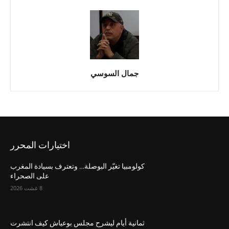
جمال السوسي
اختيارات المحرر
كولومبيا تغيّر البوصلة… وتعترف بسيادة المغرب
على الصحراء
8 غشت 2026
ثمانية أيام ليشرح مجلس بوعياش كيف انتشرت