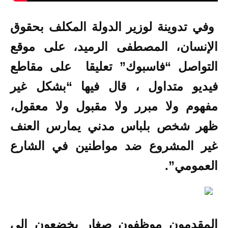
وفي تدوينة لوزير الدولة المكلف بحقوق
الإنسان، المصطفى الرميد، على موقع
التواصل “فاسبوك” تعليقا على مقاطع
فيديو متداول ، قال فيها “بشكل غير
مفهوم ولا مبرر ولا مقبول ولا معقول،
ظهر شخص بلباس مدني يمارس العنف
غير المشروع ضد مواطنين في الشارع
العمومي”.
المقدمون موظفون صغار يخضعون إلى