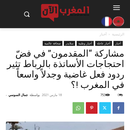
الرئيسية
أخبار
أخبار
أخبار عاجلة
أخبار وطنية
سلايدر
صحافة عالمية
مشاركة “المقدمون” في فضّ
احتجاجات الأساتذة بالرباط تثير
ردود فعل غاضبة وجدلاً واسعاً
في المغرب !؟
0
753
18 مارس 2021
بواسطة
جمال السوسي
-