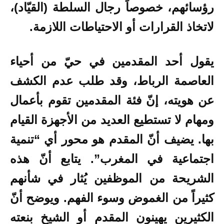
رؤسائهم، خصوصاً رجال السلطة (القيّاد)،
لاتخاذ القرارات أو الاحتياطات اللازمة.
يقول أحد المقدمين في حيّ من أحياء
العاصمة الرباط، وقد طلب عدم الكشف
عن هويته، إنّ فئة المقدمين تقوم بأعمال
ومهام لا تستطيع العديد من الأجهزة القيام
بها. يضيف أنّ المقدم هو محور أي “تنمية
اجتماعية في المغرب”. يتابع أنّ هذه
الشريحة من الموظفين يُثار في شأنهم
كثيراً من الغموض وسوء الفهم. ويوضح أنّ
الكثيرين يهينون المقدم أو الشيخ بنعته