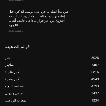
حين تبدأ القيادات في إعادة ترتيب الذاكرة قبل
إعادة ترتيب المكاتب… ماذا يريد عبد السلام
أحيزون من آخر قراراته داخل جامعة ألعاب
القوى؟
7 غشت 2026
قوائم الصحيفة
8028
أخبار
7407
سلايدر
6816
أخبار عاجلة
4949
أخبار وطنية
4293
صحافة عالمية
3437
عربي و دولي
1234
المغرب الرياضي