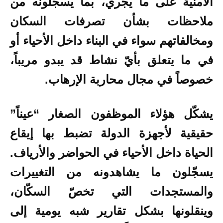
الأمنية على ما يجري، بما يسجلونه من
ملاحظات بشأن تصرفات السكان
ومخالفاتهم سواء في البناء داخل الأحياء أو
في ما يتعلق بأيّ نشاط قد يبدو مريباً،
خصوصاً في مجال محاربة الإرهاب.
يشكّل هؤلاء الموظفون الصغار “عيناً”
حقيقية لأجهزة الدولة تضبط بها إيقاع
الحياة داخل الأحياء في الحواضر والأرياف.
يسجّلون ما يشاهدونه من التغييرات
والمستجدات التي تخصّ السكّان،
وينقلونها بشكل تقارير شبه يومية إلى