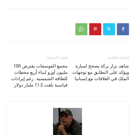
المقالة القادمة
المادة السابقة
شاهد..نزار بركة يصحح لميارة
مجمع الفوسفات يقترض 100
ويؤكد على التطابق مع توجهات
مليون أورو لبناء أربع محطات
الملك في العلاقات مع إسبانيا
للطاقة الشمسية.. رغم إيرادات
قياسية بلغت 11.2 مليار دولار