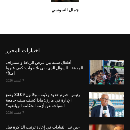
جمال السوسي
اختيارات المحرر
أطفال سبتة بين عرض الرباط واستنزاف
المدينة… السؤال الذي بقي بلا جواب: كيف عبروا
أصلاً؟
7 غشت 2026
رئيس احترم حدود ولايته… وقانون 30.09 وضع
الإدارة في مأزق: ماذا كشف ملف جامعة
السباحة عن أزمة الحكامة الرياضية؟
7 غشت 2026
حين تبدأ القيادات في إعادة ترتيب الذاكرة قبل