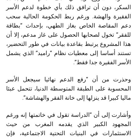
السكر، دون أن ترافق ذلك بأي خطوة لدعم الأسر
الفقيرة والهشة. ورغم ربط الحكومة الحالية سحب
دعم المقاصة الخاص بغاز الطهي، بإحداث “بطاقة
للفقر” تخول لصحابها الحصول على غاز مدعم، إلا أن
هذا المشروع يرتبط بقاعدة بيانات في طور التحضير،
تستند أساسا إلى معطيات نظام “راميد” الذي يشمل
الأسر الفقيرة جدا فقط”.
وحذرت من أن “رفع الدعم نهائيا سيجعل الأسر
المحسوبة على الطبقة المتوسطة الدنيا، تتحمل عبئا
ماليا كبيرا قد ينزلها إلى خانة الفقر والهشاشة”.
وأشارت إلى أن “الدراسة تقول في خاتمتها إنه ورغم
المجهود الكبير الذي يقدمه المغرب من حيث
الاستثمارات في البنيات التحتية الاجتماعية، فإن