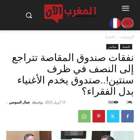
الرئيسية
اقتصاد
اقتصاد
سلايدر
نفقات صندوق المقاصة تتراجع
إلى النصف في ظرف
سنتين!..صندوق يخدم الأغنياء
بدل الفقراء؟
0
560
13 أبريل 2023
بواسطة
جمال السوسي
-