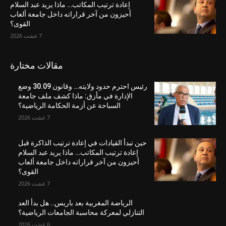
إعادة ترتيب المكاتب… ماذا يريد عبد السلام
أحيزون من آخر قراراته داخل جامعة ألعاب
القوى؟
7 غشت 2026
مقالات مختارة
رئيس احترم حدود ولايته… وقانون 30.09 وضع
الإدارة في مأزق: ماذا كشف ملف جامعة
السباحة عن أزمة الحكامة الرياضية؟
7 غشت 2026
حين تبدأ القيادات في إعادة ترتيب الذاكرة قبل
إعادة ترتيب المكاتب… ماذا يريد عبد السلام
أحيزون من آخر قراراته داخل جامعة ألعاب
القوى؟
7 غشت 2026
الرياضة المغربية بعد باريس.. هل بدأ العد
التنازلي لمعركة محاسبة الجامعات الرياضية؟
6 غشت 2026