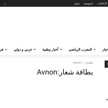
الإعلانات
خصوصية
تنصل
خبار
المغرب الرياضي
أخبار وطنية
عربي و دولي
فن 
علامات
Avnon
بطاقة شعار:
Avnon
: