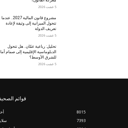
معركة القانون؟
5 غشت 2026
مشروع قانون المالية 2027.. عندما
تتحول الميزانية إلى وثيقة لإعادة
تعريف الدولة
5 غشت 2026
تحليل: رباعية عمّان.. هل تتحول
الدبلوماسية الإقليمية إلى صمام أما
للشرق الأوسط؟
5 غشت 2026
قوائم الصحيف
8015
أخب
7393
سلاي