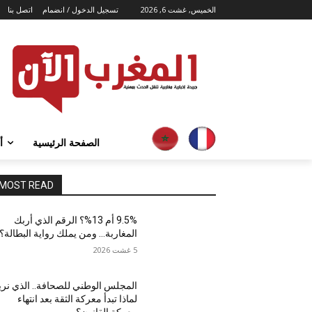
الخميس, غشت 6, 2026
تسجيل الدخول / انضمام
اتصل بنا
الصفحة الرئيسية
أ
MOST READ
9.5% أم 13%؟ الرقم الذي أربك
المغاربة… ومن يملك رواية البطالة؟
5 غشت 2026
المجلس الوطني للصحافة.. الذي نريد
لماذا تبدأ معركة الثقة بعد انتهاء