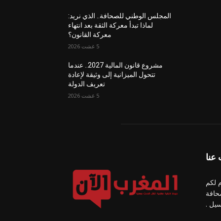
المجلس الوطني للصحافة.. الذي نريد:
لماذا تبدأ معركة الثقة بعد انتهاء
معركة القانون؟
5 غشت 2026
مشروع قانون المالية 2027.. عندما
تتحول الميزانية إلى وثيقة لإعادة
تعريف الدولة
5 غشت 2026
عنا
 لكم
حافة
سيل .