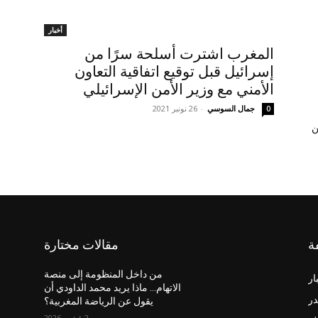
أخبار
المغرب اشترت أسلحة سرًا من
إسرائيل قبل توقيع اتفاقية التعاون
الأمني مع وزير الأمن الإسرائيلي
جمال السوسي
-
26 نونبر 2021
0
ن
ة
مقالات مختارة
من داخل المنظومة إلى منصة
ار
الاتهام… ماذا يريد محمد الداودي أن
در
يقول عن الرياضة المغربية؟
2 غشت 2026