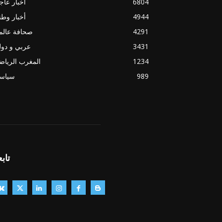
6804
أخبار عاج
4944
أخبار وطن
4291
صحافة عالم
3431
عربي و دو
1234
المغرب الريا
989
سياسي
تابع