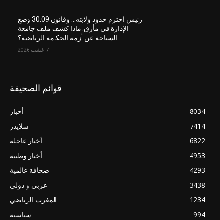
رئيس احترم حدود ولايته… وقانون 30.09 وضع
الإدارة في مأزق: ماذا كشف ملف جامعة
السباحة عن أزمة الحكامة الرياضية؟
7 غشت 2026
قوائم الصحيفة
8034
أخبار
7414
سلايدر
6822
أخبار عاجلة
4953
أخبار وطنية
4293
صحافة عالمية
3438
عربي و دولي
1234
المغرب الرياضي
994
سياسية