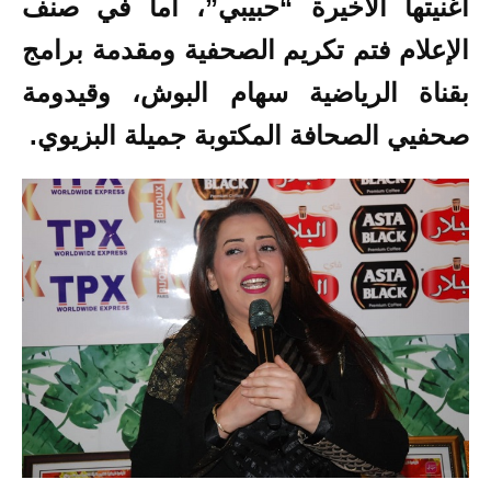
أغنيتها الأخيرة “حبيبي”، أما في صنف
الإعلام فتم تكريم الصحفية ومقدمة برامج
بقناة الرياضية سهام البوش، وقيدومة
صحفيي الصحافة المكتوبة جميلة البزيوي.