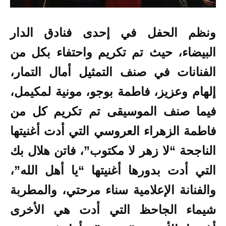
ونظم الحفل في إحدى فنادق الدار
البيضاء، حيث تم تكريم واحتفاء بكل من
الفنانات في صنف التمثيل أمال التمار،
إلهام وعزيز، فاطمة بوجو، مونية لمكيمل،
فيما صنف الموسيقى تم تكريم كل من
فاطمة الزهراء العروسي التي أدت أغنيتها
الناجحة “لا زهر لا مكتوب”، فاتن هلال بك
التي أدت بدورها أغنيتها “يا أهل الله”،
والفنانة الإعلامية سناء مرحتي، والمطربة
شيماء الجاحظ التي أدت هي الأخرى