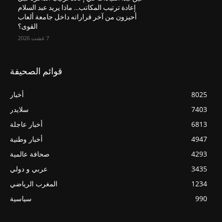
إعادة ترتيب المكاتب… ماذا يريد عبد السلام
أحيزون من آخر قراراته داخل جامعة ألعاب
القوى؟
7 غشت 2026
قوائم الصحيفة
8025
أخبار
7403
سلايدر
6813
أخبار عاجلة
4947
أخبار وطنية
4293
صحافة عالمية
3435
عربي و دولي
1234
المغرب الرياضي
990
سياسية