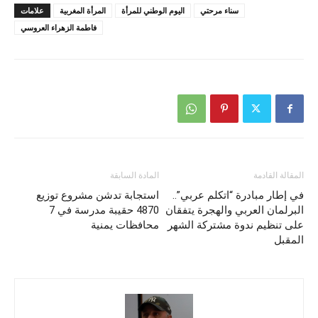
سناء مرحتي
اليوم الوطني للمرأة
المرأة المغربية
علامات
فاطمة الزهراء العروسي
المقالة القادمة
المادة السابقة
في إطار مبادرة “اتكلم عربي”..
استجابة تدشن مشروع توزيع
البرلمان العربي والهجرة يتفقان
4870 حقيبة مدرسة في 7
على تنظيم ندوة مشتركة الشهر
محافظات يمنية
المقبل