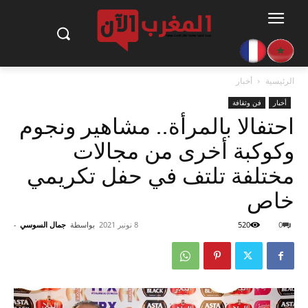
الرئيسية
أخبار
أخبار
فن وثقافة
احتفالا بالمرأة.. مشاهير ونجوم
وكوكبة أخرى من مجالات
مختلفة تلتف في حفل تكريمي
خاص
0
520
8 نونبر 2021
بواسطة
جمال السوسي
-