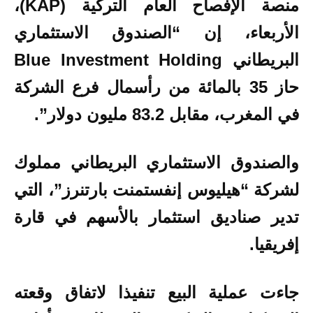
منصة الإفصاح العام التركية (KAP)،
الأربعاء، إن “الصندوق الاستثماري
البريطاني Blue Investment Holding
حاز 35 بالمائة من رأسمال فرع الشركة
في المغرب، مقابل 83.2 مليون دولار”.
والصندوق الاستثماري البريطاني مملوك
لشركة “هيليوس إنفستمنت بارتنرز”، التي
تدير صناديق استثمار بالأسهم في قارة
إفريقيا.
جاءت عملية البيع تنفيذا لاتفاق وقعته