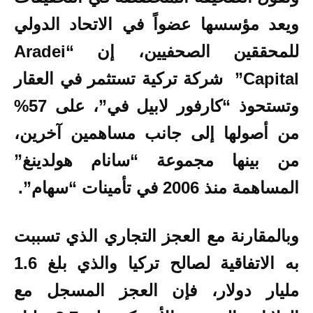
ويعد مؤسسها عضواً في الاتحاد الدولي
للمحققين الصحفيين، إن “Aradei
Capital” شركة تركية تستثمر في العقار
وتستحوذ “كارفور لابيل في”، على 57%
من أصولها إلى جانب مساهمين آخرين،
من بينها مجموعة “سانام هولدينغ”
المساهمة منذ 2006 في تأمينات “سهام”.
وبالمقارنة مع العجز التجاري الذي تسببت
به الاتفاقية لصالح تركيا والذي بلغ 1.6
مليار دولار، فإن العجز المسجل مع