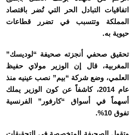
اتفاقيات التبادل الحر التي تُضر باقتصاد
المملكة وتتسبب في تضرر قطاعات
حيوية به.
تحقيق صحفي أنجزته صحيفة “لوديسك”
المغربية، قال إن الوزير مولاي حفيظ
العلمي، وضع شركة “بيم” نصب عينيه منذ
عام 2014، كاشفاً عن كون الوزير يملك
أسهماً في أسواق “كارفور” الفرنسية
تفوق 10%.
وتقول الصحيفة المتخصصة في التحقيقات