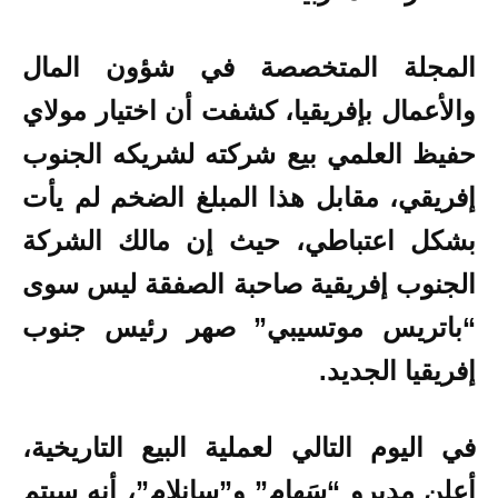
المجلة المتخصصة في شؤون المال
والأعمال بإفريقيا، كشفت أن اختيار مولاي
حفيظ العلمي بيع شركته لشريكه الجنوب
إفريقي، مقابل هذا المبلغ الضخم لم يأت
بشكل اعتباطي، حيث إن مالك الشركة
الجنوب إفريقية صاحبة الصفقة ليس سوى
“باتريس موتسيبي” صهر رئيس جنوب
إفريقيا الجديد.
في اليوم التالي لعملية البيع التاريخية،
أعلن مديرو “سَهام” و”سانلام”، أنه سيتم