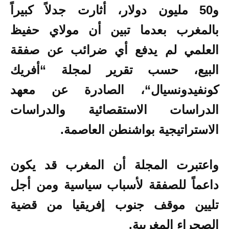
و50 مليون دولار، أثارت جدلاً كبيراً
بالمغرب بعدما تبين أن مولاي حفيظ
العلمي لم يدفع أي ضرائب عن صفقة
البيع، حسب تقرير لمجلة “أفريك
كونفيدونسيال“، الصادرة عن معهد
الدراسات الاستقصائية والدراسات
الاستراتيجية بواشنطن العاصمة.
واعتبرت المجلة أن المغرب قد يكون
داعماً للصفقة لأسباب سياسية ومن أجل
تليين موقف جنوب إفريقيا من قضية
الصحراء المغربية.