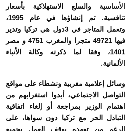
الأساسية والسلع الاستهلاكية بأسعار
تنافسية. تم إنشاؤها في عام 1995،
وتعمل المتاجر في 3دول هي تركيا وتدير
فيها 49721 متجرا والمغرب 4751 و مصر
1401، وفقا لما ذكرته وكالة الأنباء
الألمانية.
وسائل إعلامية مغربية ونشطاء على مواقع
التواصل الاجتماعي، أبدوا استغرابهم من
اهتمام الوزير بمراجعة أو إلغاء اتفاقية
التبادل الحر مع تركيا دون سواها، على
الرغم من تعهده بوقف العمل بجميع