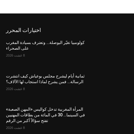
اختيارات المحرر
كولومبيا تغيّر البوصلة… وتعترف بسيادة المغرب
على الصحراء
8 غشت 2026
ثمانية أيام ليشرح مجلس بوعياش كيف انتشرت
الرسالة… فمن يشرح لماذا استجاب لها الآلاف؟
8 غشت 2026
المرأة المغربية تدخل كواليس «المهن الصعبة»
في السينما… 30 في المائة من بطاقات المهنيين
تفتح سؤالاً أكبر من الرقم
8 غشت 2026