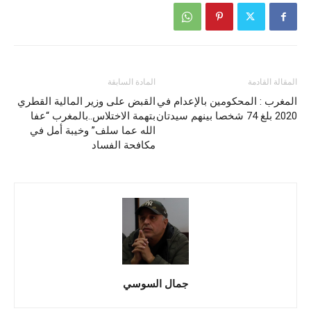
المقالة القادمة
المادة السابقة
المغرب : المحكومين بالإعدام في
القبض على وزير المالية القطري
2020 بلغ 74 شخصا بينهم سيدتان
بتهمة الاختلاس..بالمغرب “عفا
الله عما سلف” وخيبة أمل في
مكافحة الفساد
جمال السوسي