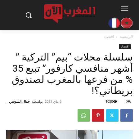
الرئيسية
اقتصاد
اقتصاد
سلسلة محلات “بيم” التركية ”
أشهر منافسي كارفور” تبيع 35
% من فرعها بالمغرب لصندوق
بريطاني؟!
0
1050
6 ماي 2021
بواسطة
جمال السوسي
-