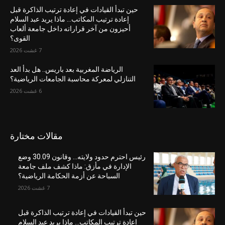
حين تبدأ القيادات في إعادة ترتيب الذاكرة قبل
إعادة ترتيب المكاتب… ماذا يريد عبد السلام
أحيزون من آخر قراراته داخل جامعة ألعاب
القوى؟
7 غشت 2026
الرياضة المغربية بعد باريس.. هل بدأ العد
التنازلي لمعركة محاسبة الجامعات الرياضية؟
6 غشت 2026
مقالات مختارة
رئيس احترم حدود ولايته… وقانون 30.09 وضع
الإدارة في مأزق: ماذا كشف ملف جامعة
السباحة عن أزمة الحكامة الرياضية؟
7 غشت 2026
حين تبدأ القيادات في إعادة ترتيب الذاكرة قبل
إعادة ترتيب المكاتب… ماذا يريد عبد السلام