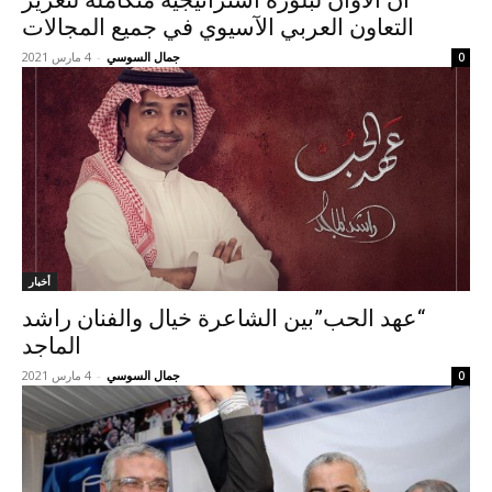
آن الأوان لبلورة استراتيجية متكاملة لتعزيز
التعاون العربي الآسيوي في جميع المجالات
جمال السوسي
-
4 مارس 2021
0
أخبار
“عهد الحب”بين الشاعرة خيال والفنان راشد
الماجد
جمال السوسي
-
4 مارس 2021
0