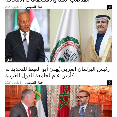
جمال السوسي
-
3 مارس 2021
0
أخبار
رئيس البرلمان العربي يُهنئ أبو الغيط للتجديد له
كأمين عام لجامعة الدول العربية
جمال السوسي
-
3 مارس 2021
0