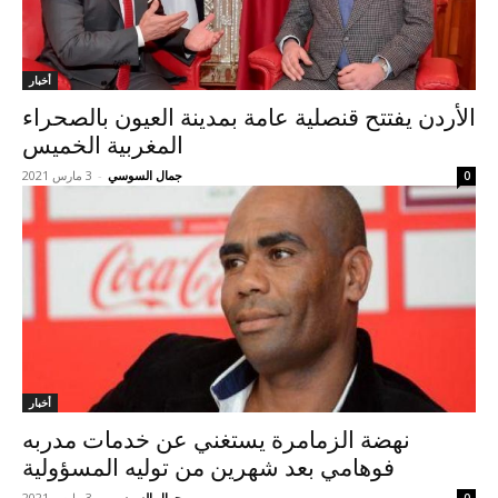
أخبار
الأردن يفتتح قنصلية عامة بمدينة العيون بالصحراء
المغربية الخميس
جمال السوسي
-
3 مارس 2021
0
أخبار
نهضة الزمامرة يستغني عن خدمات مدربه
فوهامي بعد شهرين من توليه المسؤولية
جمال السوسي
-
3 مارس 2021