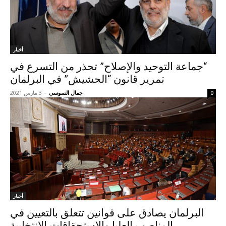
أخبار
“جماعة التوحيد والإصلاح” تحذر من التسرع في
تمرير قانون “الحشيش” في البرلمان
جمال السوسي
-
3 مارس 2021
0
أخبار
البرلمان يصادق على قوانين تتعلق بالتعيين في
المناصب العليا والاستحقاقات الانتخابية