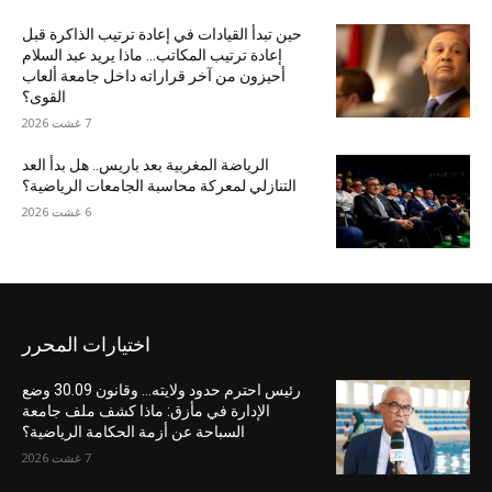
حين تبدأ القيادات في إعادة ترتيب الذاكرة قبل
إعادة ترتيب المكاتب… ماذا يريد عبد السلام
أحيزون من آخر قراراته داخل جامعة ألعاب
القوى؟
7 غشت 2026
الرياضة المغربية بعد باريس.. هل بدأ العد
التنازلي لمعركة محاسبة الجامعات الرياضية؟
6 غشت 2026
اختيارات المحرر
رئيس احترم حدود ولايته… وقانون 30.09 وضع
الإدارة في مأزق: ماذا كشف ملف جامعة
السباحة عن أزمة الحكامة الرياضية؟
7 غشت 2026