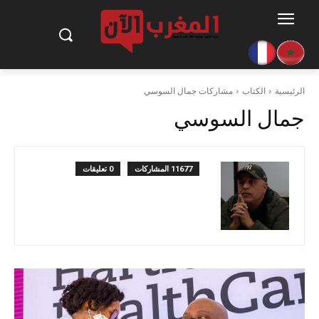
الرئيسية
الكتاب
مشاركات جمال السوسي
جمال السوسي
11677 المشاركات
0 تعليقات