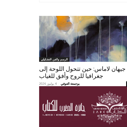
الرسم والفن التشكيلي
جيهان لاماس: حين تتحول اللوحة إلى
جغرافيا للروح وأفق للغياب
بوجمعة العوفي
-
4 يوليوز 2026