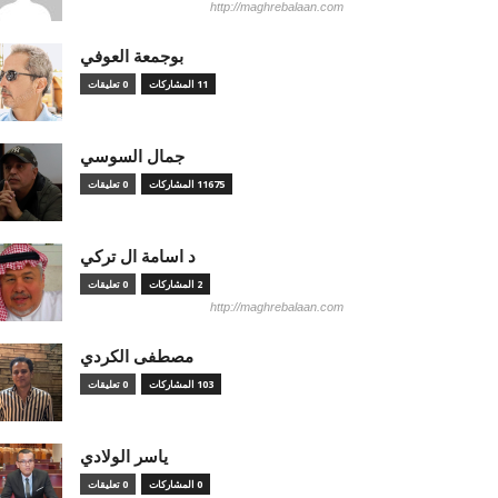
http://maghrebalaan.com
بوجمعة العوفي
11 المشاركات
0 تعليقات
جمال السوسي
11675 المشاركات
0 تعليقات
د اسامة ال تركي
2 المشاركات
0 تعليقات
http://maghrebalaan.com
مصطفى الكردي
103 المشاركات
0 تعليقات
ياسر الولادي
0 المشاركات
0 تعليقات