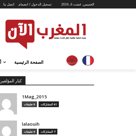
الخميس, غشت 6, 2026
تسجيل الدخول / انضمام
اتصل بنا
الصفحة الرئيسية
أ
كبار المؤلفين
1Mag_2015
61 المشاركات
0 تعليقات
lalaouih
7 المشاركات
0 تعليقات