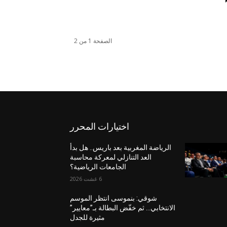
الصفحة 1 من 2
اختيارات المحرر
الرياضة المغربية بعد باريس.. هل بدأ
العد التنازلي لمعركة محاسبة
الجامعات الرياضية؟
6 غشت 2026
شوقي: بنموسى انتظر الموسم
الانتخابي… ثم خفّض البطالة بـ”معايير”
مثيرة للجدل