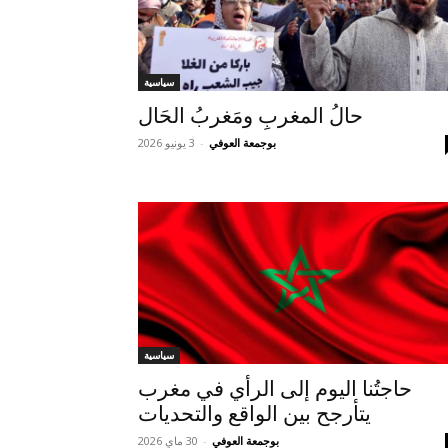
سياسية
حالُ المغربِ ومَغربُ الحَال
بوجمعة العوفي
-
3 يونيو 2026
سياسية
حاجتُنا اليوم إلى الرأي في مغرب
يتأرجح بين الواقع والتحديات
بوجمعة العوفي
-
30 ماي 2026