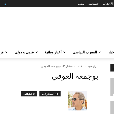
الإعلانات
خصوصية
تنصل
خبار
المغرب الرياضي
أخبار وطنية
عربي و دولي
فن 
الرئيسية
الكتاب
مشاركات بوجمعة العوفي
بوجمعة العوفي
11 المشاركات
0 تعليقات