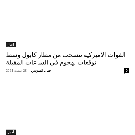
أخبار
القوات الاميركية تنسحب من مطار كابول وسط
توقعات بهجوم في الساعات المقبلة
جمال السوسي
-
28 غشت 2021
0
أخبار