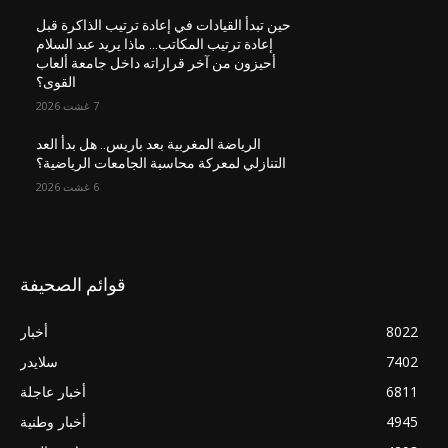
حين تبدأ القيادات في إعادة ترتيب الذاكرة قبل
إعادة ترتيب المكاتب… ماذا يريد عبد السلام
أحيزون من آخر قراراته داخل جامعة ألعاب
القوى؟
7 غشت 2026
الرياضة المغربية بعد باريس.. هل بدأ العد
التنازلي لمعركة محاسبة الجامعات الرياضية؟
6 غشت 2026
قوائم الصحيفة
8022
أخبار
7402
سلايدر
6811
أخبار عاجلة
4945
أخبار وطنية