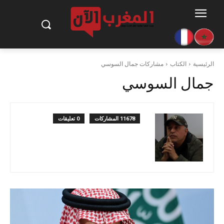
الرئيسية
الكتاب
مشاركات جمال السوسي
جمال السوسي
11678 المشاركات
0 تعليقات