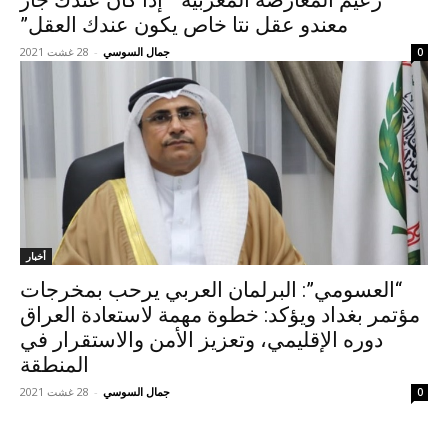
زعيم المعارضة المغربية ” إذا كان عندك جار
معندو عقل نتا خاص يكون عندك العقل”
جمال السوسي
-
28 غشت 2021
0
أخبار
“العسومي”: البرلمان العربي يرحب بمخرجات
مؤتمر بغداد ويؤكد: خطوة مهمة لاستعادة العراق
دوره الإقليمي، وتعزيز الأمن والاستقرار في
المنطقة
جمال السوسي
-
28 غشت 2021
0