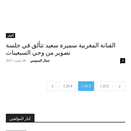
أخبار
الفنانة المغربية سميرة سعيد تتألق في جلسة
تصوير من وحي السبعينات
جمال السوسي
-
28 غشت 2021
0
1,014
1,013
1,012
كبار المؤلفين