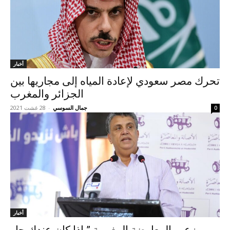
أخبار
تحرك مصر سعودي لإعادة المياه إلى مجاريها بين
الجزائر والمغرب
جمال السوسي
-
28 غشت 2021
0
أخبار