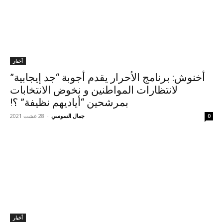
أخبار
أخنوش: برنامج الأحرار يقدم أجوبة “جد إيجابية”
لانتظارات المواطنين و نخوض الانتخابات
بمرشحين “أياديهم نظيفة” ؟!
جمال السوسي
-
28 غشت 2021
0
أخبار