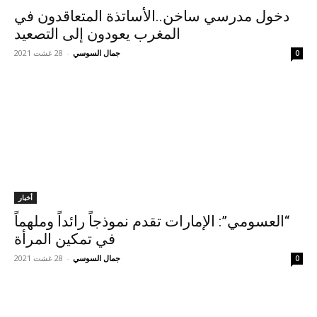
دخول مدرسي ساخن..الأساتذة المتعاقدون في
المغرب يعودون إلى التصعيد
جمال السوسي
-
28 غشت 2021
0
أخبار
“العسومي”: الإمارات تقدم نموذجاً رائداً وملهماً
في تمكين المرأة
جمال السوسي
-
28 غشت 2021
0