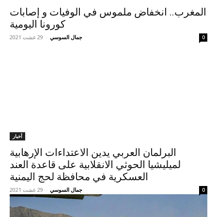
المغرب.. انخفاض ملموس في الوفيات و إصابات
كورونا اليومية
جمال السوسي
-
29 غشت 2021
0
أخبار
البرلمان العربي يدين الاعتداءات الإرهابية
لميليشيا الحوثي الانقلابية على قاعدة العند
العسكرية في محافظة لحج اليمنية
جمال السوسي
-
29 غشت 2021
0