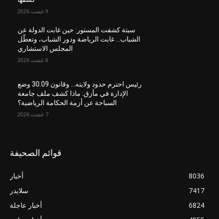
9 غشت 2026
سبتة كشفت المستور: حين غابت الدولة عن
الشباب… غابت الرياضة ودور الشباب، وتعطّل
المجلس الاستشاري
8 غشت 2026
رئيس احترم حدود ولايته… وقانون 30.09 وضع
الإدارة في مأزق: ماذا كشف ملف جامعة
السباحة عن أزمة الحكامة الرياضية؟
7 غشت 2026
قوائم الصحيفة
8036
أخبار
7417
سلايدر
6824
أخبار عاجلة