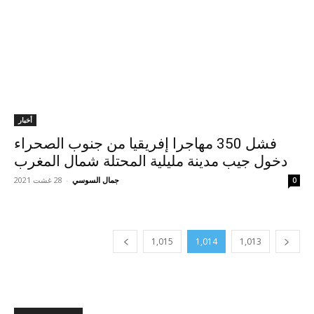
أخبار
فشل 350 مهاجرا إفريقيا من جنوب الصحراء
دخول جيب مدينة مليلية المحتلة شمال المغرب
جمال السوسي
-
28 غشت 2021
0
1,015
1,014
1,013