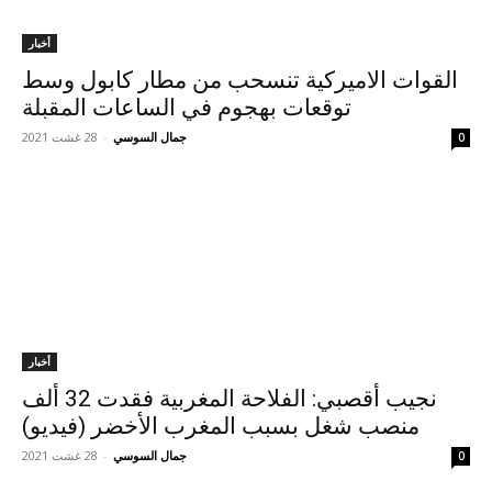
أخبار
القوات الاميركية تنسحب من مطار كابول وسط
توقعات بهجوم في الساعات المقبلة
جمال السوسي
-
28 غشت 2021
0
أخبار
نجيب أقصبي: الفلاحة المغربية فقدت 32 ألف
منصب شغل بسبب المغرب الأخضر (فيديو)
جمال السوسي
-
28 غشت 2021
0