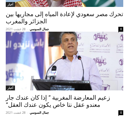
أخبار
تحرك مصر سعودي لإعادة المياه إلى مجاريها بين
الجزائر والمغرب
جمال السوسي
-
28 غشت 2021
0
أخبار
زعيم المعارضة المغربية ” إذا كان عندك جار
معندو عقل نتا خاص يكون عندك العقل”
جمال السوسي
-
28 غشت 2021
0