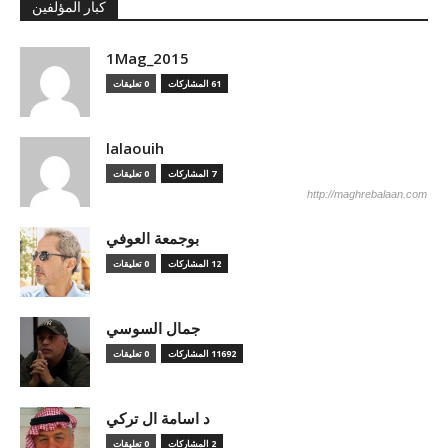
كبار المؤلفين
1Mag_2015
61 المشاركات
0 تعليقات
lalaouih
7 المشاركات
0 تعليقات
http://maghrebalaan.com
بوجمعة العوفي
12 المشاركات
0 تعليقات
جمال السوسي
11692 المشاركات
0 تعليقات
د اسامة ال تركي
2 المشاركات
0 تعليقات