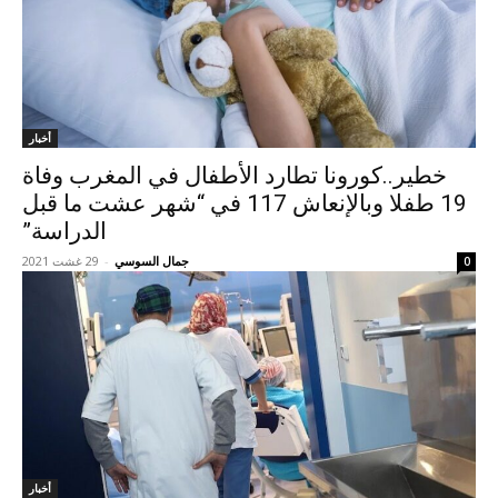
أخبار
خطير..كورونا تطارد الأطفال في المغرب وفاة
19 طفلا وبالإنعاش 117 في “شهر عشت ما قبل
الدراسة”
جمال السوسي
-
29 غشت 2021
0
أخبار