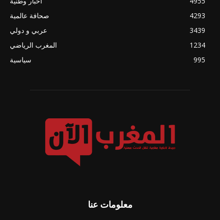
4955
أخبار وطنية
4293
صحافة عالمية
3439
عربي و دولي
1234
المغرب الرياضي
995
سياسية
معلومات عنا