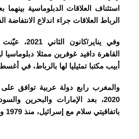
الرباط العلاقات جراء اندلاع الانتفاضة الف
وفي يناير/كان
القاهرة دافيد غوفرين ممثلا دبلوماسيا 
أبيب مكتبا تمثيليا لها بالرباط، في أغ
والمغرب رابع دولة عربية توافق على 
2020، بعد الإمارات والبحرين والس
باتفاقيتي سلام مع إسرائيل، منذ 1979 و1994 على الترتيب.‎