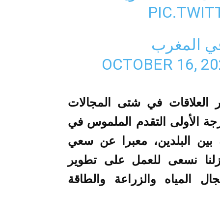
PIC.TWI
في المغرب
OCTOBER 16, 20
 العلاقات في شتى المجالات
درجة الأولى التقدم الملموس في
مية بين البلدين، معبرا عن سعي
 زلنا نسعى للعمل على تطوير
ل المياه والزراعة والطاقة