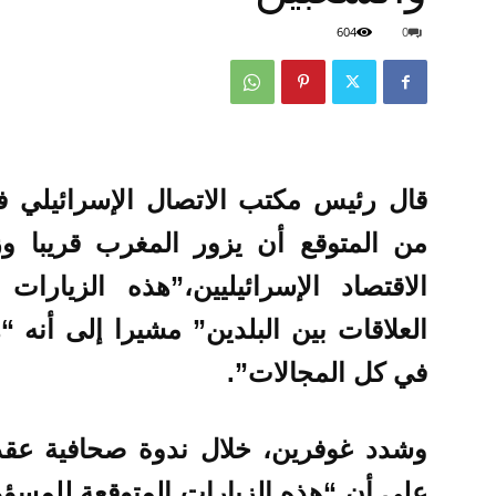
604
0
قال رئيس مكتب الاتصال الإسرائيلي ف
من المتوقع أن يزور المغرب قريبا وز
الاقتصاد الإسرائيليين،”هذه الزيار
العلاقات بين البلدين” مشيرا إلى أنه “
في كل المجالات”.
وشدد غوفرين، خلال ندوة صحافية عق
على أن “هذه الزيارات المتوقعة للمسؤول