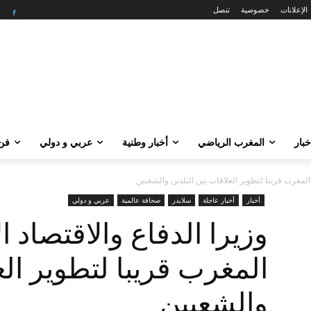
الإعلانات
خصوصية
تنصل
خبار
المغرب الرياضي
أخبار وطنية
عربي و دولي
فن 
 المغرب قريبا لتطوير العلاقات بين البلدين والشعبين
أخبار
أخبار عاجلة
سلايدر
صحافة عالمية
عربي و دولي
وزيرا الدفاع والاقتصاد ا
المغرب قريبا لتطوير الع
والشعبين