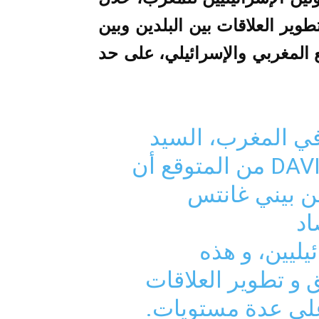
وير العلاقات بين البلدين وبين
 المغربي والإسرائيلي، على حد
ي المغرب، السيد
من المتوقع أن
من بيني غانتس
اد
يليين، و هذه
 و تطوير العلاقات
ى عدة مستويات.