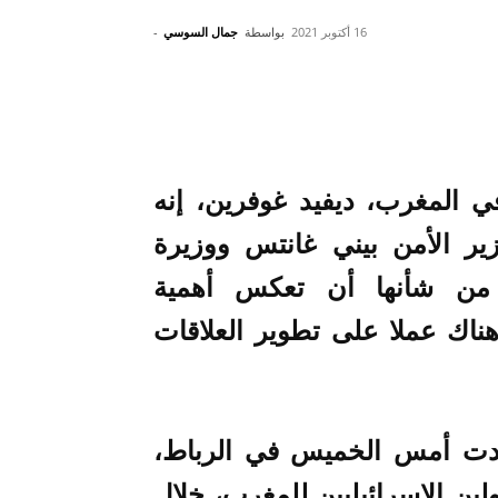
16 أكتوبر 2021
بواسطة
جمال السوسي
-
ي المغرب، ديفيد غوفرين، إنه
ير الأمن بيني غانتس ووزيرة
ات من شأنها أن تعكس أهمية
هناك عملا على تطوير العلاقات
دت أمس الخميس في الرباط،
ين الإسرائيليين للمغرب، خلال