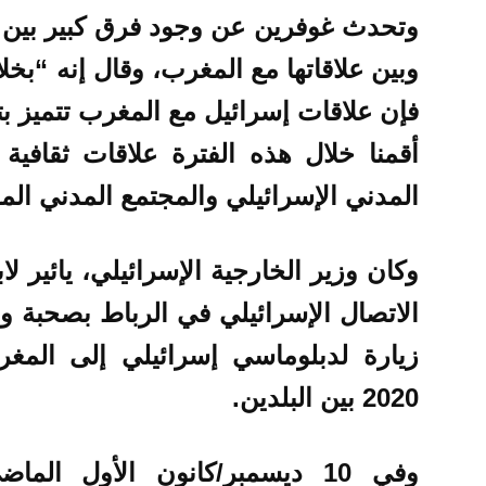
وتحدث غوفرين عن وجود فرق كبير بين ع
وبين علاقاتها مع المغرب، وقال إنه “بخلا
أقمنا خلال هذه الفترة علاقات ثقافية
المدني الإسرائيلي والمجتمع المدني الم
وكان وزير الخارجية الإسرائيلي، يائير ل
الاتصال الإسرائيلي في الرباط بصحبة وف
زيارة لدبلوماسي إسرائيلي إلى المغر
2020 بين البلدين.
وفي 10 ديسمبر/كانون الأول ا