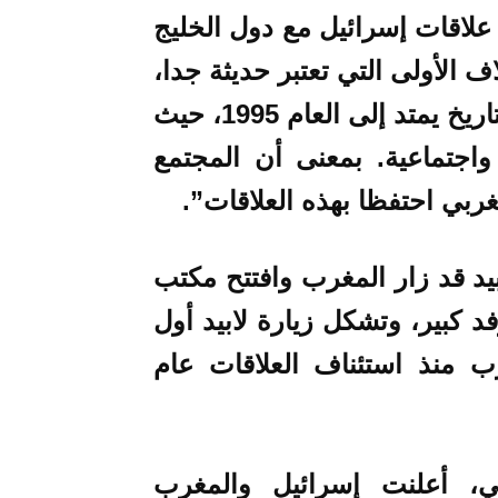
لاقات إسرائيل مع دول الخليج
ف الأولى التي تعتبر حديثة جدا،
فإن علاقات إسرائيل مع المغرب تتميز بتاريخ يمتد إلى العام 1995، حيث
 واجتماعية. بمعنى أن المجتمع
غربي احتفظا بهذه العلاقات”.
ابيد قد زار المغرب وافتتح مكتب
د كبير، وتشكل زيارة لابيد أول
ب منذ استئناف العلاقات عام
لماضي، أعلنت إسرائيل والمغرب