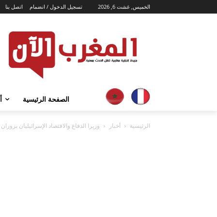
الخميس, غشت 6, 2026
تسجيل الدخول / انضمام
اتصل بنا
الصفحة الرئيسية
أ
الرئيسية
أخبار
وزيرا الدفاع والاقتصاد الإسرائيليان يزوران