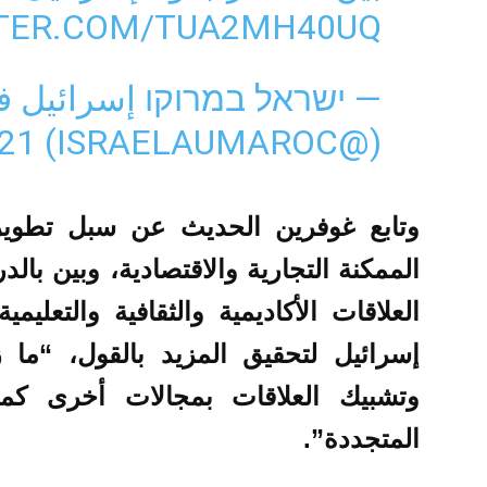
TTER.COM/TUA2MH40UQ
— ישראל במרוקו إسرائيل 
21
(@ISRAELAUMAROC)
وتابع غوفرين الحديث عن سبل تطوير
الممكنة التجارية والاقتصادية، وبين بال
العلاقات الأكاديمية والثقافية والتعلي
إسرائيل لتحقيق المزيد بالقول، “ما
وتشبيك العلاقات بمجالات أخرى كمجا
المتجددة”.