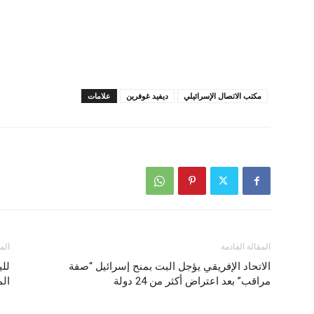
مكتب الاتصال الإسرائيلي
ديفيد غوفرين
علامات
المقالة القادمة
الم
الاتحاد الإفريقي يؤجل البت بمنح إسرائيل “صفة
للي
مراقب” بعد اعتراض أكثر من 24 دولة
الم