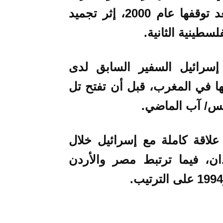
استئناف العلاقات الدبلوماسية بينهما بعد توقفها عام 2000، إثر تجميد
لسطينية الثانية.
ون الثاني 2021، عيّنت إسرائيل السفير السابق لدى
لها في المغرب، قبل أن تفتح تل
سطس/ آب الماضي.
علاقة كاملة مع إسرائيل خلال
ودان، فيما ترتبط مصر والأردن