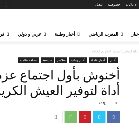
الإعلانات
خصوصية
تنصل
خبار
المغرب الرياضي
أخبار وطنية
عربي و دولي
فن 
اة لتوفير العيش الكريم لكافة...
أخبار
أخبار عاجلة
أخبار وطنية
سلايدر
سياسية
صحافة عالمية
أخنوش بأول اجتماع عزم
أداة لتوفير العيش الكريم
723
0