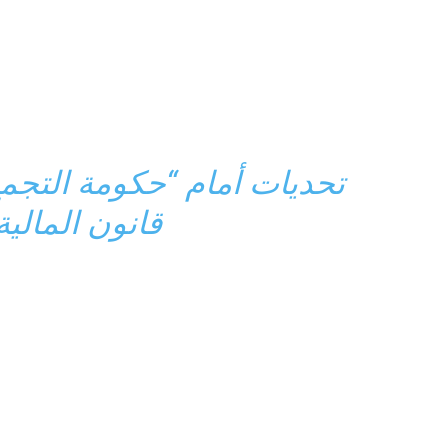
تحديات أمام “حكومة التجم
قانون المالية ل