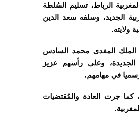
مغربية الرباط، تسليم السُلطة
بية الجديد، وسلفه سعد الدين
ة ولايته.
الملك المفدى محمد السادس
 الجديدة، وعلى رأسهم عزيز
رسميا في مهامهم.
أمام الملك، كما جرت العادة والمُقتضيات
مغربية.