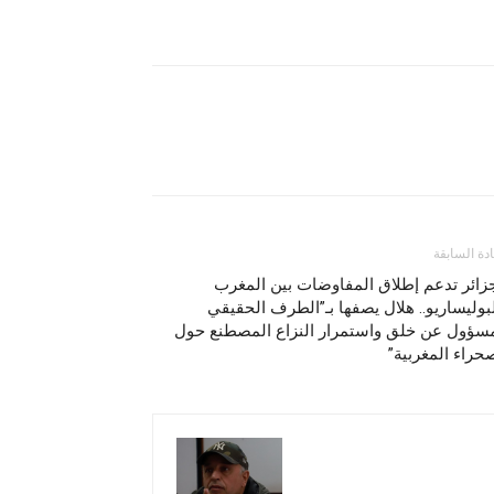
ادة السابقة
زائر تدعم إطلاق المفاوضات بين المغرب
بوليساريو.. هلال يصفها بـ”الطرف الحقيقي
مسؤول عن خلق واستمرار النزاع المصطنع حول
حراء المغربية”