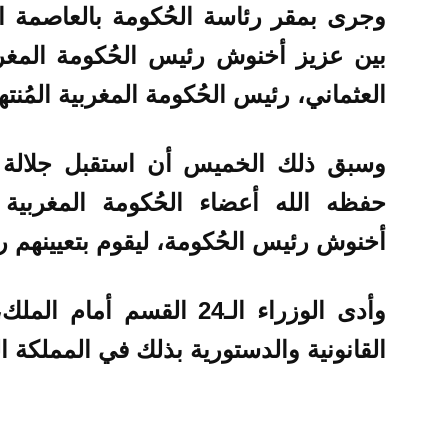
وجرى بمقر رئاسة الحُكومة بالعاصمة ال
بين عزيز أخنوش رئيس الحُكومة المغر
العثماني، رئيس الحُكومة المغربية المُنتهي
وسبق ذلك الخميس أن استقبل جلالة 
حفظه الله أعضاء الحُكومة المغربية
أخنوش رئيس الحُكومة، ليقوم بتعيينهم 
وأدى الوزراء الـ24 القسم 
القانونية والدستورية بذلك في المملكة ال