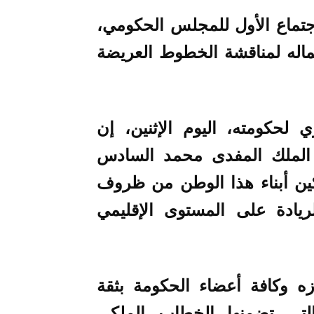
تماع الأول للمجلس الحكومي،
اله لمناقشة الخطوط العريضة
لحكومته، اليوم الإثنين، إن
لملك المفدى محمد السادس
ين أبناء هذا الوطن من ظروف
يادة على المستوى الإقليمي
ه وكافة أعضاء الحكومة بثقة
تي تضمنها الخِطاب الملكي