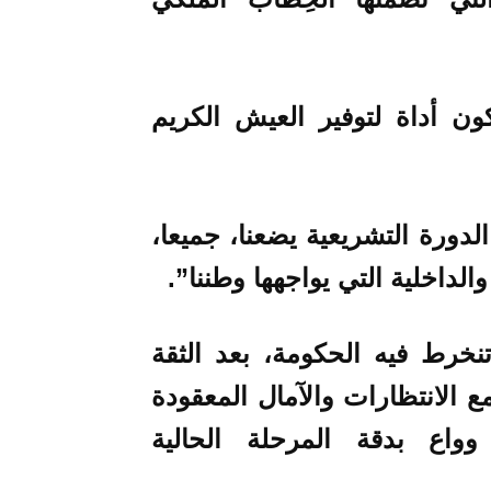
ن أداة لتوفير العيش الكريم
دورة التشريعية يضعنا، جميعا،
لداخلية التي يواجهها وطننا”.
نخرط فيه الحكومة، بعد الثقة
ع الانتظارات والآمال المعقودة
اع بدقة المرحلة الحالية