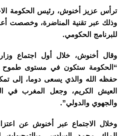
ترأس عزيز أخنوش، رئيس الحكومة الاج
وذلك عبر تقنية المناضرة، وخصصت أعم
للبرنامج الحكومي.
وقال أخنوش، خلال أول اجتماع وزاري 
“الحكومة ستكون في مستوى طموح ا
حفظه الله والذي يسعى دوما، إلى تمك
العيش الكريم، وجعل المغرب في الر
والجهوي والدولي”.
وخلال الاجتماع عبر أخنوش عن اعتزاز
الملك محمد السادس وبالتوجيهات ال