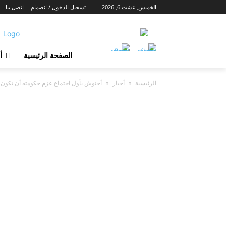
الخميس, غشت 6, 2026
تسجيل الدخول / انضمام
اتصل بنا
الصفحة الرئيسية
أ
الرئيسية
أخبار
أخنوش بأول اجتماع عزم حكومته أن تكون أد