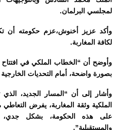
لمجلسي البرلمان.
وأكد عزيز أخنوش،عزم حكومته أن تكو
لكافة المغاربة.
وأوضح أن “الخطاب الملكي في افتتاح ال
بصورة واضحة، أمام التحديات الخارجية وا
وأشار إلى أن “المسار الجديد، الذي ت
الملكية وثقة المغاربة، يفرض التعاطي م
على هذه الحكومة، بشكل جدي، وو
والمستقبلية”.