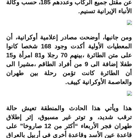
عن مقتل جميع الركاب وعددهم 185، حسب وكالة
الأنباء الإيرانية تسنيم.
ومن جانبها، أوضحت مصادر إعلامية أوكرانية، أن
المعطيات الأولية أكدت وجود 168 شخصا كانوا
على متن الطائرة ،بينهم 70 رجلا و81 امرأة و15
طفلا إضافة الى 9 من أفراد الطاقم ،مشيرا الى
أن الطائرة كانت تؤمن رحلة بين طهران
والعاصمة الأوكرانية كييف.
هذا ويأتي هذا الحادث والمنطقة تعيش حالة
ترقب شديد، و توتر غير مسبوق، إثر إطلاق
طهران فجر الأربعاء “أكثر من 12 صاروخا” على
قاعدة عين الأسد وقاعدة أخرى في أربيل بالعراق