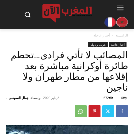
الرئيسية
أخبار عاجلة
أخبار عاجلة
عربي و دولي
المصائب لا تأتي فرادى…تحطم
طائرة أوكرانية مباشرة بعد
إقلاعها من مطار طهران ولا
ناجين
0
672
8 يناير 2020
بواسطة
جمال السوسي
-