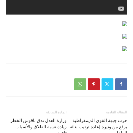
المقالة القادمة
المادة السابقة
حزب جبهة القوى الديمقراطية
وزارة العدل تدق ناقوس الخطر…
يرفع من وتيرة إعادة ترتيب بنائه
زيادة نسبة الطلاق والأسباب
الداخلي
تافهة