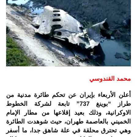
محمد القندوسي
أعلن الأربعاء بإيران عن تحكم طائرة مدنية من
طراز “بوينغ 737” تابعة لشركة الخطوط
الاوكرانية، وذلك بعيد إقلاعها من مطار الإمام
الخميني بالعاصمة طهران، حيث شوهدت الطائرة
وهي تحترق محلقة في علة شاهق جدا، ما أسفر