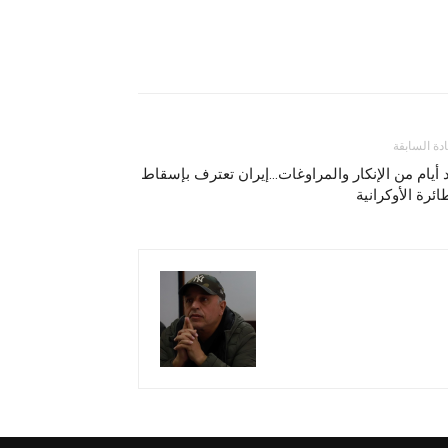
ادة السابقة
 أيام من الإنكار والمراوغات…إيران تعترف بإسقاط
ائرة الأوكرانية