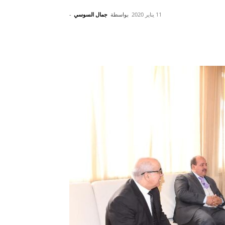
11 يناير 2020
بواسطة
جمال السوسي
-