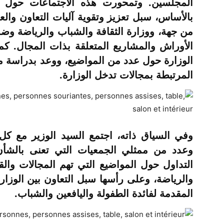
المجلسين. وتمحورت هذه الاجتماعات حول ع
بالأساس، سبل تعزيز وتقوية آليات التعاون وا
من جهة، ووزارة الثقافة والشباب والرياضة وض
الأوراش والمشاريع المتعلقة بذات المجال. كما
الوزارة حول عدد من المواضيع، ووعد بدراسة مق
المرتبطة بمجالات تدخل الوزارة.
وفي السياق ذاته، اجتمع السيد الوزير مع كل 
وعدد من ممثلي الجمعيات التي تعنى بالشأن 
التداول حول المواضيع التي تهم المجالات وا
والرياضة، وعلى رأسها سبل التعاون بين الوزار
المقدمة لفائدة الطفولة واليافعين والشباب.