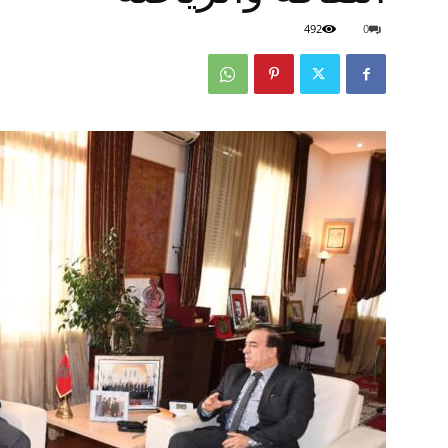
492
0