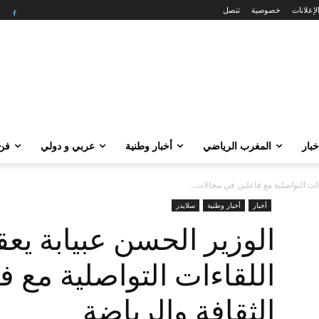
لإعلانات
خصوصية
تنصل
خبار
المغرب الرياضي
أخبار وطنية
عربي و دولي
فن 
ات التواصلية مع فاعلين في مجالات...
أخبار
أخبار وطنية
سلايدر
الوزير الحسن عبيابة ي
اللقاءات التواصلية مع 
الثقافة والرياضة