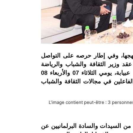
ينهجها، وفي إطار حرصه على التواصل
عقد وزير الثقافة والشباب والرياضة
الناطق الرسمي باسم الحكومة، السيد الحسن عبيابة، يومي الثلاثاء 07 والأربعاء 08
من الفاعلين في مجالات الثقافة والشباب
من السيدات والسادة البرلمانيين
عن