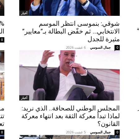
أخبار
شوقي: بنموسى انتظر الموسم
ة
الانتخابي… ثم خفّض البطالة بـ”معايير”
ال
مثيرة للجدل
0
جمال السوسي
-
6 غشت 2026
0
أخبار
المجلس الوطني للصحافة.. الذي نريد:
لماذا تبدأ معركة الثقة بعد انتهاء معركة
تت
القانون؟
تع
جمال السوسي
-
5 غشت 2026
0
0