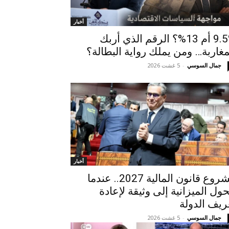
أخبار
9.5% أم 13%؟ الرقم الذي أربك
مغاربة… ومن يملك رواية البطالة؟
جمال السوسي
-
5 غشت 2026
أخبار
مشروع قانون المالية 2027.. عندما
حول الميزانية إلى وثيقة لإعادة
ريف الدولة
جمال السوسي
-
5 غشت 2026