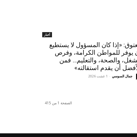
أخبار
توق: «إذا كان المسؤول لا يستطيع
 يوفر للمواطن الكرامة، وفرص
شغل، والصحة، والتعليم… فمن
أفضل أن يقدم استقالته»
جمال السوسي
-
1 غشت 2026
الصفحة 1 من 415