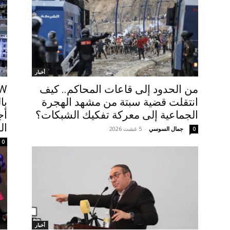
أخبار
من الحدود إلى قاعات المحاكم.. كيف
انتقلت قضية سبتة من مشهد الهجرة
با
الجماعية إلى معركة تفكيك الشبكات؟
أج
ال
جمال السوسي
-
5 غشت 2026
0
0
أخبار