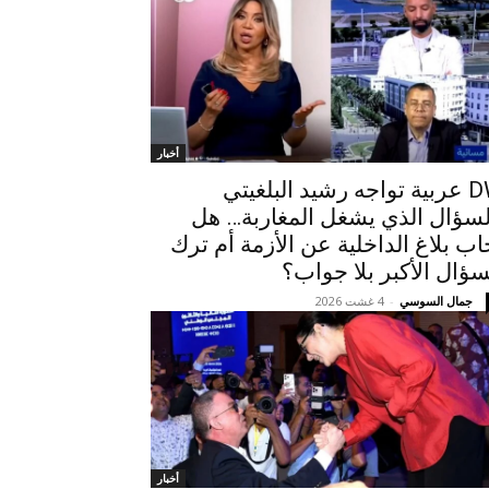
أخبار
DW عربية تواجه رشيد البلغيتي
لسؤال الذي يشغل المغاربة… هل
اب بلاغ الداخلية عن الأزمة أم ترك
سؤال الأكبر بلا جواب؟
جمال السوسي
-
4 غشت 2026
أخبار