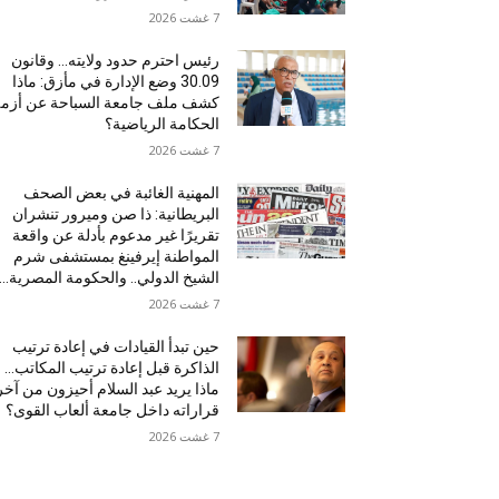
7 غشت 2026
رئيس احترم حدود ولايته… وقانون
30.09 وضع الإدارة في مأزق: ماذا
كشف ملف جامعة السباحة عن أزم
الحكامة الرياضية؟
7 غشت 2026
المهنية الغائبة في بعض الصحف
البريطانية: ذا صن وميرور تنشران
تقريرًا غير مدعوم بأدلة عن واقعة
المواطنة إيرفينغ بمستشفى شرم
الشيخ الدولي.. والحكومة المصرية...
7 غشت 2026
حين تبدأ القيادات في إعادة ترتيب
الذاكرة قبل إعادة ترتيب المكاتب…
ماذا يريد عبد السلام أحيزون من آخر
قراراته داخل جامعة ألعاب القوى؟
7 غشت 2026