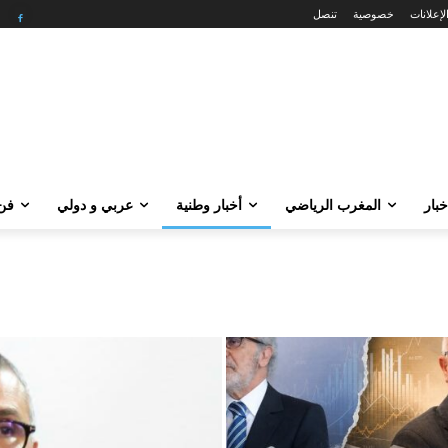
لإعلانات
خصوصية
تنصل
خبار
المغرب الرياضي
أخبار وطنية
عربي و دولي
فن 