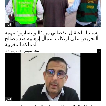
أخبار
إسبانيا.. اعتقال انفصالي من “البوليساريو” بتهمة
التحريض على ارتكاب أعمال إرهابية ضد مصالح
المملكة المغربية
جمال السوسي
-
31 مارس 2021
0
أخبار