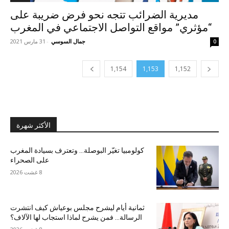
مديرية الضرائب تتجه نحو فرض ضريبة على
“مؤثري” مواقع التواصل الاجتماعي في المغرب
جمال السوسي
-
31 مارس 2021
0
1,154
1,153
1,152
الأكثر شهرة
كولومبيا تغيّر البوصلة… وتعترف بسيادة المغرب
على الصحراء
8 غشت 2026
ثمانية أيام ليشرح مجلس بوعياش كيف انتشرت
الرسالة… فمن يشرح لماذا استجاب لها الآلاف؟