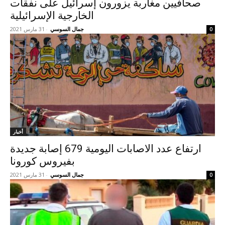
صحافيين مغاربة يزورون إسرائيل على نفقات
الخارجية الإسرائيلية
جمال السوسي
-
31 مارس 2021
0
أخبار
ارتفاع عدد الاصابات اليومية 679 إصابة جديدة
بفيروس كورونا
جمال السوسي
-
31 مارس 2021
0