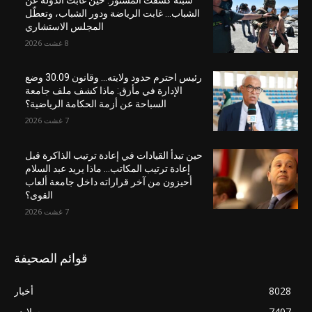
الشباب… غابت الرياضة ودور الشباب، وتعطّل
المجلس الاستشاري
8 غشت 2026
رئيس احترم حدود ولايته… وقانون 30.09 وضع
الإدارة في مأزق: ماذا كشف ملف جامعة
السباحة عن أزمة الحكامة الرياضية؟
7 غشت 2026
حين تبدأ القيادات في إعادة ترتيب الذاكرة قبل
إعادة ترتيب المكاتب… ماذا يريد عبد السلام
أحيزون من آخر قراراته داخل جامعة ألعاب
القوى؟
7 غشت 2026
قوائم الصحيفة
8028
أخبار
7407
سلايدر