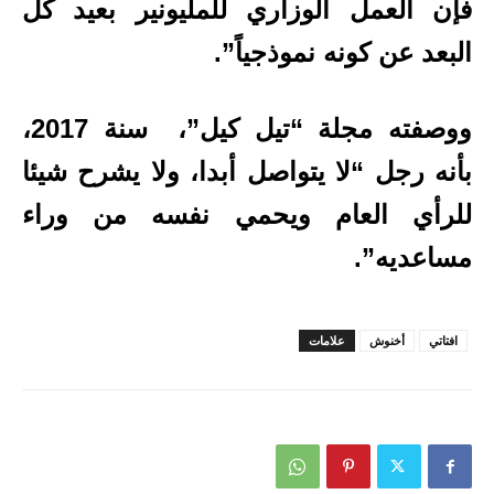
فإن العمل الوزاري للمليونير بعيد كل
البعد عن كونه نموذجياً”.
ووصفته مجلة “تيل كيل”، سنة 2017،
بأنه رجل “لا يتواصل أبدا، ولا يشرح شيئا
للرأي العام ويحمي نفسه من وراء
مساعديه”.
افتاتي
أخنوش
علامات