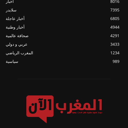
8016
أخبار
7395
سلايدر
6805
أخبار عاجلة
4944
أخبار وطنية
4291
صحافة عالمية
3433
عربي و دولي
1234
المغرب الرياضي
989
سياسية