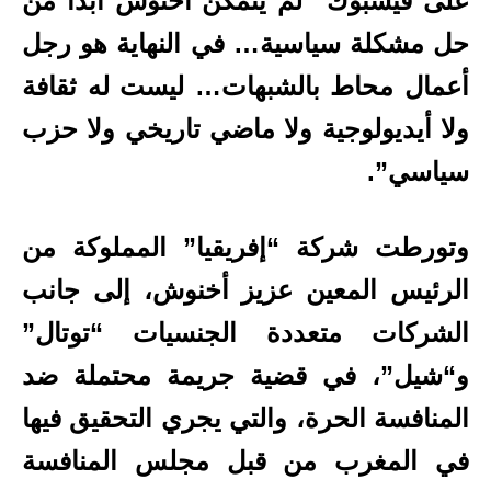
على فيسبوك “لم يتمكن أخنوش أبدًا من
حل مشكلة سياسية… في النهاية هو رجل
أعمال محاط بالشبهات… ليست له ثقافة
ولا أيديولوجية ولا ماضي تاريخي ولا حزب
سياسي”.
وتورطت شركة “إفريقيا” المملوكة من
الرئيس المعين عزيز أخنوش، إلى جانب
الشركات متعددة الجنسيات “توتال”
و“شيل”، في قضية جريمة محتملة ضد
المنافسة الحرة، والتي يجري التحقيق فيها
في المغرب من قبل مجلس المنافسة