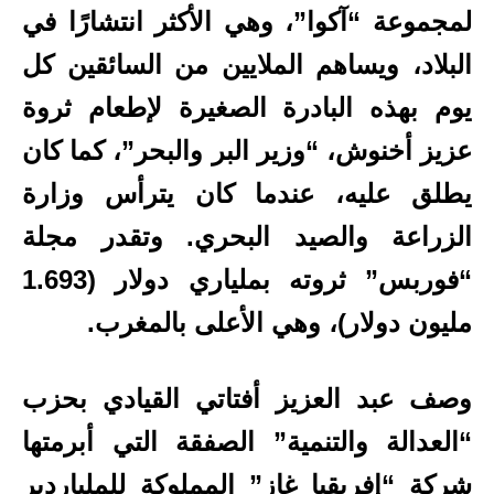
لمجموعة “آكوا”، وهي الأكثر انتشارًا في
البلاد، ويساهم الملايين من السائقين كل
يوم بهذه البادرة الصغيرة لإطعام ثروة
عزيز أخنوش، “وزير البر والبحر”، كما كان
يطلق عليه، عندما كان يترأس وزارة
الزراعة والصيد البحري.
وتقدر مجلة
“فوربس” ثروته بملياري دولار (1.693
مليون دولار)، وهي الأعلى بالمغرب.
وصف عبد العزيز أفتاتي القيادي بحزب
“العدالة والتنمية” الصفقة التي أبرمتها
شركة “إفريقيا غاز” المملوكة للملياردير