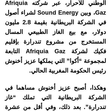
الوطني للأحرار، عبر شركته Afriquia
Gaz، وبين Sound Energy لشراء أصول
في الشركة البريطانية بقيمة 2.8 مليون
دولار، مع بيع الغاز الطبيعي المسال
المستخرج من مشروع تندرارة بإقليم
فكيك لشركة Afriquia Gaz التابعة
لمجموعة “أكوا” التي يملكها عزيز أخنوش
رئيس الحكومة المغربية الحالي.
وهكذا، أصبح عزيز أخنوش مساهما في
الشركة البريطانية التي تملك “غاز
تندرارة”. بعد ذلك، وفي أقل من عشرة