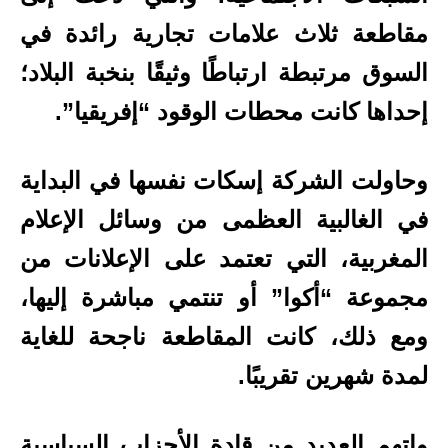
مقاطعة ثلاث علامات تجارية رائدة في
السوق مرتبطة ارتباطًا وثيقًا بنخبة البلاد؛
إحداها كانت محطات الوقود “إفريقيا”.
وحاولت الشركة إسكات نفسها في البداية
في الغالبية العظمى من وسائل الإعلام
المغربية، التي تعتمد على الإعلانات من
مجموعة “أكوا” أو تنتمي مباشرة إليها،
ومع ذلك، كانت المقاطعة ناجحة للغاية
لمدة شهرين تقريبًا.
واتهم العديد من قادة الأحزاب السياسية