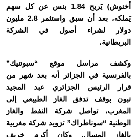
أخنوش) يَربح 1.84 بنس عن كل سهم
يَملكه، بعد أن سبق واستثمر 2.8 مليون
دولار لشراء أصول في الشركة
البريطانية.
وكشف مراسل موقع “سبوتنيك”
بالفرنسية في الجزائر أنه بعد شهر من
قرار الرئيس الجزائري عبد المجيد
تبون
بوقف تدفق الغاز الطبيعي إلى
المغرب
، تواصل شركة النفط والغاز
الوطنية “سوناطراك” تزويد شركة مغربية
بالغاز المسال. وكان أكرم خريف