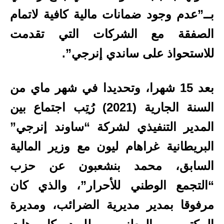
بــ”عدم وجود ضمانات مالية كافية لاتمام
الصفقة مع الشركات التي تقدمت
للاستحواذ على ساندي إنرجي”.
بعد 15 شهرا، وتحديدا في شهر ماي من
السنة الجارية (2021) رُتِب اجتماع بين
المدير التنفيذي لشركة “ساوند إنرجي”
البريطانية غراهام ليون مع وزير المالية
السابق، محمد بنشعبون عن حزب
“التجمع الوطني للأحرار”، والذي كان
مرفوقا بمدير مديرية الضرائب، ومديرة