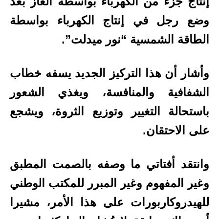
إنتاج جزء من الكهرباء بواسطة الغاز بعد
وضع رجل في إنتاج الكهرباء بواسطة
الطاقة الشمسية “نور ميدلت”.
وأشار أن هذا التركيز الجديد يسفه خطاب
الشفافية والمنافسة، ويغذي الشعور
باستحالة التغيير وتوزيع الثروة، ويشجع
على الاحتقان.
وانتقد أفتاتي ما وصفه بالصمت المطبق
وغير المفهوم وغير المبرر للمكتب الوطني
للهيدروكاربورات على هذا الأمر، مشيرا