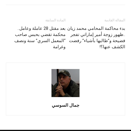
المقالة القادمة
المادة السابقة
بدء محاكمة المحامي محمد زيان
بعد مقتل 28 عاملة وعامل..
..ظهور زوجة أمير إماراتي تفجر
محكمة تقضي بحبس صاحب
فضيحة و”طالبها بأشياء” رفضت
“المعمل السري” سنة ونصف
الكشف عنها؟!
وغرامة
جمال السوسي