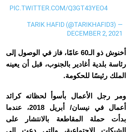
PIC.TWITTER.COM/Q3GT43YEO4
— TARIK HAFID (@TARIKHAFID3)
DECEMBER 2, 2021
أخنوش ذو الـ60 عامًا، فاز في الوصول إلى
رئاسة بلدية أغادير بالجنوب، قبل أن يعينه
الملك رئيسًا للحكومة.
ومر رجل الأعمال بأسوأ لحظاته كرائد
أعمال في نيسان/ أبريل 2018، عندما
بدأت حملة المقاطعة بالانتشار على
الشبكات الاجتماعية، والتي دعت إلى