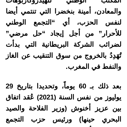
المكتب الوطني للهيدروكاربوهات
والمعادن، أمينة بنخضرا التي تنتمي أيضا
لنفس الحزب، أي “التجمع الوطني
للأحرار” من أجل إيجاد “حل مرضي”
لضرائب الشركة البريطانية التي بدأت
تُهَدِدُ بالخروج من سوق التنقيب عن الغاز
والنفط في المغرب.
بعد ذلك بـ 60 يوماً، وتحديدا بتاريخ 29
يوليوز من نفس السنة (2021) عُقد اتفاق
بين عزيز أخنوش (وزير الفلاحة والصيد
البحري حينها) ورئيس حزب التجمع