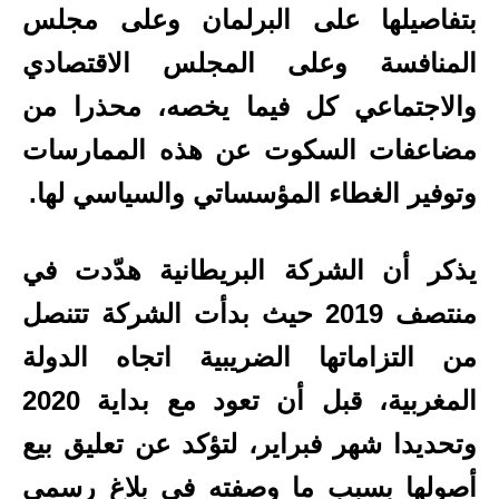
بتفاصيلها على البرلمان وعلى مجلس
المنافسة وعلى المجلس الاقتصادي
والاجتماعي كل فيما يخصه، محذرا من
مضاعفات السكوت عن هذه الممارسات
وتوفير الغطاء المؤسساتي والسياسي لها.
يذكر أن الشركة البريطانية هدّدت في
منتصف 2019 حيث بدأت الشركة تتنصل
من التزاماتها الضريبية اتجاه الدولة
المغربية، قبل أن تعود مع بداية 2020
وتحديدا شهر فبراير، لتؤكد عن تعليق بيع
أصولها بسبب ما وصفته في بلاغ رسمي