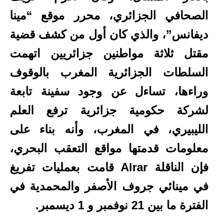
الصحافي الجزائري، محرر موقع “مينا
ديفانس”، والذي كان أول من كشف قضية
مقتل ثلاثة مواطنين جزائريين اتهمت
السلطات الجزائرية المغرب بالوقوف
وراءها، تساءل عن وجود سفينة تابعة
لشركة حكومية جزائرية ترفع العلم
الليبيري، في المغرب، وأنه بناء على
معلومات قدمتها مواقع التعقب البحري،
فإن الناقلة Alrar قامت بعمليات تفريغ
في مينائي جروف الأصفر والمحمدية في
الفترة ما بين 21 نوفمبر و 1 ديسمبر.