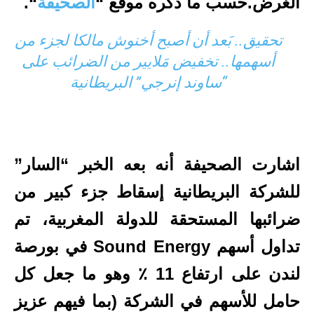
الغرض.حسب ما ذكره موقع “
الصحيفة
“.
تحقيق.. بَعد أن أصبح أخنوش مالكا لجزء من
أسهمها.. تخفيض مَلايير من الضرائب على
“ساوند إنرجي” البريطانية
اشارت الصحيفة أنه بعه الخبر “السار”
للشركة البريطانية إسقاط جزء كبير من
ضرائبها المستحقة للدولة المغربية، تم
تداول أسهم Sound Energy في بورصة
لندن على ارتفاع 11 ٪ وهو ما جعل كل
حامل للأسهم في الشركة (بما فيهم عزيز