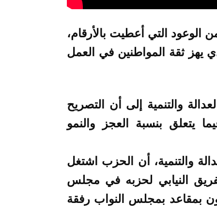
ن الوعود التي أعطيت بالأرقام،
ي يهز ثقة المواطنين في العمل
دالة والتنمية إلى أن التصريح
ا يتعلق بنسبة العجز والنمو
دالة والتنمية، أن الحزب اشتغل
فريق النيابي لحزبه في مجلس
واجتمع الأعضاء 13 الفائزون بمقاعد بمجلس النواب رفقة