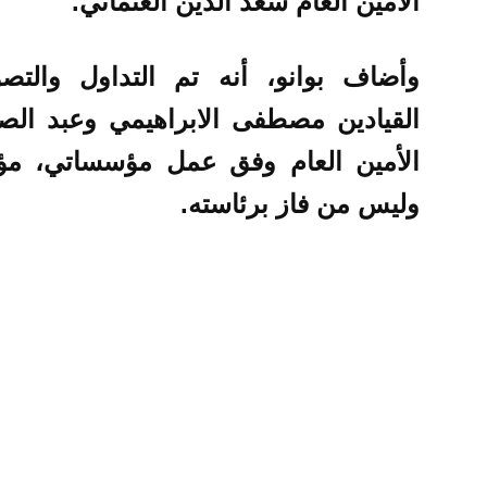
الأمين العام سعد الدين العثماني.
وأضاف بوانو، أنه تم التداول والت
القيادين مصطفى الابراهيمي وعبد الص
الأمين العام وفق عمل مؤسساتي، مؤك
وليس من فاز برئاسته.