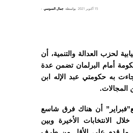
15 أكتوبر 2021
بواسطة
جمال السوسي
-
ابية لحزب العدالة والتنمية، أن
كومة أمام البرلمان تضمن عدة
جاءت به حكومتي عبد الإله ابن
 المجالات.
”فبراير”
أن هناك فرق شاسع
 خلال الانتخابات الأخيرة وبين
س ما قدم على الأقل من طرف