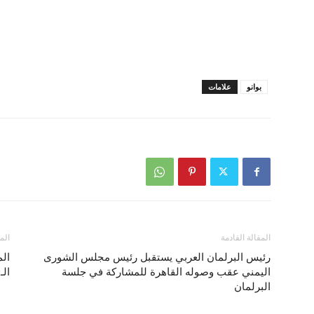
بوانو
علامات
المقالة القادمة
الم
رئيس البرلمان العربي يستقبل رئيس مجلس الشورى
الم
اليمني عقب وصوله القاهرة للمشاركة في جلسة
الـ29 عالميا وتراجع الجزائر
البرلمان