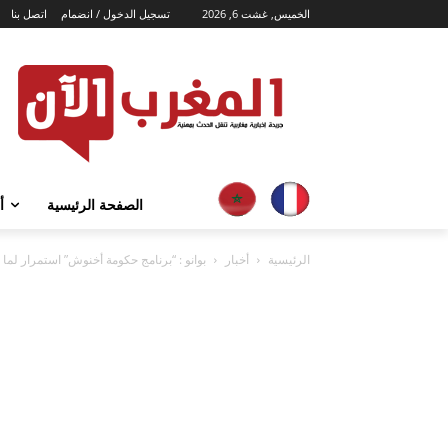
الخميس, غشت 6, 2026
تسجيل الدخول / انضمام
اتصل بنا
الصفحة الرئيسية
أ
الرئيسية
أخبار
بوانو : “برنامج حكومة أخنوش” استمرار لما ج