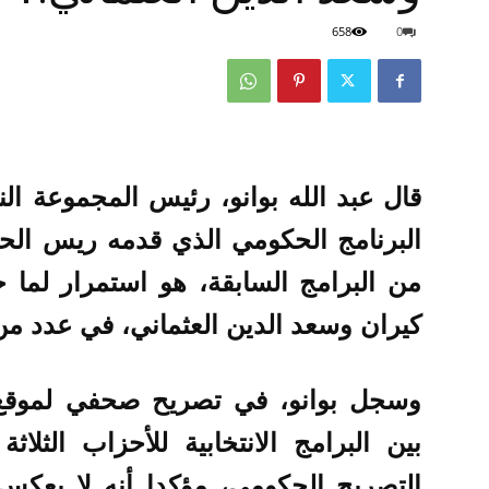
658
0
قال عبد الله بوانو، رئيس المجموعة الني
البرنامج الحكومي الذي قدمه ريس الح
من البرامج السابقة، هو استمرار لما 
كيران وسعد الدين العثماني، في عدد من
وسجل بوانو، في تصريح صحفي
لموقع
بين البرامج الانتخابية للأحزاب الثلاثة
التصريح الحكومي، مؤكدا أنه لا يعك