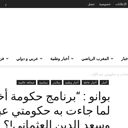
الإعلانات
خصوصية
تنصل
خبار
المغرب الرياضي
أخبار وطنية
عربي و دولي
فن 
اءت به حكومتي عبد الإله...
أخبار
أخبار عاجلة
أخبار وطنية
سلايدر
سياسية
صحافة عالمية
بوانو : “برنامج حكومة 
لما جاءت به حكومتي عبد 
وسعد الدين العثماني!؟