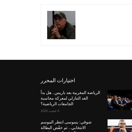
اختيارات المحرر
الرياضة المغربية بعد باريس.. هل بدأ
العد التنازلي لمعركة محاسبة
الجامعات الرياضية؟
6 غشت 2026
شوقي: بنموسى انتظر الموسم
الانتخابي… ثم خفّض البطالة