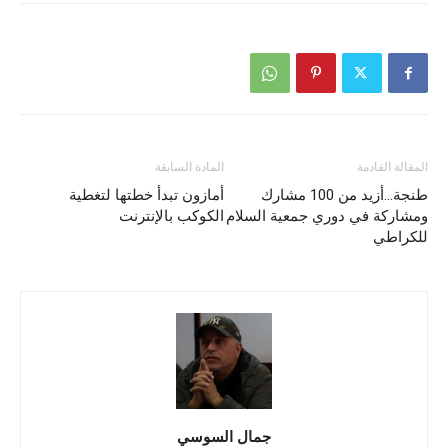
المقالة القادمة
المادة السابقة
طنجة…أزيد من 100 مشارك
أمازون تبدأ خطتها لتغطية
ومشاركة في دوري جمعية السلام
الكوكب بالإنترنت
للكراطي
جمال السوسي