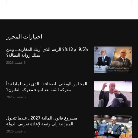
اختيارات المحرر
9.5% أم 13%؟ الرقم الذي أربك المغاربة… ومن
يملك رواية البطالة؟
5 غشت 2026
المجلس الوطني للصحافة.. الذي نريد: لماذا تبدأ
معركة الثقة بعد انتهاء معركة القانون؟
5 غشت 2026
مشروع قانون المالية 2027.. عندما تتحول
الميزانية إلى وثيقة لإعادة تعريف الدولة
5 غشت 2026