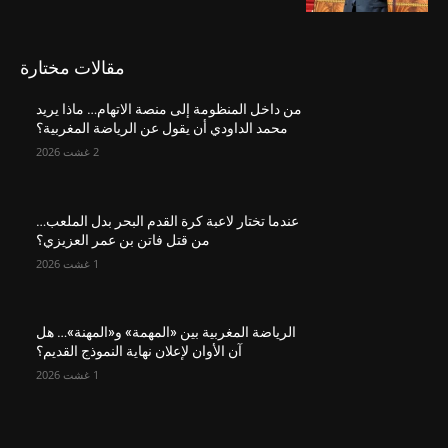
مقالات مختارة
من داخل المنظومة إلى منصة الاتهام… ماذا يريد
محمد الداودي أن يقول عن الرياضة المغربية؟
2 غشت 2026
عندما تختار لاعبة كرة القدم البحر بدل الملعب…
من قتل فاتن بن عمر العزيزي؟
1 غشت 2026
الرياضة المغربية بين «المهمة» و«المهنة»… هل
آن الأوان لإعلان نهاية النموذج القديم؟
1 غشت 2026