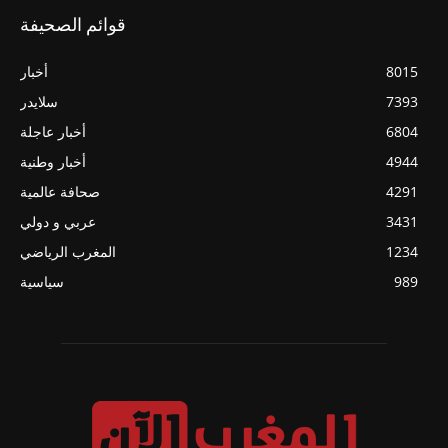
قوائم الصحيفة
8015
أخبار
7393
سلايدر
6804
أخبار عاجلة
4944
أخبار وطنية
4291
صحافة عالمية
3431
عربي و دولي
1234
المغرب الرياضي
989
سياسية