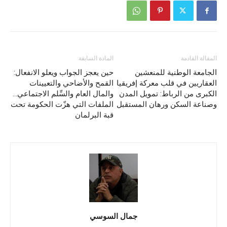
المقالة القادمة
المادة السابقة
الجامعة الوطنية للمنعشين
حين يعجز الجواب ويعلو الانفعال:
العقاريين في قلب معركة إفريقيا
القمح والأضاحي والتعيينات
الكبرى من الرباط: تمويل المدن
والمال العام والسِّلم الاجتماعي…
وصناعة السكن ورهان المستقبل
الملفات التي هزّت الحكومة تحت
قبة البرلمان
جمال السوسي