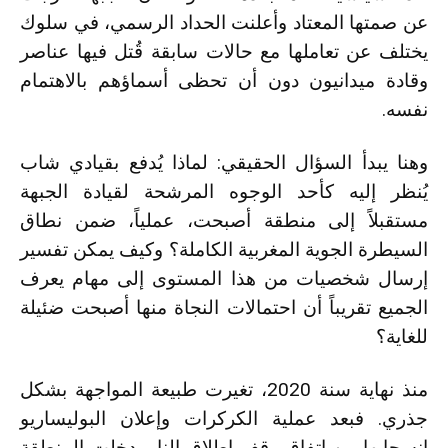
عن صمتها المعتاد وأعلنت الحداد الرسمي، في سلوك
يختلف عن تعاملها مع حالات سابقة قُتل فيها عناصر
وقادة ميدانيون دون أن تحظى أسماؤهم بالاهتمام
نفسه.
وهنا يبدأ السؤال الحقيقي: لماذا يُدفع بقيادي شاب
يُنظر إليه كأحد الوجوه المرشحة لقيادة الجبهة
مستقبلاً إلى منطقة أصبحت، عملياً، ضمن نطاق
السيطرة الجوية المغربية الكاملة؟ وكيف يمكن تفسير
إرسال شخصيات من هذا المستوى إلى مهام يعرف
الجميع تقريباً أن احتمالات النجاة منها أصبحت ضئيلة
للغاية؟
منذ نهاية سنة 2020، تغيرت طبيعة المواجهة بشكل
جذري. فبعد عملية الكركرات وإعلان البوليساريو
انسحابها من اتفاق وقف إطلاق النار، دخلت المنطقة