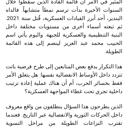
المثير في الأمر أن قائمة القادة الذين سقطوا خلال
السنوات الأخيرة بدأت ترسم نمطاً متشابهاً. فالداه
البندير، أحد أبرز القيادات العسكرية، قُتل سنة 2021.
ثم تبعته أسماء أخرى من مستويات مختلفة داخل
البنية التنظيمية والعسكرية للجبهة. واليوم يأتي اسم
الحبيب محمد عبد العزيز لينضم إلى هذه القائمة
الطويلة.
هذا التكرار يدفع بعض المتابعين إلى طرح فرضية باتت
تتردد داخل الأوساط الانفصالية نفسها: هل يتعلق الأمر
فقط بخسائر الحرب، أم أن هناك عملية إعادة ترتيب
داخلية تجري تحت غطاء المواجهة العسكرية؟
الذين يطرحون هذا السؤال ينطلقون من واقع معروف
داخل الحركات الثورية والانفصالية عبر التاريخ. فعندما
تقترب النزاعات الطويلة من مراحل التسوية