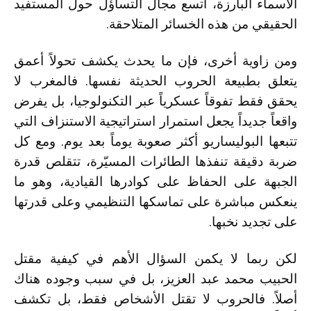
الأسماء البارزة، اتسع مجال التساؤل حول المستفيد
الحقيقي من هذه الخسائر المتلاحقة.
ومن زاوية أخرى، فإن ما يحدث يكشف تحولاً أعمق
يتعلق بطبيعة الحروب الحديثة نفسها. فالمغرب لا
يحقق فقط تفوقاً عسكرياً عبر التكنولوجيا، بل يفرض
واقعاً جديداً يجعل استمرار استراتيجية الاستنزاف التي
تتبعها البوليساريو أكثر صعوبة يوماً بعد يوم. ومع كل
ضربة دقيقة تنفذها الطائرات المسيّرة، تتقلص قدرة
الجبهة على الحفاظ على كوادرها القيادية، وهو ما
ينعكس مباشرة على تماسكها التنظيمي وعلى قدرتها
على تجديد نخبها.
لكن ربما لا يكمن السؤال الأهم في كيفية مقتل
الحبيب محمد عبد العزيز، بل في سبب وجوده هناك
أصلاً. فالحروب لا تقتل الأشخاص فقط، بل تكشف