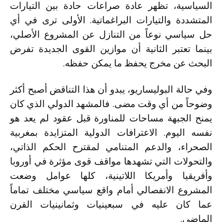
السياسية، تظهر عادة صراعات حادة بين التيارات
المتشددة والتيارات البراغماتية. الأولى ترى في أي
حل سياسي نوعاً من التنازل عن المشروع الأصلي،
بينما تعتبر الثانية أن موازين القوى الجديدة تفرض
البحث عن مخرج يحفظ ما يمكن حفظه.
وفي حالة البوليساريو، يبدو أن هذا التناقض أصبح أكثر
وضوحاً من أي وقت مضى. فالمشهد الدولي الذي كان
يمنح الجبهة مساحات للمناورة قبل عقود لم يعد هو
نفسه اليوم. الاعترافات الدولية المتزايدة بمغربية
الصحراء، والدعم المتنامي لمقترح الحكم الذاتي،
والتحولات التي تشهدها مواقف قوى مؤثرة في أوروبا
وأفريقيا وأمريكا اللاتينية، كلها عوامل وضعت
المشروع الانفصالي أمام واقع سياسي مختلف تماماً
عما كان عليه في سبعينيات وثمانينيات القرن
الماضي.