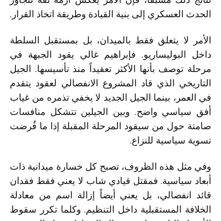
الحدث العسكري إلى بنية القيادة وطريقة اتخاذ القرار.
الأمر لا يتعلق فقط بالميدان، بل بمستقبل السلطة
داخل البوليساريو. فإبراهيم غالي يقود الجبهة في
مرحلة توصف بأنها الأكثر تعقيداً منذ تأسيسها. الجيل
التاريخي الذي قاد المشروع الانفصالي لعقود يتقدم
في العمر، بينما الجيل الجديد لا يخفي تذمره من غياب
أفق سياسي واضح. وبين الجيلين تتشكل منافسات
صامتة حول من سيقود المرحلة المقبلة إذا ما فُرضت
تسوية سياسية للنزاع.
وفي مثل هذه الظروف، تصبح كل خسارة ميدانية ذات
أبعاد سياسية. فمقتل قيادي شاب لا يعني فقط فقدان
قائد انفصالي، بل يعني أيضاً إزالة اسم من معادلة
الخلافة المستقبلية داخل التنظيم. وكلما تكرر سقوط