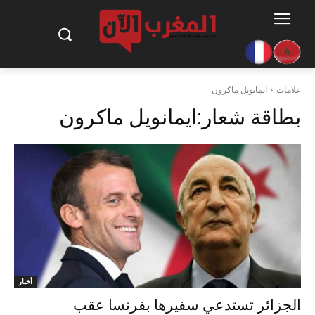
علامات
ايمانويل ماكرون
بطاقة شعار:
ايمانويل ماكرون
أخبار
الجزائر تستدعي سفيرها بفرنسا عقب