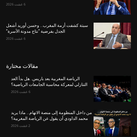
6 غشت 2026
سبتة كشفت أزمة المغرب… وحسن أوريد أشعل
الجدل بفرضية “نتاج مدونة الأسرة”
6 غشت 2026
مقالات مختارة
الرياضة المغربية بعد باريس.. هل بدأ العد
التنازلي لمعركة محاسبة الجامعات الرياضية؟
6 غشت 2026
من داخل المنظومة إلى منصة الاتهام… ماذا يريد
محمد الداودي أن يقول عن الرياضة المغربية؟
2 غشت 2026