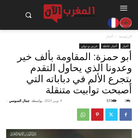
الرئيسية
أخبار
أخبار
أخبار عاجلة
عربي و دولي
أبو حمزة: المقاومة بألف خير
وعدونا الذي يحاول التقدم
يتجرع الألم في دباباته التي
أصبحت توابيت متنقلة
0
573
9 نونبر 2023
بواسطة
جمال السوسي
-