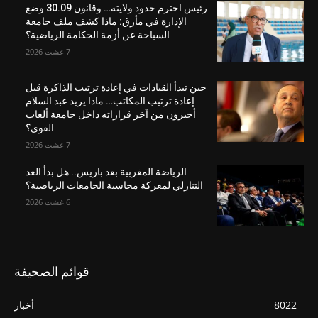
رئيس احترم حدود ولايته… وقانون 30.09 وضع
الإدارة في مأزق: ماذا كشف ملف جامعة
السباحة عن أزمة الحكامة الرياضية؟
7 غشت 2026
حين تبدأ القيادات في إعادة ترتيب الذاكرة قبل
إعادة ترتيب المكاتب… ماذا يريد عبد السلام
أحيزون من آخر قراراته داخل جامعة ألعاب
القوى؟
7 غشت 2026
الرياضة المغربية بعد باريس.. هل بدأ العد
التنازلي لمعركة محاسبة الجامعات الرياضية؟
6 غشت 2026
قوائم الصحيفة
8022
أخبار