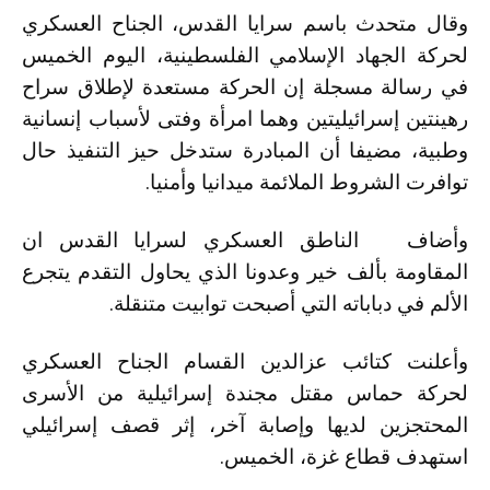
وقال متحدث باسم سرايا القدس، الجناح العسكري
لحركة الجهاد الإسلامي الفلسطينية، اليوم الخميس
في رسالة مسجلة إن الحركة مستعدة لإطلاق سراح
رهينتين إسرائيليتين وهما امرأة وفتى لأسباب إنسانية
وطبية، مضيفا أن المبادرة ستدخل حيز التنفيذ حال
توافرت الشروط الملائمة ميدانيا وأمنيا.
وأضاف الناطق العسكري لسرايا القدس ان
المقاومة بألف خير وعدونا الذي يحاول التقدم يتجرع
الألم في دباباته التي أصبحت توابيت متنقلة.
وأعلنت كتائب عزالدين القسام الجناح العسكري
لحركة حماس مقتل مجندة إسرائيلية من الأسرى
المحتجزين لديها وإصابة آخر، إثر قصف إسرائيلي
استهدف قطاع غزة، الخميس.