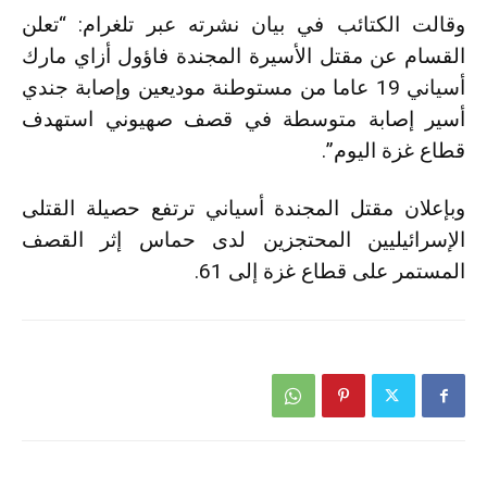
وقالت الكتائب في بيان نشرته عبر تلغرام: “تعلن
القسام عن مقتل الأسيرة المجندة فاؤول أزاي مارك
أسياني 19 عاما من مستوطنة موديعين وإصابة جندي
أسير إصابة متوسطة في قصف صهيوني استهدف
قطاع غزة اليوم”.
وبإعلان مقتل المجندة أسياني ترتفع حصيلة القتلى
الإسرائيليين المحتجزين لدى حماس إثر القصف
المستمر على قطاع غزة إلى 61.