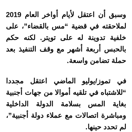
وسبق أن اعتقل لأيام أواخر العام 2019
لملاحقته في قضية “مس بالقضاء”، على
خلفية تدوينة له على تويتر. لكنه حكم
بالحبس أربعة أشهر مع وقف التنفيذ بعد
حملة تضامن واسعة.
في تموز/يوليو الماضي اعتقل مجددا
“للاشتباه في تلقيه أموالا من جهات أجنبية
بغاية المس بسلامة الدولة الداخلية
ومباشرة اتصالات مع عملاء دولة أجنبية”،
لم تحدد حينها.