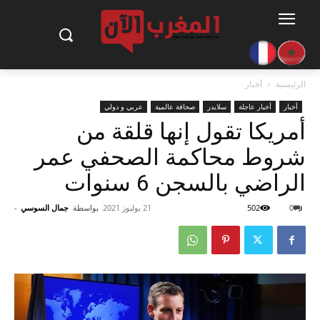
الرئيسية
أخبار
أخبار
أخبار عاجلة
سلايدر
صحافة عالمية
عربي و دولي
أمريكا تقول إنها قلقة من
شروط محاكمة الصحفي عمر
الراضي بالسجن 6 سنوات
0
502
21 يوليوز 2021
بواسطة
جمال السوسي
-