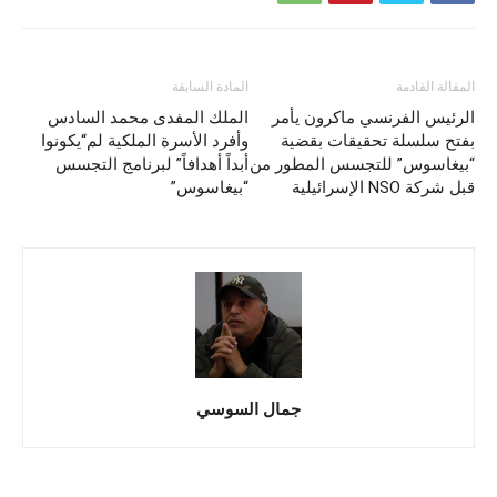
المقالة القادمة
المادة السابقة
الرئيس الفرنسي ماكرون يأمر
الملك المفدى محمد السادس
بفتح سلسلة تحقيقات بقضية
وأفرد الأسرة الملكية لم“يكونوا
“بيغاسوس” للتجسس المطور من
أبداً أهدافاً” لبرنامج التجسس
قبل شركة NSO الإسرائيلية
“بيغاسوس”
جمال السوسي