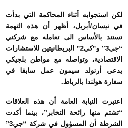
لكن استجوابه أثناء المحاكمة التي بدأت
في نيسان/أبريل، أظهر أن هذه التهمة
تستند بالأساس الى تعامله مع شركتي
“جي3″ و”كي2” البريطانيتين للاستشارات
الاقتصادية، وتواصله مع مواطن بلجيكي
يدعى أرنولد سيمون عمل سابقا في
سفارة هولندا بالرباط.
اعتبرت النيابة العامة أن هذه العلاقات
“تشتم منها رائحة التخابر”، بينما أكدت
الشرطة أن المسؤول في شركة “جي3”