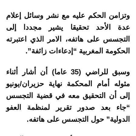
وتزامن الحكم عليه مع نشر وسائل إعلام
عدة الأحد تحقيقا يشير مجددا إلى
التجسس على هاتفه، الامر الذي اعتبرته
الحكومة المغربية “إدعاءات زائفة”.
وسبق للراضي (35 عاما) أن أشار أثناء
مثوله أمام المحكمة نهاية حزيران/يونيو
إلى أن التحقيق معه في قضية التجسس
“جاء بعد صدور تقرير لمنظمة العفو
الدولية” حول التجسس على هاتفه.