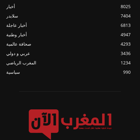
8025
أخبار
7404
سلايدر
6813
أخبار عاجلة
4947
أخبار وطنية
4293
صحافة عالمية
3436
عربي و دولي
1234
المغرب الرياضي
990
سياسية