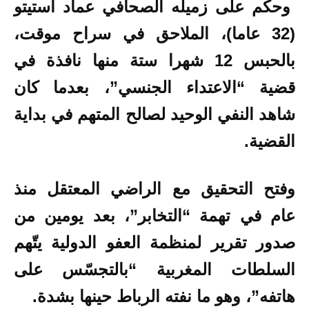
وحكم على زميله الصحافي عماد استيتو
(32 عاما)، الملاحق في سراح موقت،
بالحبس 12 شهرا ستة منها نافذة في
قضية “الاعتداء الجنسي”، بعدما كان
شاهد النفي الوحيد لصالح المتهم في بداية
القضية.
وفتح التحقيق مع الراضي المعتقل منذ
عام في تهمة “التخابر”، بعد يومين من
صدور تقرير لمنظمة العفو الدولية يتّهم
السلطات المغربية “بالتجسّس على
هاتفه”، وهو ما نفته الرباط حينها بشدة.