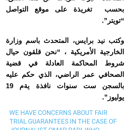
بحسب تغريذة على موقع التواصل
“تويتر”.
وكتب
نيد برايس، المتحدث باسم وزارة
الخارجية الأمريكية
، “نحن قلقون حيال
شروط المحاكمة العادلة في قضية
الصحافي عمر الراضي، الذي حكم عليه
بالسجن ست سنوات نافذة يةم 19
يوليوز”.
WE HAVE CONCERNS ABOUT FAIR
TRIAL GUARANTEES IN THE CASE OF