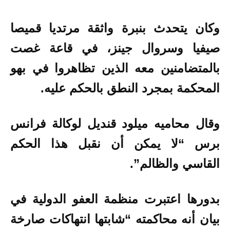
وكان يتحدث بنبرة واثقة مرتديا قميصا
صيفيا وسروال جينز، في قاعة غصت
بالمتضامنين معه الذين تظاهروا في بهو
المحكمة بمجرد النطق بالحكم عليه.
وقال محاميه ميلود قنديل لوكالة فرانس
برس “لا يمكن أن نقبل هذا الحكم
القاسي والظالم”.
بدورها اعتبرت منظمة العفو الدولية في
بيان أنه محاكمته “شابتها انتهاكات صارخة