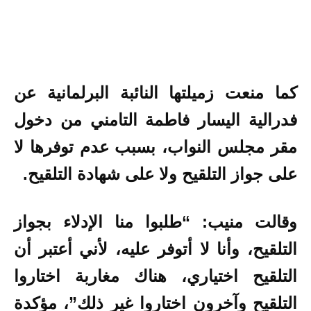
كما منعت زميلتها النائبة البرلمانية عن
فدرالية اليسار فاطمة التامني من دخول
مقر مجلس النواب، بسبب عدم توفرها لا
على جواز التلقيح ولا على شهادة التلقيح.
وقالت منيب: “طلبوا منا الإدلاء بجواز
التلقيح، وأنا لا أتوفر عليه، لأني أعتبر أن
التلقيح اختياري، هناك مغاربة اختاروا
التلقيح وآخرون اختاروا غير ذلك”، مؤكدة