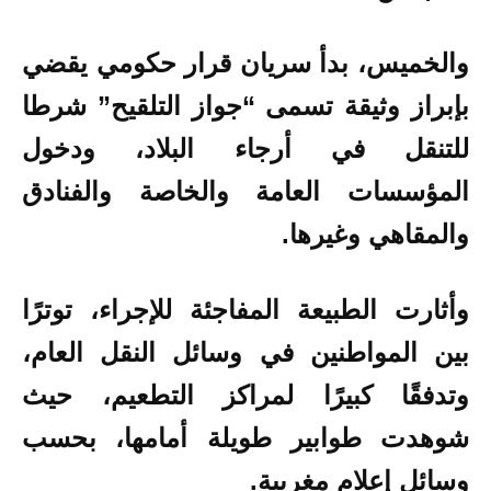
والخميس، بدأ سريان قرار حكومي يقضي
بإبراز وثيقة تسمى “جواز التلقيح” شرطا
للتنقل في أرجاء البلاد، ودخول
المؤسسات العامة والخاصة والفنادق
والمقاهي وغيرها.
وأثارت الطبيعة المفاجئة للإجراء، توترًا
بين المواطنين في وسائل النقل العام،
وتدفقًا كبيرًا لمراكز التطعيم، حيث
شوهدت طوابير طويلة أمامها، بحسب
وسائل إعلام مغربية.