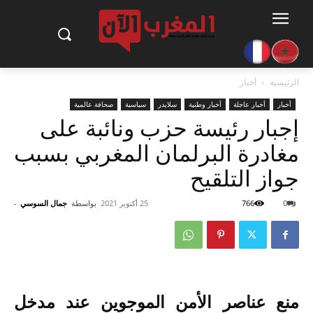
الرئيسية
أخبار
أخبار
أخبار عاجلة
أخبار وطنية
سلايدر
سياسية
صحافة عالمية
إجبار رئيسة حزب ونائبة على
مغادرة البرلمان المغربي بسبب
جواز التلقيح
0
766
25 أكتوبر 2021
بواسطة
جمال السوسي
-
منع
عناصر الأمن الموجوين عند مدخل