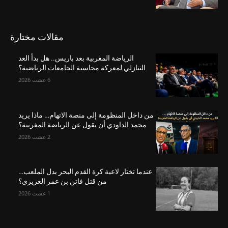
مقالات مختارة
الرياضة المغربية بعد باريس.. هل بدأ العد
التنازلي لمعركة محاسبة الجامعات الرياضية؟
6 غشت 2026
من داخل المنظومة إلى منصة الاتهام… ماذا يريد
محمد الداودي أن يقول عن الرياضة المغربية؟
2 غشت 2026
عندما تختار لاعبة كرة القدم البحر بدل الملعب…
من قتل فاتن بن عمر العزيزي؟
1 غشت 2026