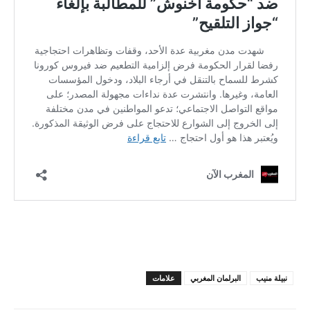
نبيلة منيب
البرلمان المغربي
علامات