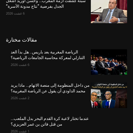
سبتة كشفت أزمة المغرب… وحسن أوريد أشعل
الجدل بفرضية “نتاج مدونة الأسرة”
6 غشت 2026
مقالات مختارة
الرياضة المغربية بعد باريس.. هل بدأ العد
التنازلي لمعركة محاسبة الجامعات الرياضية؟
6 غشت 2026
من داخل المنظومة إلى منصة الاتهام… ماذا يريد
محمد الداودي أن يقول عن الرياضة المغربية؟
2 غشت 2026
عندما تختار لاعبة كرة القدم البحر بدل الملعب…
من قتل فاتن بن عمر العزيزي؟
1 غشت 2026