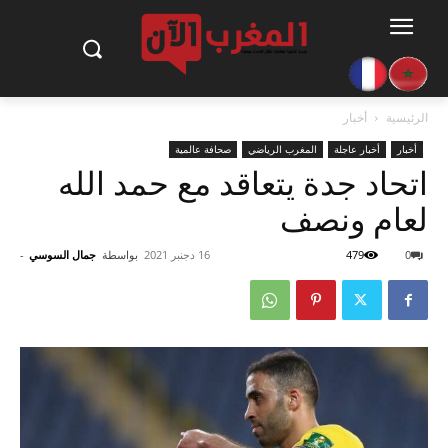
الرئيسية
أخبار
أخبار
أخبار عاجلة
المغرب الرياضي
صحافة عالمية
اتحاد جدة يتعاقد مع حمد الله
لعام ونصف
0
479
16 دجنبر 2021
بواسطة
جمال السوسي
-