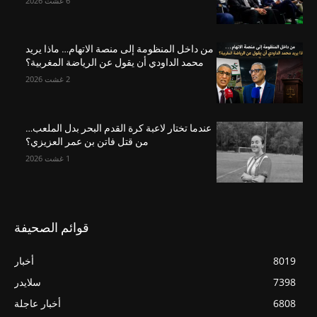
6 غشت 2026
من داخل المنظومة إلى منصة الاتهام… ماذا يريد
محمد الداودي أن يقول عن الرياضة المغربية؟
2 غشت 2026
عندما تختار لاعبة كرة القدم البحر بدل الملعب…
من قتل فاتن بن عمر العزيزي؟
1 غشت 2026
قوائم الصحيفة
8019
أخبار
7398
سلايدر
6808
أخبار عاجلة