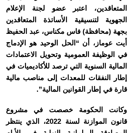
المتعاقدين، اعتبر عضو لجنة الإعلام
الجهوية لتنسيقية الأساتذة المتعاقدين
بجهة (محافظة) فاس مكناس، عبد الحفيظ
أيت عوماز، أن “الحل الوحيد هو الإدماج
في الوظيفة العمومية وتحويل الاعتمادات
المالية السنوية التي ترصد للأكاديميات في
إطار النفقات للمعدات إلى مناصب مالية
قارة في إطار القوانين المالية”.
وكانت الحكومة خصصت في مشروع
قانون الموازنة لسنة 2022، الذي ينتظر
المصادقة البرلمانية النهاية في الأيام