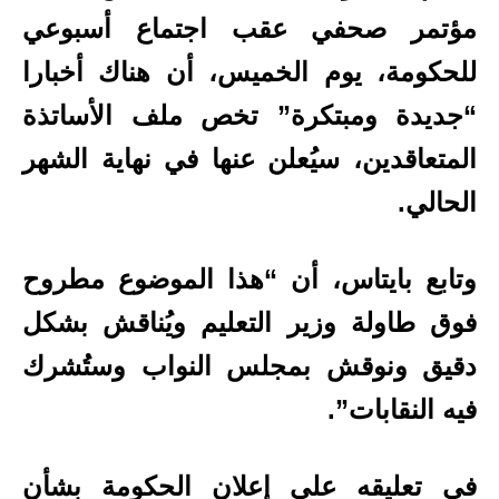
مؤتمر صحفي عقب اجتماع أسبوعي
للحكومة، يوم الخميس، أن هناك أخبارا
“جديدة ومبتكرة” تخص ملف الأساتذة
المتعاقدين، سيُعلن عنها في نهاية الشهر
الحالي.
وتابع بايتاس، أن “هذا الموضوع مطروح
فوق طاولة وزير التعليم ويُناقش بشكل
دقيق ونوقش بمجلس النواب وستُشرك
فيه النقابات”.
في تعليقه على إعلان الحكومة بشأن