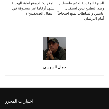
الجبهة المغربية لدعم فلسطين
المغرب: الديمقراطية الهجينة..
وضد التطبيع تدين استقبال
يشهد أرقاما غير مسبوقة في
غانتس والسلطات تمنع احتجاجاً
اعتقال الصحفيين!؟
أمام البرلمان
جمال السوسي
اختيارات المحرر