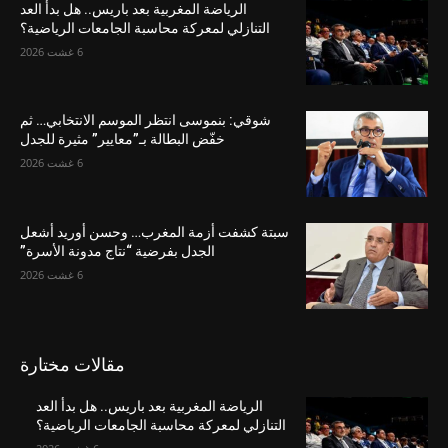
الرياضة المغربية بعد باريس.. هل بدأ العد
التنازلي لمعركة محاسبة الجامعات الرياضية؟
6 غشت 2026
شوقي: بنموسى انتظر الموسم الانتخابي… ثم
خفّض البطالة بـ”معايير” مثيرة للجدل
6 غشت 2026
سبتة كشفت أزمة المغرب… وحسن أوريد أشعل
الجدل بفرضية “نتاج مدونة الأسرة”
6 غشت 2026
مقالات مختارة
الرياضة المغربية بعد باريس.. هل بدأ العد
التنازلي لمعركة محاسبة الجامعات الرياضية؟