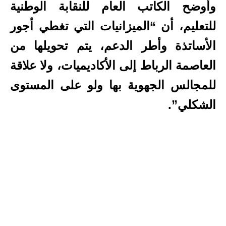
وأوضح الكاتب العام للنقابة الوطنية
للتعليم، أن “الميزانيات التي تغطي أجور
الأساتذة وأطر الدعم، يتم تحويلها من
العاصمة الرباط إلى الأكاديميات، ولا علاقة
للمجالس الجهوية بها ولو على المستوى
الشكلي”.