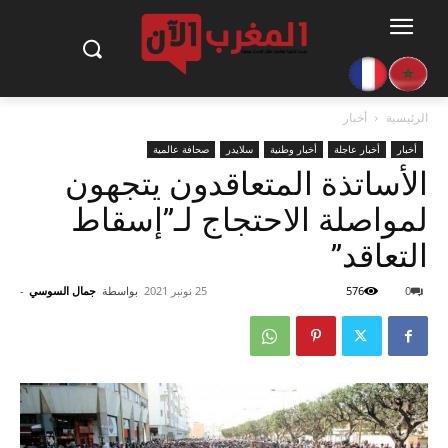
الرئيسية
أخبار
أخبار
أخبار عاجلة
أخبار وطنية
سلايدر
صحافة عالمية
الأساتذة المتعاقدون يتجهون
لمواصلة الاحتجاج لـ”إسقاط
التعاقد”
0
576
25 نونبر 2021
بواسطة
جمال السوسي
-