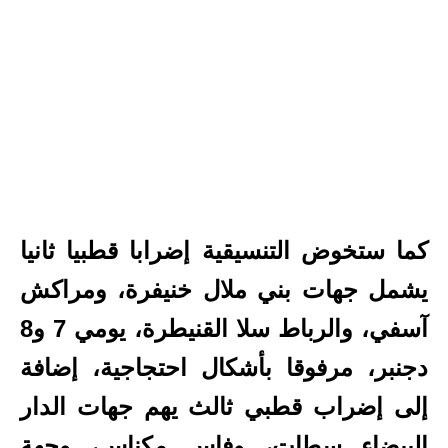
كما ستخوض التنسيقية إضرابا قطبيا ثانيا
يشمل جهات بني ملال خنيفرة، ومراكش
آسفي، والرباط سلا القنيطرة، يومي 7 و8
دجنبر، مرفوقا بأشكال احتجاجية، إضافة
إلى إضراب قطبي ثالث يهم جهات الدار
البيضاء سطات، وفاس مكناس، وجهة