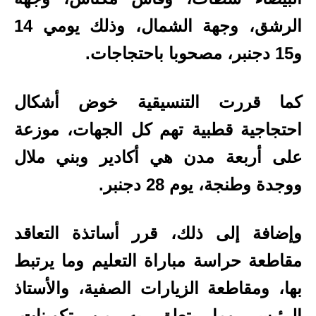
الرشق، وجهة الشمال، وذلك يومي 14
و15 دجنبر، مصحوبا باحتجاجات.
كما قررت التنسيقية خوض أشكال
احتجاجية قطبية تهم كل الجهات، موزعة
على أربعة مدن هي أكادير وبني ملال
ووجدة وطنجة، يوم 28 دجنبر.
وإضافة إلى ذلك، قرر أساتذة التعاقد
مقاطعة حراسة مباراة التعليم وما يرتبط
بها، ومقاطعة الزيارات الصفية، والأستاذ
الرئيس وما يتعلق به من تكوينات،