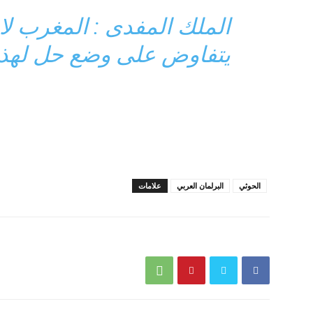
الملك المفدى : المغرب ل
يتفاوض على وضع حل لهذا ا
الحوثي
البرلمان العربي
علامات