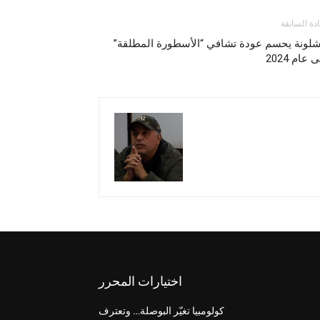
ادة السابقة
شلونة يحسم عودة تشافي “الأسطورة المطلقة”
 عام 2024
اختيارات المحرر
كولومبيا تغيّر البوصلة… وتعترف