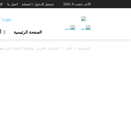
الأحد, غشت 9, 2026
تسجيل الدخول / انضمام
اتصل بنا
الإ
الصفحة الرئيسية
أ
الرئيسية
أخبار
البرلمان العربي : محاولة الاعتداء على مطا