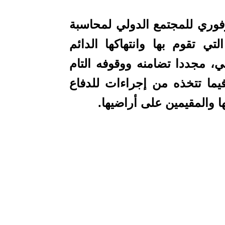
فوري للمجتمع الدولي لمحاسبة
لتي تقوم بها وانتهاكها الدائم
ني، مجددا تضامنه ووقوفه التام
فيما تتخذه من إجراءات للدفاع
 والمقيمين على أراضيها.