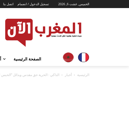
الخميس, غشت 6, 2026
تسجيل الدخول / انضمام
اتصل بنا
الصفحة الرئيسية
أ
الرئيسية
أخبار
الداكي : الحرية حق مقدس وبدائل “الحبس ال