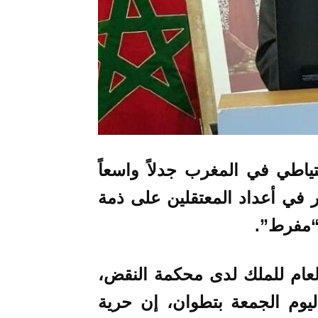
تياطي في المغرب جدلاً واسعاً
ر في أعداد المعتقلين على ذمة
 “مفرط”.
لعام للملك لدى محكمة النقض،
اليوم الجمعة بتطوان، إن حرية