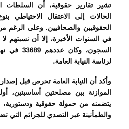
تشير
تقارير حقوقية
،
أن السلطات ال
الحالات إلى الاعتقال الاحتياطي بن
الحقوقيين والصحافيين. وعلى الرغم من 
لرئاسة النيابة العامة.
وأكد أن النيابة العامة تحرص قبل إصداره
الموازنة بين مصلحتين أساسيتين، أول
يتضمنه من حمولة حقوقية ودستورية، و
والطمأنينة عبر التصدي للجرائم التي تض