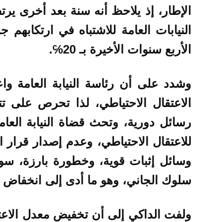
الإطار، إذ يلاحظ أنه سنة بعد أخرى ير
النيابات العامة للاشتباه في ارتكابهم
الأربع سنوات الأخيرة بـ 20℅.
وشدد على أن رئاسة النيابة العامة و
الاعتقال الاحتياطي، لذا تحرص على ت
رسائل دورية، وتحث قضاة النيابة العامة
للاعتقال الاحتياطي، وعدم إصدار قرار ا
وسائل إثبات قوية، وخطورة بارزة، سوا
سلوك الجاني، وهو ما أدى إلى انخفاض ف
ولفت الداكي إلى أن تخفيض معدل الاعتق