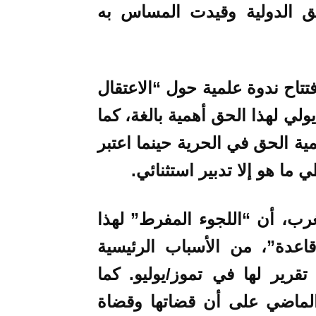
ثيق الدولية وقيدت المساس به
فتتاح ندوة علمية حول “الاعتقال
ولي لهذا الحق أهمية بالغة، كما
ية الحق في الحرية حينما اعتبر
غرب
،
أن “اللجوء المفرط” لهذا
 قاعدة”، من الأسباب الرئيسية
قرير لها في تموز/يوليو. كما
 الماضي على أن قضاتها وقضاة