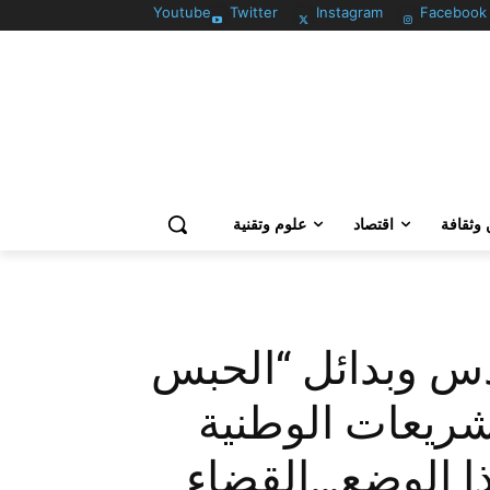
Youtube
Twitter
Instagram
Facebook
وثقافة
اقتصاد
علوم وتقنية
دس وبدائل “الحبس
تشريعات الوطنية
ا الوضع…القضاء