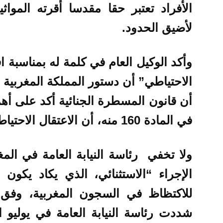
الأفراد تعتبر حقا مقدسا أقرته الموا
لأضيق الحدود.
وأكد الوكيل العام في كلمة له بمناسبة ا
الاحتياطي” أن دستور المملكة المغربية ي
أن قانون المسطرة الجنائية أكد على أهم
في المادة 160 منه، أن الاعتقال الاحتياطي ما هو إلا تدبير استثنائي.
ولا تخفي رئاسة النيابة العامة في الم
الإجراء “الاستثنائي، الذي يكاد يكون
للاكتظاظ في السجون المغربية، وفق ت
شددت رئاسة النيابة العامة في يوليو