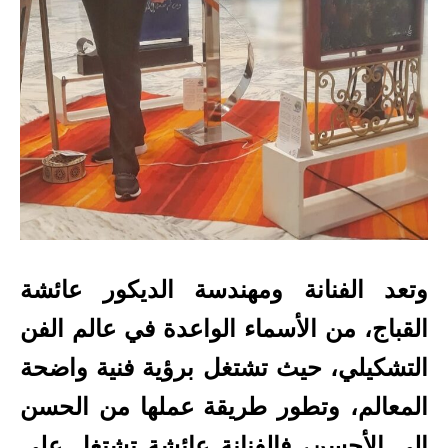
وتعد الفنانة ومهندسة الديكور عائشة
القباج، من الأسماء الواعدة في عالم الفن
التشكيلي، حيث تشتغل برؤية فنية واضحة
المعالم، وتطور طريقة عملها من الحسن
إلى الأحسن، فالفنانة عائشة تشتغل على