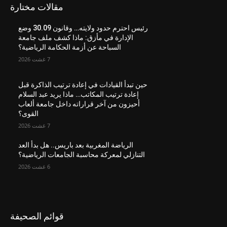
مقالات مختارة
رئيس احترم حدود ولايته… وقانون 30.09 وضع
الإدارة في مأزق: ماذا كشف ملف جامعة
السباحة عن أزمة الحكامة الرياضية؟
7 غشت 2026
حين تبدأ القيادات في إعادة ترتيب الذاكرة قبل
إعادة ترتيب المكاتب… ماذا يريد عبد السلام
أحيزون من آخر قراراته داخل جامعة ألعاب
القوى؟
7 غشت 2026
الرياضة المغربية بعد باريس.. هل بدأ العد
التنازلي لمعركة محاسبة الجامعات الرياضية؟
6 غشت 2026
قوائم الصحيفة