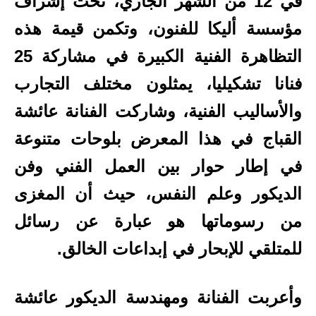
في 12 من الشهر الجاري، تحت إشراف
مؤسسة أليكا للفنون، وتكمن قيمة هذه
التظاهرة الفنية الكبيرة في مشاركة 25
فنانا تشكيليا، يمثلون مختلف التجارب
والأساليب الفنية، وشاركت الفنانة عائشة
القباج في هذا المعرض بلوحات متنوعة
في إطار حوار بين العمل الفني وفن
الديكور وعلم النفس، حيث أن المغزى
من رسوماتها هو عبارة عن رسائل
للمتلقي للإبحار في إبداعات الخالق.
وأعربت الفنانة ومهندسة الديكور عائشة