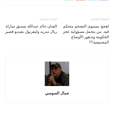
المقالة القادمة
المادة السابقة
لقجع: مستوى التضخم متحكم
الفنان خالد عبدالله يستبق مباراة
فيه.. من يتحمل مسؤولية عجز
ريال مدريد وليفربول بفيديو قصير
الحكومة وتدهور الأوضاع
المجتمعية؟؟
جمال السوسي