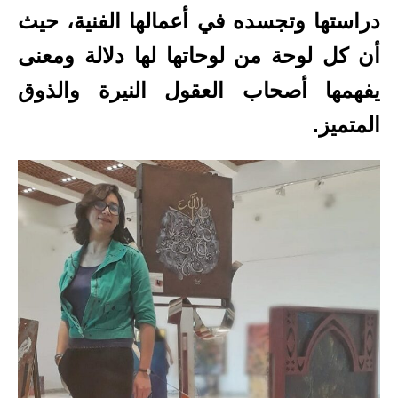
دراستها وتجسده في أعمالها الفنية، حيث
أن كل لوحة من لوحاتها لها دلالة ومعنى
يفهمها أصحاب العقول النيرة والذوق
المتميز.