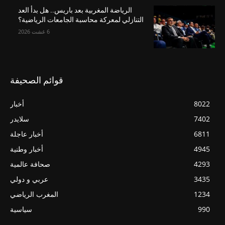
الرياضة المغربية بعد باريس.. هل بدأ العد
التنازلي لمعركة محاسبة الجامعات الرياضية؟
6 غشت 2026
قوائم الصحيفة
8022
أخبار
7402
سلايدر
6811
أخبار عاجلة
4945
أخبار وطنية
4293
صحافة عالمية
3435
عربي و دولي
1234
المغرب الرياضي
990
سياسية