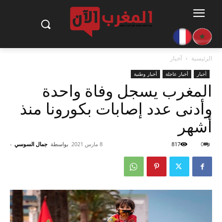
الرئيسية
أخبار
أخبار
أخبار عاجلة
أخبار وطنية
المغرب يسجل وفاة واحدة
وأدنى عدد إصابات بكورونا منذ
أشهر
0
817
8 مارس 2021
بواسطة
جمال السوسي
-