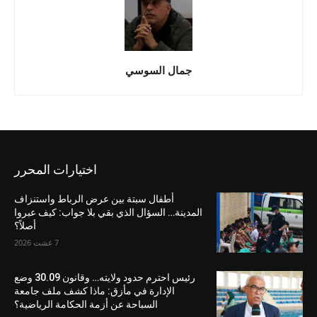
جمال السوسي
اختيارات المحرر
أطفال سبتة بين عرض الرباط واستنزاف
المدينة… السؤال الذي بقي بلا جواب: كيف عبروا
أصلاً؟
7 غشت 2026
رئيس احترم حدود ولايته… وقانون 30.09 وضع
الإدارة في مأزق: ماذا كشف ملف جامعة
السباحة عن أزمة الحكامة الرياضية؟