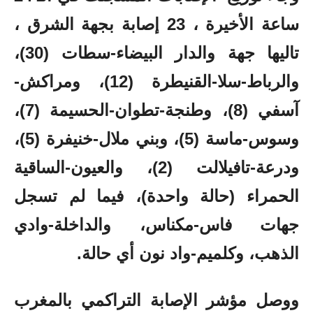
ساعة الأخيرة ، 23 إصابة بجهة الشرق ،
تاليها جهة والدار البيضاء-سطات (30)،
والرباط-سلا-القنيطرة (12)، ومراكش-
آسفي (8)، وطنجة-تطوان-الحسيمة (7)،
وسوس-ماسة (5)، وبني ملال-خنيفرة (5)،
ودرعة-تافيلالت (2)، والعيون-الساقية
الحمراء (حالة واحدة)، فيما لم تسجل
جهات فاس-مكناس، والداخلة-وادي
الذهب، وكلميم-واد نون أي حالة.
ووصل مؤشر الإصابة التراكمي بالمغرب