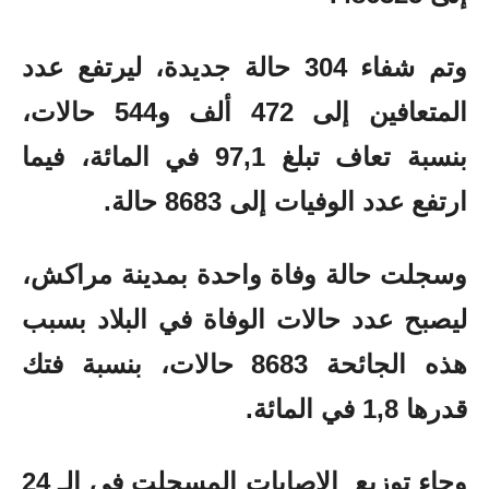
وتم شفاء 304 حالة جديدة، ليرتفع عدد
المتعافين إلى 472 ألف و544 حالات،
بنسبة تعاف تبلغ 97,1 في المائة، فيما
ارتفع عدد الوفيات إلى 8683 حالة.
وسجلت حالة وفاة واحدة بمدينة مراكش،
ليصبح عدد حالات الوفاة في البلاد بسبب
هذه الجائحة 8683 حالات، بنسبة فتك
قدرها 1,8 في المائة.
وجاء توزيع الإصابات المسجلت في الـ 24