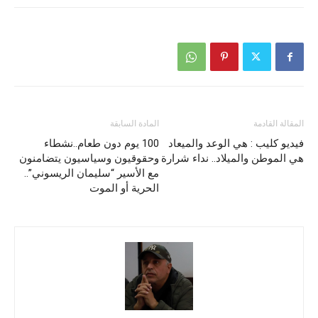
المقالة القادمة
المادة السابقة
فيديو كليب : هي الوعد والميعاد
100 يوم دون طعام..نشطاء
هي الموطن والميلاد.. نداء شرارة
وحقوقيون وسياسيون يتضامنون
مع الأسير “سليمان الريسوني”..
الحرية أو الموت