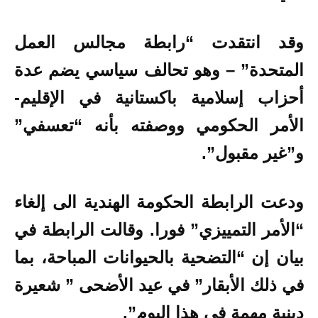
وقد انتقدت “رابطة مجالس العمل
المتحدة” – وهو تحالف سياسي يضم عدة
أحزاب إسلامية باكستانية في الإقليم-
الأمر الحكومي ووصفته بأنه “تعسفي”
و”غير مقبول”.
ودعت الرابطة الحكومة الهندية الى إلغاء
“الأمر التمييزي” فورا. وقالت الرابطة في
بيان إن “التضحية بالحيوانات المباحة، بما
في ذلك الأبقار” في عيد الأضحى ” شعيرة
دينية مهمة في هذا اليوم”.