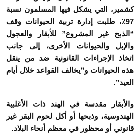
كشمير، التي يشكل فيها المسلمون نسبة
97٪، طلبت إدارة تربية الحيوانات وقف
“الذبح غير المشروع” للأبقار والعجول
والإبل والحيوانات الأخرى، إلى جانب
اتخاذ الإجراءات القانونية ضد من ينقل
هذه الحيوانات و”يخالف القواعد خلال أيام
العيد”.
والأبقار مقدسة في الهند ذات الأغلبية
الهندوسية، وذبحها أو أكل لحوم البقر غير
قانوني أو محظور في معظم أنحاء البلاد.