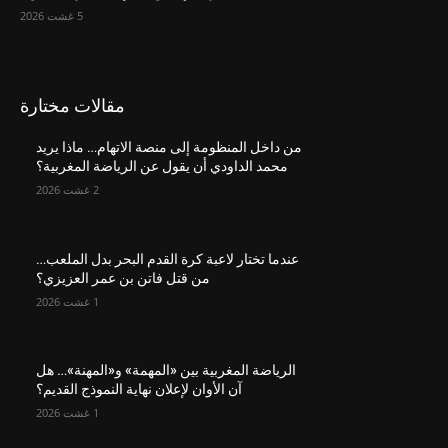
5 غشت 2026
مقالات مختارة
من داخل المنظومة إلى منصة الاتهام… ماذا يريد
محمد الداودي أن يقول عن الرياضة المغربية؟
2 غشت 2026
عندما تختار لاعبة كرة القدم البحر بدل الملعب…
من قتل فاتن بن عمر العزيزي؟
1 غشت 2026
الرياضة المغربية بين «المهمة» و«المهنة»… هل
آن الأوان لإعلان نهاية النموذج القديم؟
1 غشت 2026