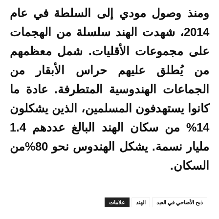
ومنذ وصول مودي إلى السلطة في عام
2014، شهدت الهند سلسلة من الهجمات
على مجموعات الأقليات. شمل معظمهم
من يُطلق عليهم حراس الأبقار من
الجماعات الهندوسية المتطرفة. عادة ما
كانوا يستهدفون المسلمين، الذين يشكلون
14% من سكان الهند البالغ عددهم 1.4
مليار نسمة. يشكل الهندوس نحو 80%من
السكان.
ذبح الأضاحي في العيد
الهند
علامات