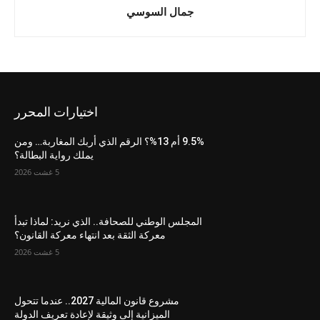
جمال السوسي
اختيارات المحرر
9.5% أم 13%؟ الرقم الذي أربك المغاربة… ومن
يملك رواية البطالة؟
5 غشت 2026
المجلس الوطني للصحافة.. الذي نريد: لماذا تبدأ
معركة الثقة بعد انتهاء معركة القانون؟
5 غشت 2026
مشروع قانون المالية 2027.. عندما تتحول
الميزانية إلى وثيقة لإعادة تعريف الدولة