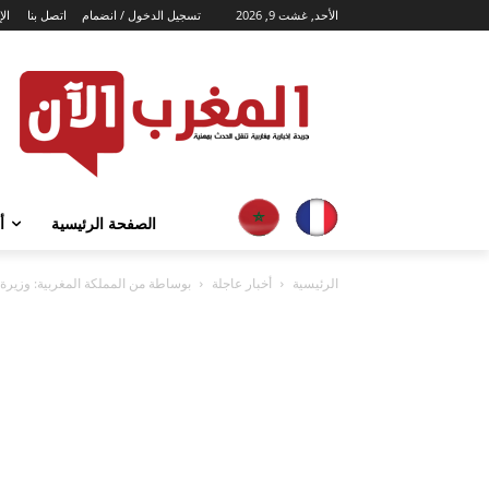
الأحد, غشت 9, 2026
تسجيل الدخول / انضمام
اتصل بنا
الإ
الصفحة الرئيسية
أ
الرئيسية
أخبار عاجلة
بوساطة من المملكة المغربية: وزيرة ال