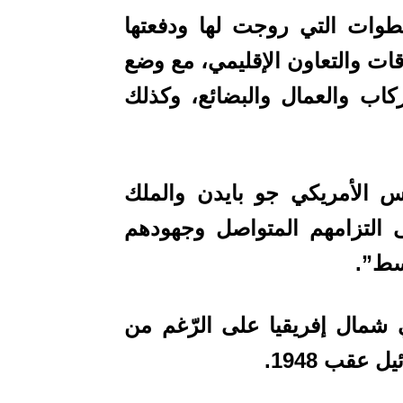
ات التي روجت لها ودفعتها
قات والتعاون الإقليمي، مع وضع
كاب والعمال والبضائع، وكذلك
يس الأمريكي جو بايدن والملك
 التزامهم المتواصل وجهودهم
سط”.
 شمال إفريقيا على الرّغم من
 عقب 1948.