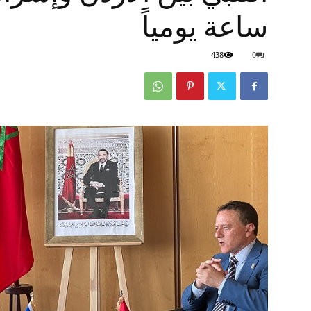
ساعة يومياً
438
0