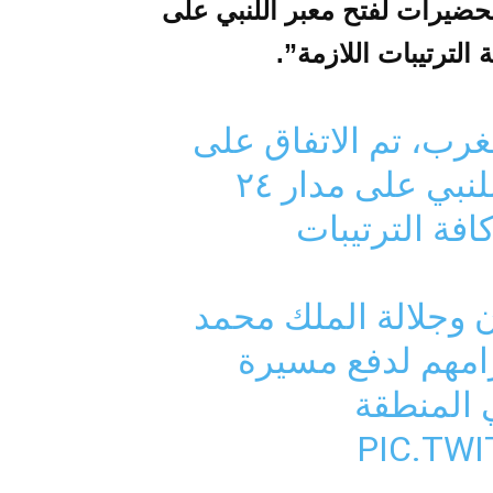
تحضيرات لفتح معبر اللنبي على
مغرب، تم الاتفاق على
بدء التحضيرات لفتح معبر اللنبي على مدار ٢٤
كافة الترتيبات
 وجلالة الملك محمد
امهم لدفع مسيرة
 المنطقة
PIC.TW