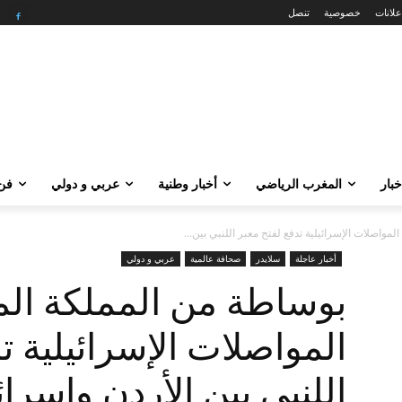
علانات
خصوصية
تنصل
خبار
المغرب الرياضي
أخبار وطنية
عربي و دولي
فن 
مواصلات الإسرائيلية تدفع لفتح معبر اللنبي بين...
أخبار عاجلة
سلايدر
صحافة عالمية
عربي و دولي
بوساطة من المملكة المغ
المواصلات الإسرائيلية ت