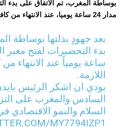
بوساطة المغرب، تم الاتفاق على بدء ال
مدار 24 ساعة يوميا، عند الانتهاء من كافة الترتيبات اللازمة”.
بعد جهودٍ بذلتها بوساطة ال
ساعة يومياً عند الانتهاء من 
اللازمة.
بودي ان اشكر الرئيس بايدن
السادس والمغرب على التز
السلام والنمو الاقتصادي في
ITTER.COM/MY7794IZP1