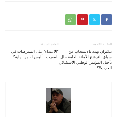
المقالة القادمة
المادة السابقة
بنكيران يهدد بالانسحاب من
“الاعتداء” على الممرضات في
سباق الترشح للأمانة العامة حال
المغرب .. أليس له من نهاية؟
تأجيل المؤتمر الوطني الاستثنائي
الحزب!!؟