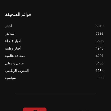
قوائم الصحيفة
8019
أخبار
7398
سلايدر
6808
أخبار عاجلة
4945
أخبار وطنية
4291
صحافة عالمية
3433
عربي و دولي
1234
المغرب الرياضي
990
سياسية