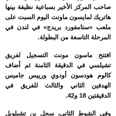
صاحب المركز الأخير بسباعية نظيفة بينها
هاتريك لمايسون ماونت اليوم السبت على
ملعب «ستامفورد بريدج» في لندن في
المرحلة التاسعة من البطولة.
افتتح ماسون مونت التسجيل لفريق
تشيلسي في الدقيقة الثامنة ثم أضاف
كالوم هودسون أودوي ورييس جاميس
الهدفين الثاني والثالث للفريق في
الدقيقتين 18 و42.
وفي الشوط الثاني، سجل بن تشيلويل