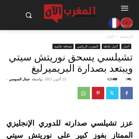
الرئيسية
أخبار
أخبار
أخبار عاجلة
المغرب الرياضي
صحافة عالمية
تشيلسي يسحق نوريتش سيتي
ويبتعد بصدارة البريميرليغ
0
626
23 أكتوبر 2021
بواسطة
جمال السوسي
-
عزز تشيلسي صدارته للدوري الإنجليزي
الممتاز بفوز كبير على نوريتش سيتي