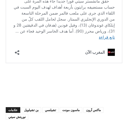
ماكس آرون
ماسون مونت
تشيلسي
بن تشيلويل
علامات
نوريتش سيتي