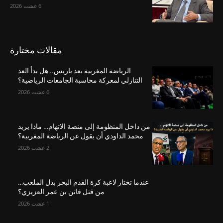
6 غشت 2026
مقالات مختارة
الرياضة المغربية بعد باريس.. هل بدأ العد
التنازلي لمعركة محاسبة الجامعات الرياضية؟
6 غشت 2026
من داخل المنظومة إلى منصة الاتهام… ماذا يريد
محمد الداودي أن يقول عن الرياضة المغربية؟
2 غشت 2026
عندما تختار لاعبة كرة القدم البحر بدل الملعب…
من قتل فاتن بن عمر العزيزي؟
1 غشت 2026