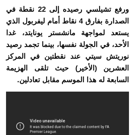
ورفع تشيلسي رصيده إلى 22 نقطة في
الصدارة بفارق 4 نقاط أمام ليفربول الذي
يستعد لمواجهة مانشستر يونايتد، غدا
الأحد، في الجولة نفسها، بينما تجمد رصيد
نوريتش سيتي عند نقطتين في المركز
العشرين (الأخير) حيث تلقى الهزيمة
السابعة له هذا الموسم مقابل تعادلين.