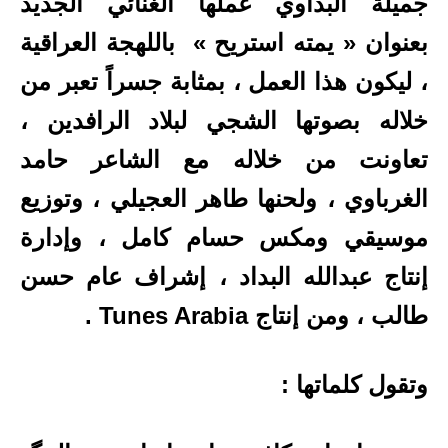
جميلة البداوي عملها الغنائي الجديد
بعنوان « يمته استريح » باللهجة العراقية
، ليكون هذا العمل ، بمثابة جسراً تعبر من
خلاله بصوتها الشجي لبلاد الرافدين ،
تعاونت من خلاله مع الشاعر حامد
الغرباوي ، ولحنها طاهر العجيلي ، وتوزيع
موسيقي ومكس حسام كامل ، وإدارة
إنتاج عبدالله البداد ، إشراف عام حسن
طالب ، ومن إنتاج Tunes Arabia .
وتقول كلماتها :