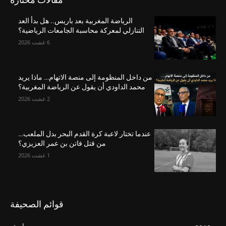
الرياضة المغربية بعد باريس.. هل بدأ العد
التنازلي لمعركة محاسبة الجامعات الرياضية؟
6 غشت 2026
من داخل المنظومة إلى منصة الاتهام… ماذا يريد
محمد الداودي أن يقول عن الرياضة المغربية؟
2 غشت 2026
عندما تختار لاعبة كرة القدم البحر بدل الملعب…
من قتل فاتن بن عمر العزيزي؟
1 غشت 2026
قوائم الصحيفة