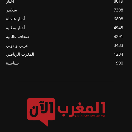
8019
أخبار
7398
سلايدر
6808
أخبار عاجلة
4945
أخبار وطنية
4291
صحافة عالمية
3433
عربي و دولي
1234
المغرب الرياضي
990
سياسية