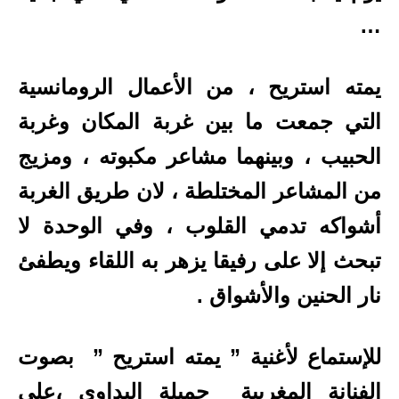
…
يمته استريح ، من الأعمال الرومانسية
التي جمعت ما بين غربة المكان وغربة
الحبيب ، وبينهما مشاعر مكبوته ، ومزيج
من المشاعر المختلطة ، لان طريق الغربة
أشواكه تدمي القلوب ، وفي الوحدة لا
تبحث إلا على رفيقا يزهر به اللقاء ويطفئ
نار الحنين والأشواق .
للإستماع لأغنية ” يمته استريح ” بصوت
الفنانة المغربية جميلة البداوي ،على