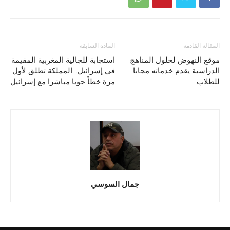
المقالة القادمة
المادة السابقة
موقع النهوض لحلول المناهج
استجابة للجالية المغربية المقيمة
الدراسية يقدم خدماته مجانا
في إسرائيل.. المملكة تطلق لأول
للطلاب
مرة خطاً جويا مباشرا مع إسرائيل
جمال السوسي