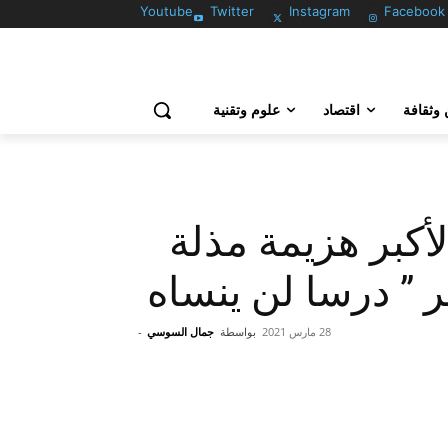
Youtube
Twitter
Instagram
Facebook
وثقافة
اقتصاد
علوم وتقنية
لأكبر هزيمة مذلة
تر ” درسا لن ينساه
28 مارس 2021
بواسطة
جمال السوسي
-