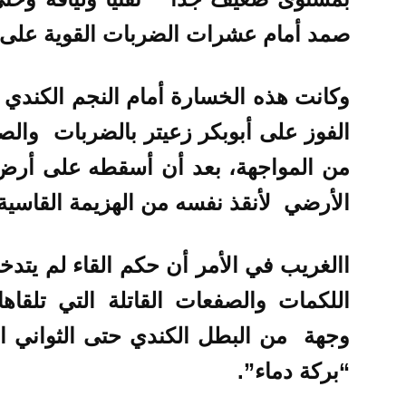
صمد أمام عشرات الضربات القوية على ا
وكانت هذه الخسارة أمام النجم
الكندي 
الفوز على أبوبكر زعيتر بالضربات والصف
من المواجهة،
بعد أن أسقطه على أرض ل
الأرضي لأنقذ نفسه من الهزيمة القاسية و
االغريب في الأمر أن حكم القاء لم يتد
اللكمات والصفعات القاتلة التي تلقاه
وجهة من البطل الكندي حتى الثواني ال
“بركة دماء”.