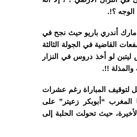
لوجه ؟!
.
مارك أندري باريو
حيث نجح في
عات القاضية في الجولة الثالثة
يتبن لو أخذ دروس في النزار
المذلة !!.
خل لتوقيف المباراة رغم عشرات
ا المغرب “أبوبكر زعيتر” على
أخيرة، حيث تحولت الحلبة إلى