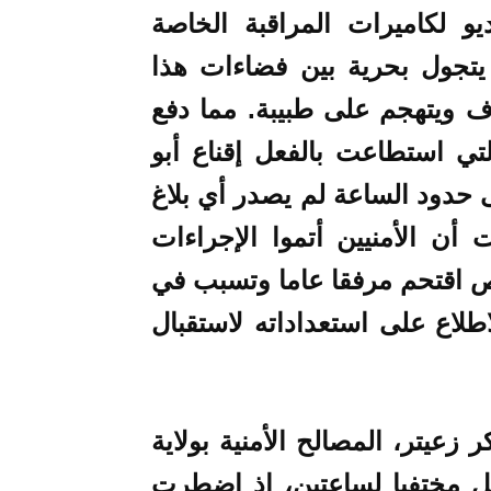
و لكاميرات المراقبة الخاصة
يتجول بحرية بين فضاءات هذا
 ويتهجم على طبيبة. مما دفع
تي استطاعت بالفعل إقناع أبو
 حدود الساعة لم يصدر أي بلاغ
 أن الأمنيين أتموا الإجراءات
ص اقتحم مرفقا عاما وتسبب في
لاع على استعداداته لاستقبال
 زعيتر، المصالح الأمنية بولاية
ظل مختفيا لساعتين، إذ اضطرت