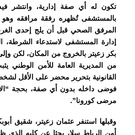
تكون له أي صفة إدارية، وانتشر فيدي
بالمستشفى تُظهره رفقة مرافقه وهو 
المرفق الصحي قبل أن يلج إحدى الغرف
إدارة المستشفى لاستدعاء الشرطة، ال
بكر زعيتر بالخروج من المكان، لكن وإلى
من المديرية العامة للأمن الوطني يثبت
القانونية بتحرير محضر على الأقل لشخ
فوضى داخله بدون أي صفة، بحجة “الاط
مرضى كورونا”.
وقبلها استنفر عثمان زعيتر، شقيق أبوبكر
أمن الرباط سلا، بحثا عن كلبه الذي 