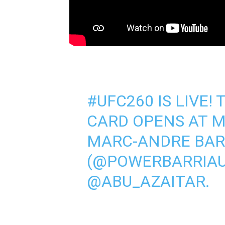
#UFC260
IS LIVE!
CARD OPENS AT 
MARC-ANDRE BAR
(
@POWERBARRIAU
@ABU_AZAITAR
.