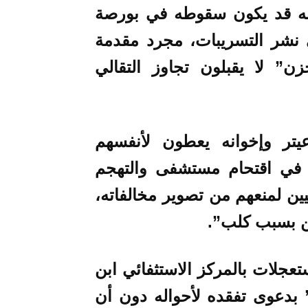
نه قد يكون سقوطه في بورصة
 نشر التسريبات، مجرد مقدمة
ن” لا يقبلون تجاوز التقالي
تر وإخوانه يعطون لأنفسهم
 في اقتحام مستشفى والتهجم
ين لمنعهم من تصوير مخالفاته،
ن بسبب كلب”.
عجلات بالمركز الاستثفائي ابن
” بدعوى تفقده لأحواله دون أن