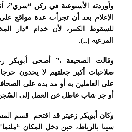
وأوردته الأسبوعية في ركن “سري”، أ
الإعلام بعد أن تجرأت عدة مواقع على
للسقوط الكبير، لأن خدام “دار المخز
المرعية (..).
وقالت الصحيفة ،” أضحى أبوبكر زعي
صلاحيات أكبر جعلتهم لا يجدون حرجا
على العاملين به أو مد يده على الصحافي
أو جر شاب عاطل عن العمل إلى السٌج
وكان أبوبكر زعيتر قد اقتحم قسم المست
سينا بالرباط، حين دخل المكان “ملثما