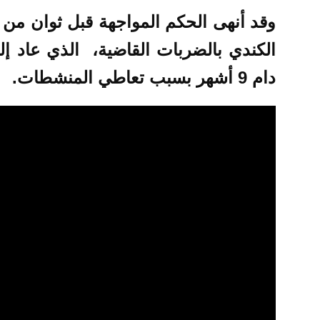
وقد أنهى الحكم المواجهة قبل ثوان من نه
الكندي بالضربات القاضية، الذي عاد 
دام 9 أشهر بسبب تعاطي المنشطات.