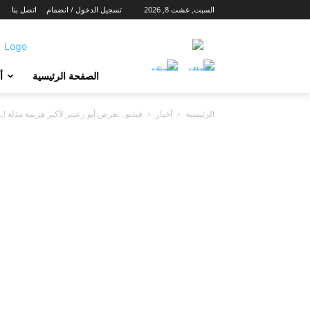
السبت, غشت 8, 2026
تسجيل الدخول / انضمام
اتصل بنا
ا
الصفحة الرئيسية
أ
الرئيسية
أخبار
فيديو.. تعرض أبو زعيتر لأكبر هزيمة مذلة !.. 