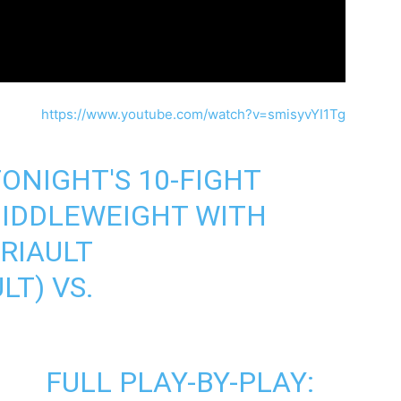
https://www.youtube.com/watch?v=smisyvYI1Tg
 TONIGHT'S 10-FIGHT
MIDDLEWEIGHT WITH
RIAULT
LT
) VS.
FULL PLAY-BY-PLAY: