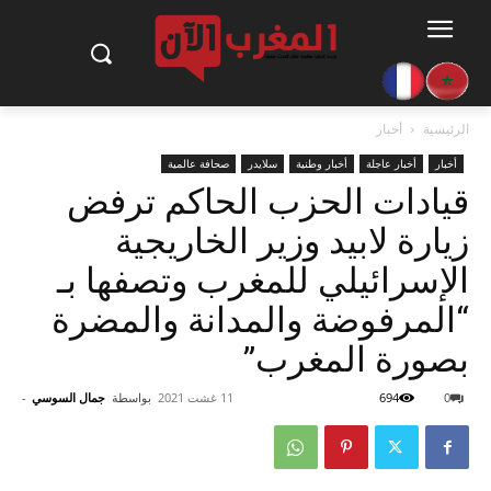
الرئيسية
أخبار
أخبار
أخبار عاجلة
أخبار وطنية
سلايدر
صحافة عالمية
قيادات الحزب الحاكم ترفض
زيارة لابيد وزير الخاريجية
الإسرائيلي للمغرب وتصفها بـ
“المرفوضة والمدانة والمضرة
بصورة المغرب”
0
694
11 غشت 2021
بواسطة
جمال السوسي
-