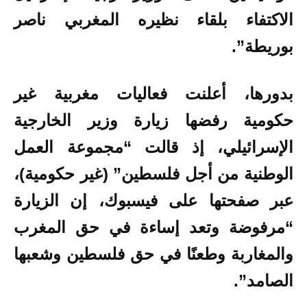
الاكتفاء بلقاء نظيره المغربي ناصر
بوريطة”.
بدورها، أعلنت فعاليات مغربية غير
حكومية رفضها زيارة وزير الخارجية
الإسرائيلي، إذ قالت “مجموعة العمل
الوطنية من أجل فلسطين” (غير حكومية)،
عبر صفحتها على فيسبوك، إن الزيارة
“مرفوضة وتعد إساءة في حق المغرب
والمغاربة وطعنًا في حق فلسطين وشعبها
الصامد”.