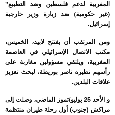
المغربية لدعم فلسطين وضد التطبيع”
(غير حكومية) ضد زيارة وزير خارجية
إسرائيل.
ومن المرتقب أن يفتتح لابيد، الخميس،
مكتب الاتصال الإسرائيلي في العاصمة
المغربية، ويلتقي مسؤولين مغاربة على
رأسهم نظيره ناصر بوريطة، لبحث تعزيز
علاقات البلدين.
و الأحد 25 يوليو/تموز الماضي، وصلت إلى
مراكش (جنوب) أول رحلة طيران منتظمة