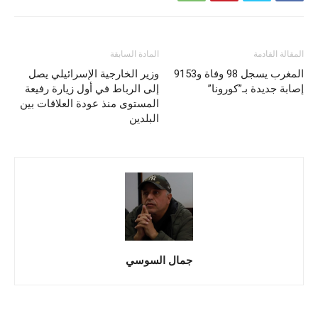
المقالة القادمة
المادة السابقة
المغرب يسجل 98 وفاة و9153
وزير الخارجية الإسرائيلي يصل
إصابة جديدة بـ”كورونا”
إلى الرباط في أول زيارة رفيعة
المستوى منذ عودة العلاقات بين
البلدين
جمال السوسي