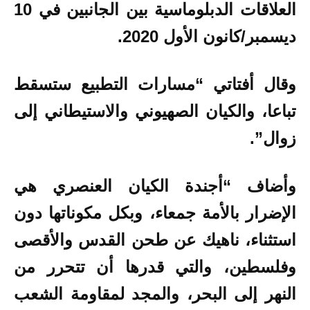
العلاقات الدبلوماسية بين الجانبين في 10
ديسمبر/كانون الأول 2020.
وقال أفتاتي “مسارات التطبيع ستسقط
تباعا، والكيان الصهيوني والاستيطاني إلى
زوال”.
وأضاف “أجندة الكيان العنصري هي
الإضرار بالأمة جمعاء، وبكل مكوناتها دون
استثناء، ناهيك عن طحن القدس والأقصى
وفلسطين، والتي قدرها أن تتحرر من
النهر إلى البحر، والمجد لمقاومة الشعب