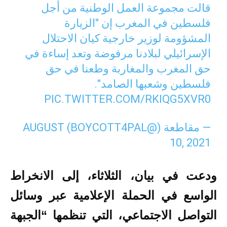
قالت مجموعة العمل الوطنية من أجل
فلسطين في المغرب إن "الزيارة
المشؤومة لوزير خارجية كيان الاحتلال
الإسرائيلي لبلادنا مرفوضة وتعد إساءة في
حق المغرب والمغاربة وطعنا في حق
فلسطين وشعبها الصامد".
PIC.TWITTER.COM/RKIQG5XVR0
— مقاطعة (@BOYCOTT4PAL)
AUGUST
10, 2021
ودعت في بيان، الثلاثاء، إلى الانخراط
الواسع في الحملة الإعلامية عبر وسائل
التواصل الاجتماعي، التي تنظمها “الجبهة