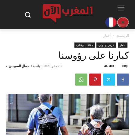
الرئيسية
أخبار
أخبار
عربي و دولي
مقالات وكتاب
كبارنا على رؤوسنا
0
463
3 دجنبر 2021
بواسطة
جمال السوسي
-