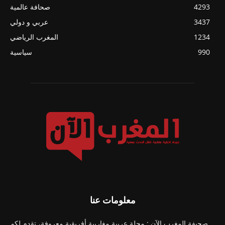
4293
صحافة عالمية
3437
عربي و دولي
1234
المغرب الرياضي
990
سياسية
معلومات عنا
صحيفة المغرب الآن : مجلة عربية مغاربية أفريقية معروفة، تقدم لكم