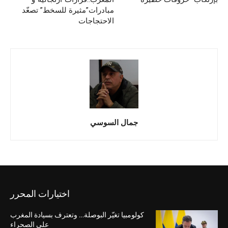
مبادرات”مثيرة للسخط” تصعّد
الاحتجاجات
جمال السوسي
اختيارات المحرر
كولومبيا تغيّر البوصلة… وتعترف بسيادة المغرب
على الصحراء