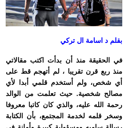
بقلم د اسامة ال تركي
في الحقيقة منذ أن بدأت اكتب مقالاتي
منذ ربع قرن تقريبا ، لم أتهجم قط على
أي شخص، ولم أستخدم قلمي أبدا لأي
مصالح شخصية. حيث تعلمت من الوالد
رحمة الله عليه، والذي كان كاتبا معروفا
وسخر قلمه لخدمة المجتمع، بأن الكتابة
رسالة ساميه ومسؤولية كبيرة وأمانة في