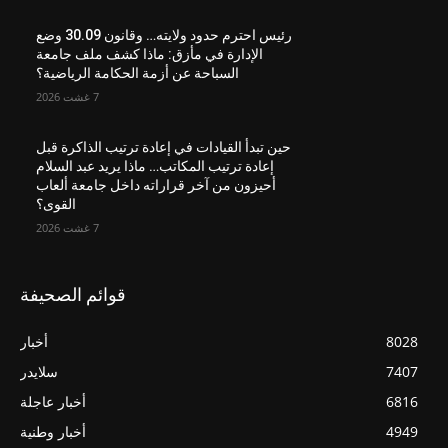
رئيس احترم حدود ولايته… وقانون 30.09 وضع
الإدارة في مأزق: ماذا كشف ملف جامعة
السباحة عن أزمة الحكامة الرياضية؟
7 غشت 2026
حين تبدأ القيادات في إعادة ترتيب الذاكرة قبل
إعادة ترتيب المكاتب… ماذا يريد عبد السلام
أحيزون من آخر قراراته داخل جامعة ألعاب
القوى؟
7 غشت 2026
قوائم الصحيفة
8028
أخبار
7407
سلايدر
6816
أخبار عاجلة
4949
أخبار وطنية