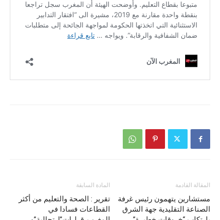
المقالة القادمة
المادة السابقة
مستشارين يتهمون رئيس غرفة
تقرير : الصحة والتعليم من أكثر
الصناعة التقليدية جهة الشرق
القطاعات فسادا في
بإرتكاب “خروقات خطيرة”
المغرب..قرارات”ارتجالية”و