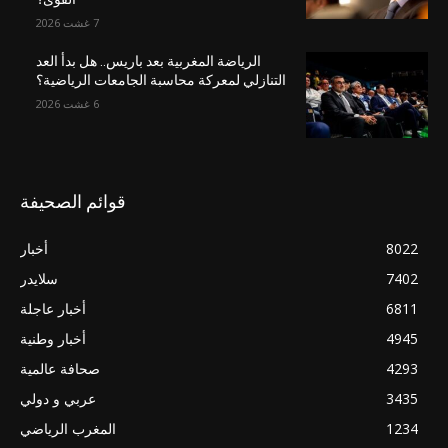
7 غشت 2026
الرياضة المغربية بعد باريس.. هل بدأ العد
التنازلي لمعركة محاسبة الجامعات الرياضية؟
6 غشت 2026
قوائم الصحيفة
8022
أخبار
7402
سلايدر
6811
أخبار عاجلة
4945
أخبار وطنية
4293
صحافة عالمية
3435
عربي و دولي
1234
المغرب الرياضي