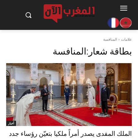
علامات
المنافسة
بطاقة شعار:
المنافسة
أخبار
الملك المفدى يصدر أمراً ملكيا بتعيّن رؤساء جدد