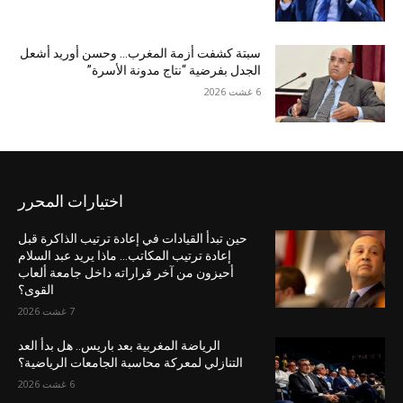
سبتة كشفت أزمة المغرب… وحسن أوريد أشعل
الجدل بفرضية “نتاج مدونة الأسرة”
6 غشت 2026
اختيارات المحرر
حين تبدأ القيادات في إعادة ترتيب الذاكرة قبل
إعادة ترتيب المكاتب… ماذا يريد عبد السلام
أحيزون من آخر قراراته داخل جامعة ألعاب
القوى؟
7 غشت 2026
الرياضة المغربية بعد باريس.. هل بدأ العد
التنازلي لمعركة محاسبة الجامعات الرياضية؟
6 غشت 2026