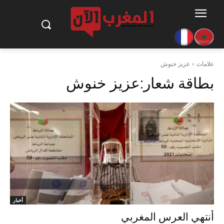
علامات
عزيز خنوش
بطاقة شعار:
عزيز خنوش
أخبار
أنتهي العرس المغربي