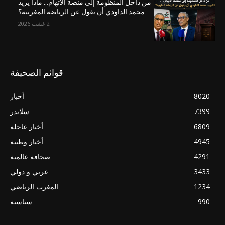
من داخل المنظومة إلى منصة الاتهام… ماذا يريد
محمد الداودي أن يقول عن الرياضة المغربية؟
2 غشت 2026
قوائم الصحيفة
8020
أخبار
7399
سلايدر
6809
أخبار عاجلة
4945
أخبار وطنية
4291
صحافة عالمية
3433
عربي و دولي
1234
المغرب الرياضي
990
سياسية